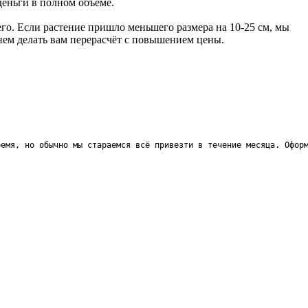
деньги в полном объёме.
го. Если растение пришло меньшего размера на 10-25 см, мы
анем делать вам перерасчёт с повышением цены.
ремя, но обычно мы стараемся всё привезти в течение месяца. Офор