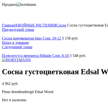
Продано
Нажмите для увеличения
Главная
ХВОЙНЫЕ РАСТЕНИЯ
Сосна
Сосна густоцветковая Ed
Предыдущий товар
Сосна крючковатая Jano Cont. 10-12
5 158
руб.
Назад к товарам
Следующий товар
Псевдотсуга мензиеса Hillside Cont. 8-10
5 548
руб.
Сосна густоцветковая Edsal W
4 962
руб.
Pinus densthunbergii Edsal Wood
Нет в наличии