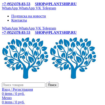
+7 (952)378-83-53
SHOP@PLANTSHIP.RU
WhatsApp
WhatsApp
VK
Telegram
Подписка на новости
Контакты
WhatsApp
WhatsApp
VK
Telegram
+7 (952)378-83-53
SHOP@PLANTSHIP.RU
Поиск
Вход / Регистрация
0
items
/
0
руб.
Меню
0
items
/
0
руб.