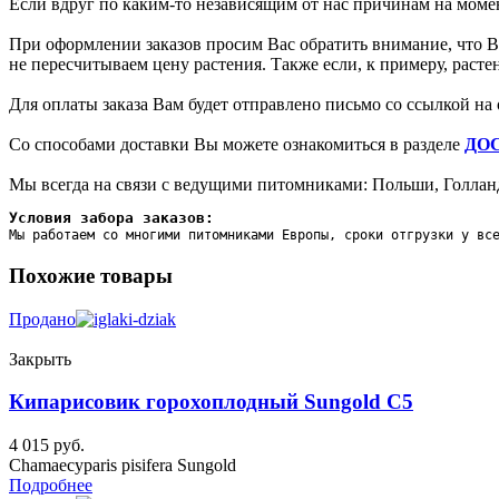
Если вдруг по каким-то независящим от нас причинам на момен
При оформлении заказов просим Вас обратить внимание, что Вы
не пересчитываем цену растения. Также если, к примеру, раст
Для оплаты заказа Вам будет отправлено письмо со ссылкой на 
Со способами доставки Вы можете ознакомиться в разделе
ДО
Мы всегда на связи с ведущими питомниками: Польши, Голланд
Условия забора заказов:
Мы работаем со многими питомниками Европы, сроки отгрузки у вс
Похожие товары
Продано
Закрыть
Кипарисовик горохоплодный Sungold C5
4 015
руб.
Chamaecyparis pisifera Sungold
Подробнее