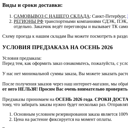
Виды и сроки доставки:
САМОВЫВОЗ С НАШЕГО СКЛАДА
: Санкт-Петербург,
РЕГИОНЫ РФ
транспортными компаниями СДЭК, ПЭК, п
отдельно. Заказчик ведёт переговоры и вызывает ТК сам
Схему проезда к нашим складам Вы можете посмотреть в разд
УСЛОВИЯ ПРЕДЗАКАЗА НА ОСЕНЬ 2026
Условия предзаказа:
Перед тем, как оформить заказ ознакомьтесь, пожалуйста, с ус
У нас нет минимальной суммы заказа, Вы можете заказать рас
После получения заказов через наш интернет-магазин, мы обра
от него НЕЛЬЗЯ! Просим Вас очень внимательно проверять 
Предзаказы принимаем на
ОСЕНЬ 2026 года
.
СРОКИ ДОСТ
тому, что забирать заказы нужно будет несколько раз. Отправл
Основным условием резервирования заказа является 100%
Цена на растение фиксируется на момент оплаты.