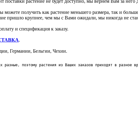
т поставки растение не будет доступно, мы вернём Вам за него 
 можете получить как растение меньшего размера, так и больше
ение пришло крупнее, чем мы с Вами ожидали, мы никогда не ст
оплату и спецификация к заказу.
СТАВКА
.
ии, Германии, Бельгии, Чехии.
ех разные, поэтому растения из Ваших заказов приходят в разное в