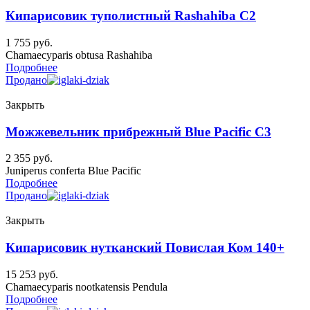
Кипарисовик туполистный Rashahiba C2
1 755
руб.
Chamaecyparis obtusa Rashahiba
Подробнее
Продано
Закрыть
Можжевельник прибрежный Blue Pacific C3
2 355
руб.
Juniperus conferta Blue Pacific
Подробнее
Продано
Закрыть
Кипарисовик нутканский Повислая Ком 140+
15 253
руб.
Chamaecyparis nootkatensis Pendula
Подробнее