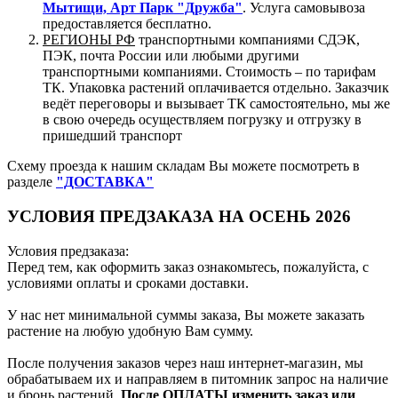
Мытищи, Арт Парк "Дружба"
. Услуга самовывоза
предоставляется бесплатно.
РЕГИОНЫ РФ
транспортными компаниями СДЭК,
ПЭК, почта России или любыми другими
транспортными компаниями. Стоимость – по тарифам
ТК. Упаковка растений оплачивается отдельно. Заказчик
ведёт переговоры и вызывает ТК самостоятельно, мы же
в свою очередь осуществляем погрузку и отгрузку в
пришедший транспорт
Схему проезда к нашим складам Вы можете посмотреть в
разделе
"ДОСТАВКА"
УСЛОВИЯ ПРЕДЗАКАЗА НА ОСЕНЬ 2026
Условия предзаказа:
Перед тем, как оформить заказ ознакомьтесь, пожалуйста, с
условиями оплаты и сроками доставки.
У нас нет минимальной суммы заказа, Вы можете заказать
растение на любую удобную Вам сумму.
После получения заказов через наш интернет-магазин, мы
обрабатываем их и направляем в питомник запрос на наличие
и бронь растений.
После ОПЛАТЫ изменить заказ или