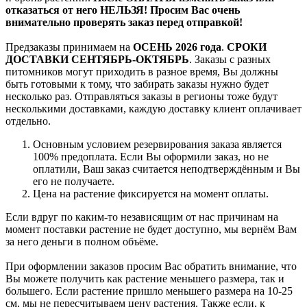
отказаться от него НЕЛЬЗЯ! Просим Вас очень
внимательно проверять заказ перед отправкой!
Предзаказы принимаем на
ОСЕНЬ 2026 года
.
СРОКИ
ДОСТАВКИ СЕНТЯБРЬ-ОКТЯБРЬ
. Заказы с разных
питомников могут приходить в разное время, Вы должны
быть готовыми к тому, что забирать заказы нужно будет
несколько раз. Отправляться заказы в регионы тоже будут
несколькими доставками, каждую доставку клиент оплачивает
отдельно.
Основным условием резервирования заказа является
100% предоплата. Если Вы оформили заказ, но не
оплатили, Ваш заказ считается неподтверждённым и Вы
его не получаете.
Цена на растение фиксируется на момент оплаты.
Если вдруг по каким-то независящим от нас причинам на
момент поставки растение не будет доступно, мы вернём Вам
за него деньги в полном объёме.
При оформлении заказов просим Вас обратить внимание, что
Вы можете получить как растение меньшего размера, так и
большего. Если растение пришло меньшего размера на 10-25
см, мы не пересчитываем цену растения. Также если, к