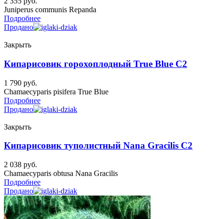
2 355
руб.
Juniperus communis Repanda
Подробнее
Продано
Закрыть
Кипарисовик горохоплодный True Blue C2
1 790
руб.
Chamaecyparis pisifera True Blue
Подробнее
Продано
Закрыть
Кипарисовик туполистный Nana Gracilis C2
2 038
руб.
Chamaecyparis obtusa Nana Gracilis
Подробнее
Продано