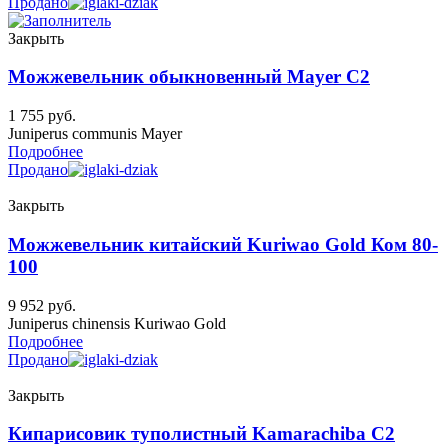
Продано
Закрыть
Можжевельник обыкновенный Mayer C2
1 755
руб.
Juniperus communis Mayer
Подробнее
Продано
Закрыть
Можжевельник китайский Kuriwao Gold Ком 80-
100
9 952
руб.
Juniperus chinensis Kuriwao Gold
Подробнее
Продано
Закрыть
Кипарисовик туполистный Kamarachiba C2