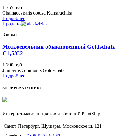
1 755
руб.
Chamaecyparis obtusa Kamarachiba
Подробнее
Продано
Закрыть
Можжевельник обыкновенный Goldschatz
C1,5/C2
1 790
руб.
Juniperus communis Goldschatz
Подробнее
SHOP.PLANTSHIP.RU
Интернет-магазин цветов и растений PlantShip.
Санкт-Петербург, Шушары, Московское ш. 121
Телефон:
+7 (952)378-83-53