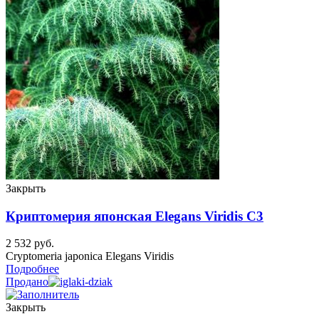
Закрыть
Криптомерия японская Elegans Viridis C3
2 532
руб.
Cryptomeria japonica Elegans Viridis
Подробнее
Продано
Закрыть