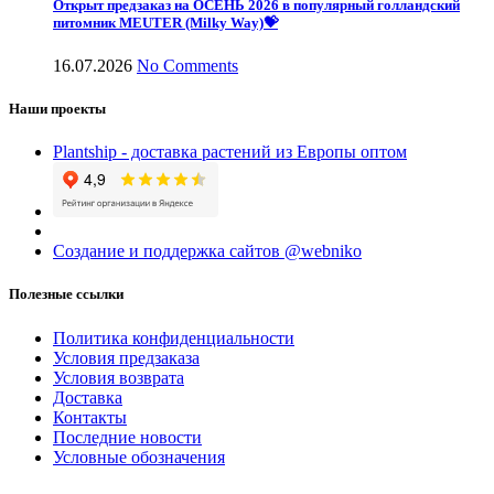
Открыт предзаказ на ОСЕНЬ 2026 в популярный голландский
питомник MEUTER (Milky Way)💝
16.07.2026
No Comments
Наши проекты
Plantship - доставка растений из Европы оптом
Создание и поддержка сайтов @webniko
Полезные ссылки
Политика конфиденциальности
Условия предзаказа
Условия возврата
Доставка
Контакты
Последние новости
Условные обозначения