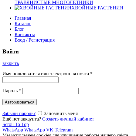
ТРАВЯНИСТЫЕ МНОГОЛЕТНИКИ
ХВОЙНЫЕ РАСТЕНИЯ
Главная
Каталог
Блог
Контакты
Вход / Регистрация
Войти
закрыть
Имя пользователя или электронная почта
*
Пароль
*
Авторизоваться
Забыли пароль?
Запомнить меня
Ещё нет аккаунта?
Создать личный кабинет
Scroll To Top
WhatsApp
WhatsApp
VK
Telegram
Мы используем cookies для улучшения работы нашего сайта.