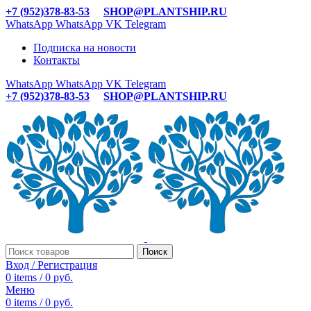
+7 (952)378-83-53
SHOP@PLANTSHIP.RU
WhatsApp
WhatsApp
VK
Telegram
Подписка на новости
Контакты
WhatsApp
WhatsApp
VK
Telegram
+7 (952)378-83-53
SHOP@PLANTSHIP.RU
Поиск
Вход / Регистрация
0
items
/
0
руб.
Меню
0
items
/
0
руб.