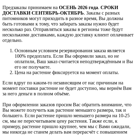
Предзаказы принимаем на
ОСЕНЬ 2026 года
.
СРОКИ
ДОСТАВКИ СЕНТЯБРЬ-ОКТЯБРЬ
. Заказы с разных
питомников могут приходить в разное время, Вы должны
быть готовыми к тому, что забирать заказы нужно будет
несколько раз. Отправляться заказы в регионы тоже будут
несколькими доставками, каждую доставку клиент оплачивает
отдельно.
Основным условием резервирования заказа является
100% предоплата. Если Вы оформили заказ, но не
оплатили, Ваш заказ считается неподтверждённым и Вы
его не получаете.
Цена на растение фиксируется на момент оплаты.
Если вдруг по каким-то независящим от нас причинам на
момент поставки растение не будет доступно, мы вернём Вам
за него деньги в полном объёме.
При оформлении заказов просим Вас обратить внимание, что
Вы можете получить как растение меньшего размера, так и
большего. Если растение пришло меньшего размера на 10-25
см, мы не пересчитываем цену растения. Также если, к
примеру, растение пришло крупнее, чем мы с Вами ожидали,
мы никогда не станем делать вам перерасчёт с повышением