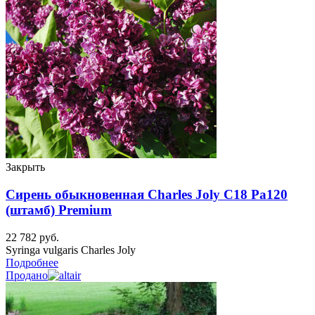
Закрыть
Сирень обыкновенная Charles Joly C18 Pa120
(штамб) Premium
22 782
руб.
Syringa vulgaris Charles Joly
Подробнее
Продано