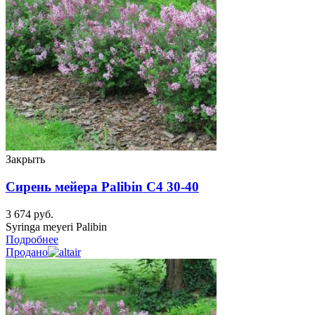
Закрыть
Сирень мейера Palibin C4 30-40
3 674
руб.
Syringa meyeri Palibin
Подробнее
Продано