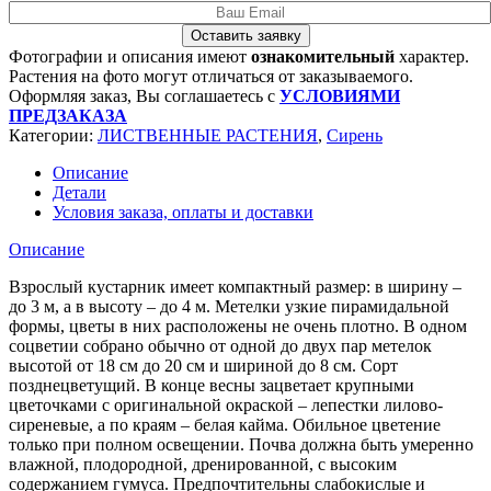
Оставить заявку
Фотографии и описания имеют
ознакомительный
характер.
Растения на фото могут отличаться от заказываемого.
Оформляя заказ, Вы соглашаетесь с
УСЛОВИЯМИ
ПРЕДЗАКАЗА
Категории:
ЛИСТВЕННЫЕ РАСТЕНИЯ
,
Сирень
Описание
Детали
Условия заказа, оплаты и доставки
Описание
Взрослый кустарник имеет компактный размер: в ширину –
до 3 м, а в высоту – до 4 м. Метелки узкие пирамидальной
формы, цветы в них расположены не очень плотно. В одном
соцветии собрано обычно от одной до двух пар метелок
высотой от 18 см до 20 см и шириной до 8 см. Сорт
позднецветущий. В конце весны зацветает крупными
цветочками с оригинальной окраской – лепестки лилово-
сиреневые, а по краям – белая кайма. Обильное цветение
только при полном освещении. Почва должна быть умеренно
влажной, плодородной, дренированной, с высоким
содержанием гумуса. Предпочтительны слабокислые и