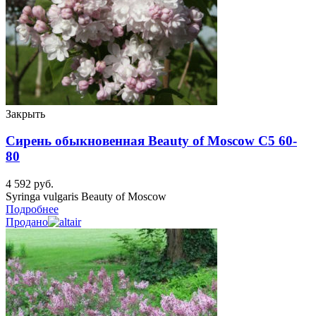
Закрыть
Сирень обыкновенная Beauty of Moscow C5 60-
80
4 592
руб.
Syringa vulgaris Beauty of Moscow
Подробнее
Продано