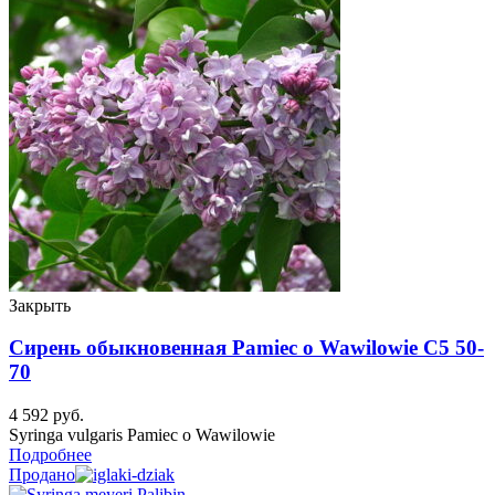
Закрыть
Сирень обыкновенная Pamiec o Wawilowie C5 50-
70
4 592
руб.
Syringa vulgaris Pamiec o Wawilowie
Подробнее
Продано