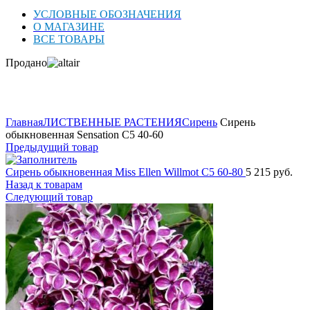
УСЛОВНЫЕ ОБОЗНАЧЕНИЯ
О МАГАЗИНЕ
ВСЕ ТОВАРЫ
Продано
Нажмите для увеличения
Главная
ЛИСТВЕННЫЕ РАСТЕНИЯ
Сирень
Сирень
обыкновенная Sensation C5 40-60
Предыдущий товар
Сирень обыкновенная Miss Ellen Willmot C5 60-80
5 215
руб.
Назад к товарам
Следующий товар