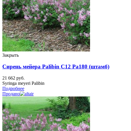
Закрыть
Сирень мейера Palibin C12 Pa180 (штамб)
21 662
руб.
Syringa meyeri Palibin
Подробнее
Продано