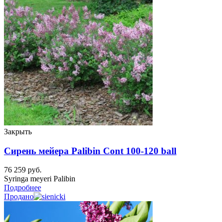
Закрыть
Сирень мейера Palibin Cont 100-120 ball
76 259
руб.
Syringa meyeri Palibin
Подробнее
Продано