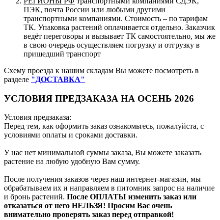
РЕГИОНЫ РФ
транспортными компаниями СДЭК,
ПЭК, почта России или любыми другими
транспортными компаниями. Стоимость – по тарифам
ТК. Упаковка растений оплачивается отдельно. Заказчик
ведёт переговоры и вызывает ТК самостоятельно, мы же
в свою очередь осуществляем погрузку и отгрузку в
пришедший транспорт
Схему проезда к нашим складам Вы можете посмотреть в
разделе
"ДОСТАВКА"
УСЛОВИЯ ПРЕДЗАКАЗА НА ОСЕНЬ 2026
Условия предзаказа:
Перед тем, как оформить заказ ознакомьтесь, пожалуйста, с
условиями оплаты и сроками доставки.
У нас нет минимальной суммы заказа, Вы можете заказать
растение на любую удобную Вам сумму.
После получения заказов через наш интернет-магазин, мы
обрабатываем их и направляем в питомник запрос на наличие
и бронь растений.
После ОПЛАТЫ изменить заказ или
отказаться от него НЕЛЬЗЯ! Просим Вас очень
внимательно проверять заказ перед отправкой!