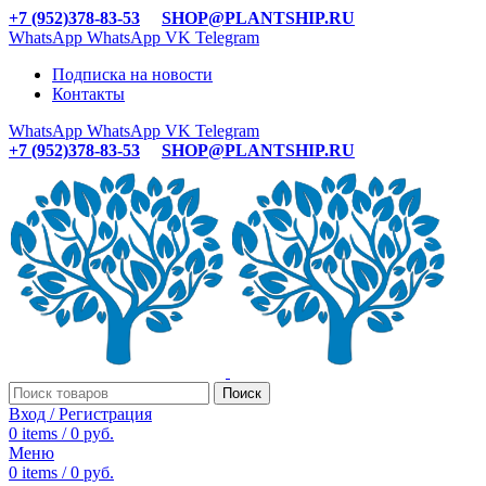
+7 (952)378-83-53
SHOP@PLANTSHIP.RU
WhatsApp
WhatsApp
VK
Telegram
Подписка на новости
Контакты
WhatsApp
WhatsApp
VK
Telegram
+7 (952)378-83-53
SHOP@PLANTSHIP.RU
Поиск
Вход / Регистрация
0
items
/
0
руб.
Меню
0
items
/
0
руб.