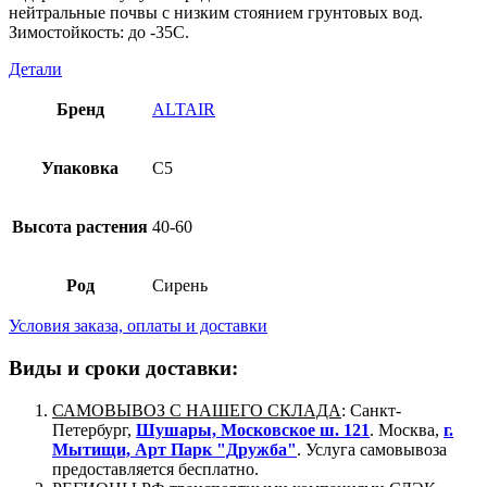
нейтральные почвы с низким стоянием грунтовых вод.
Зимостойкость: до -35С.
Детали
Бренд
ALTAIR
Упаковка
C5
Высота растения
40-60
Род
Сирень
Условия заказа, оплаты и доставки
Виды и сроки доставки:
САМОВЫВОЗ С НАШЕГО СКЛАДА
: Санкт-
Петербург,
Шушары, Московское ш. 121
. Москва,
г.
Мытищи, Арт Парк "Дружба"
. Услуга самовывоза
предоставляется бесплатно.