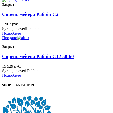
Закрыть
Сирень мейера Palibin C2
1 967
руб.
Syringa meyerii Palibin
Подробнее
Продано
Закрыть
Сирень мейера Palibin C12 50-60
15 529
руб.
Syringa meyeri Palibin
Подробнее
SHOP.PLANTSHIP.RU