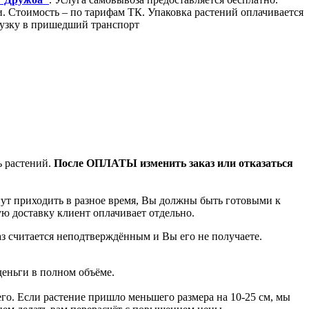
Стоимость – по тарифам ТК. Упаковка растений оплачивается
грузку в пришедший транспорт
ь растений.
После ОПЛАТЫ изменить заказ или отказаться
гут приходить в разное время, Вы должны быть готовыми к
ую доставку клиент оплачивает отдельно.
аз считается неподтверждённым и Вы его не получаете.
деньги в полном объёме.
го. Если растение пришло меньшего размера на 10-25 см, мы