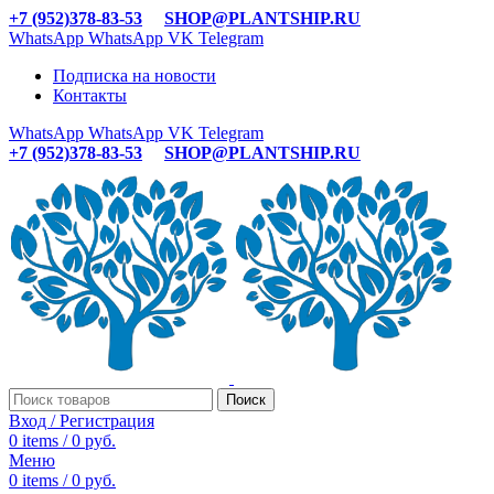
+7 (952)378-83-53
SHOP@PLANTSHIP.RU
WhatsApp
WhatsApp
VK
Telegram
Подписка на новости
Контакты
WhatsApp
WhatsApp
VK
Telegram
+7 (952)378-83-53
SHOP@PLANTSHIP.RU
Поиск
Вход / Регистрация
0
items
/
0
руб.
Меню
0
items
/
0
руб.