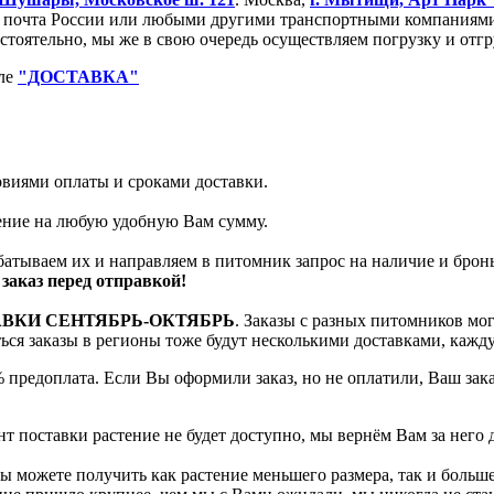
очта России или любыми другими транспортными компаниями. 
остоятельно, мы же в свою очередь осуществляем погрузку и от
еле
"ДОСТАВКА"
ловиями оплаты и сроками доставки.
тение на любую удобную Вам сумму.
батываем их и направляем в питомник запрос на наличие и брон
заказ перед отправкой!
АВКИ СЕНТЯБРЬ-ОКТЯБРЬ
. Заказы с разных питомников мо
яться заказы в регионы тоже будут несколькими доставками, кажд
 предоплата. Если Вы оформили заказ, но не оплатили, Ваш зак
т поставки растение не будет доступно, мы вернём Вам за него 
 можете получить как растение меньшего размера, так и больше