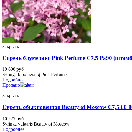
Закрыть
Сирень блумеранг Pink Perfume C7,5 Pa90 (штамб
10 600
руб.
Syringa bloomerang Pink Perfume
Подробнее
Продано
Закрыть
Сирень обыкновенная Beauty of Moscow C7,5 60-8
10 225
руб.
Syringa vulgaris Beauty of Moscow
Подробнее