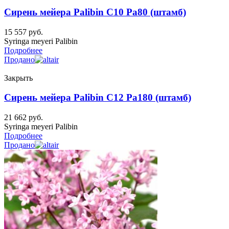
Сирень мейера Palibin C10 Pa80 (штамб)
15 557
руб.
Syringa meyeri Palibin
Подробнее
Продано
Закрыть
Сирень мейера Palibin C12 Pa180 (штамб)
21 662
руб.
Syringa meyeri Palibin
Подробнее
Продано