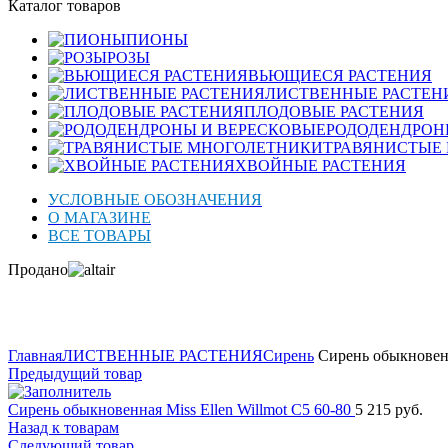
Каталог товаров
ПИОНЫ
РОЗЫ
ВЬЮЩИЕСЯ РАСТЕНИЯ
ЛИСТВЕННЫЕ РАСТЕН
ПЛОДОВЫЕ РАСТЕНИЯ
РОДОДЕНДРОН
ТРАВЯНИСТЫЕ
ХВОЙНЫЕ РАСТЕНИЯ
УСЛОВНЫЕ ОБОЗНАЧЕНИЯ
О МАГАЗИНЕ
ВСЕ ТОВАРЫ
Продано
Нажмите для увеличения
Главная
ЛИСТВЕННЫЕ РАСТЕНИЯ
Сирень
Сирень обыкновенн
Предыдущий товар
Сирень обыкновенная Miss Ellen Willmot C5 60-80
5 215
руб.
Назад к товарам
Следующий товар