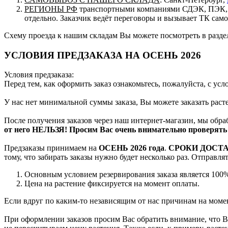
РЕГИОНЫ РФ
транспортными компаниями СДЭК, ПЭК, п
отдельно. Заказчик ведёт переговоры и вызывает ТК сам
Схему проезда к нашим складам Вы можете посмотреть в разд
УСЛОВИЯ ПРЕДЗАКАЗА НА ОСЕНЬ 2026
Условия предзаказа:
Перед тем, как оформить заказ ознакомьтесь, пожалуйста, с ус
У нас нет минимальной суммы заказа, Вы можете заказать рас
После получения заказов через наш интернет-магазин, мы обра
от него НЕЛЬЗЯ! Просим Вас очень внимательно проверять 
Предзаказы принимаем на
ОСЕНЬ 2026 года
.
СРОКИ ДОСТ
тому, что забирать заказы нужно будет несколько раз. Отправл
Основным условием резервирования заказа является 100%
Цена на растение фиксируется на момент оплаты.
Если вдруг по каким-то независящим от нас причинам на момен
При оформлении заказов просим Вас обратить внимание, что Вы