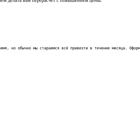
анем делать вам перерасчёт с повышением цены.
ремя, но обычно мы стараемся всё привезти в течение месяца. Офор