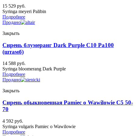
15 529
руб.
Syringa meyeri Palibin
Подробнее
Продано
Закрыть
Сирень блумеранг Dark Purple C10 Pa100
(штамб)
14 588
руб.
Syringa bloomerang Dark Purple
Подробнее
Продано
Закрыть
Сирень обыкновенная Pamiec o Wawilowie C5 50-
70
4 592
руб.
Syringa vulgaris Pamiec o Wawilowie
Подробнее