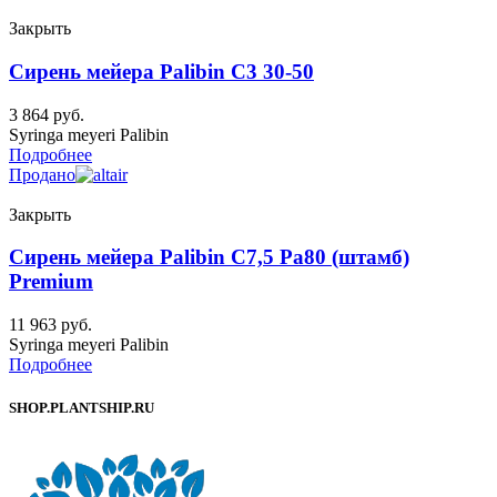
Закрыть
Сирень мейера Palibin C3 30-50
3 864
руб.
Syringa meyeri Palibin
Подробнее
Продано
Закрыть
Сирень мейера Palibin C7,5 Pa80 (штамб)
Premium
11 963
руб.
Syringa meyeri Palibin
Подробнее
SHOP.PLANTSHIP.RU