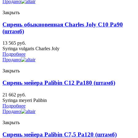
Продано
Закрыть
Сирень обыкновенная Charles Joly C10 Pa90
(штамб)
13 565
руб.
Syringa vulgaris Charles Joly
Подробнее
Продано
Закрыть
Сирень мейера Palibin C12 Pa180 (штамб)
21 662
руб.
Syringa meyeri Palibin
Подробнее
Продано
Закрыть
Сирень мейера Palibin C7,5 Pa120 (штамб)