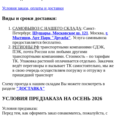
Условия заказа, оплаты и доставки
Виды и сроки доставки:
САМОВЫВОЗ С НАШЕГО СКЛАДА
: Санкт-
Петербург,
Шушары, Московское ш. 121
. Москва,
г.
Мытищи, Арт Парк "Дружба"
. Услуга самовывоза
предоставляется бесплатно.
РЕГИОНЫ РФ
транспортными компаниями СДЭК,
ПЭК, почта России или любыми другими
транспортными компаниями. Стоимость – по тарифам
ТК. Упаковка растений оплачивается отдельно. Заказчик
ведёт переговоры и вызывает ТК самостоятельно, мы же
в свою очередь осуществляем погрузку и отгрузку в
пришедший транспорт
Схему проезда к нашим складам Вы можете посмотреть в
разделе
"ДОСТАВКА"
УСЛОВИЯ ПРЕДЗАКАЗА НА ОСЕНЬ 2026
Условия предзаказа:
Перед тем, как оформить заказ ознакомьтесь, пожалуйста, с