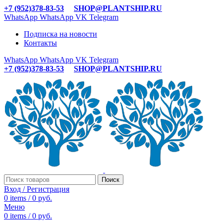
+7 (952)378-83-53
SHOP@PLANTSHIP.RU
WhatsApp
WhatsApp
VK
Telegram
Подписка на новости
Контакты
WhatsApp
WhatsApp
VK
Telegram
+7 (952)378-83-53
SHOP@PLANTSHIP.RU
Поиск
Вход / Регистрация
0
items
/
0
руб.
Меню
0
items
/
0
руб.