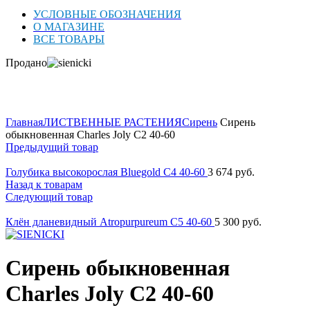
УСЛОВНЫЕ ОБОЗНАЧЕНИЯ
О МАГАЗИНЕ
ВСЕ ТОВАРЫ
Продано
Нажмите для увеличения
Главная
ЛИСТВЕННЫЕ РАСТЕНИЯ
Сирень
Сирень
обыкновенная Charles Joly C2 40-60
Предыдущий товар
Голубика высокорослая Bluegold C4 40-60
3 674
руб.
Назад к товарам
Следующий товар
Клён дланевидный Atropurpureum C5 40-60
5 300
руб.
Сирень обыкновенная
Charles Joly C2 40-60