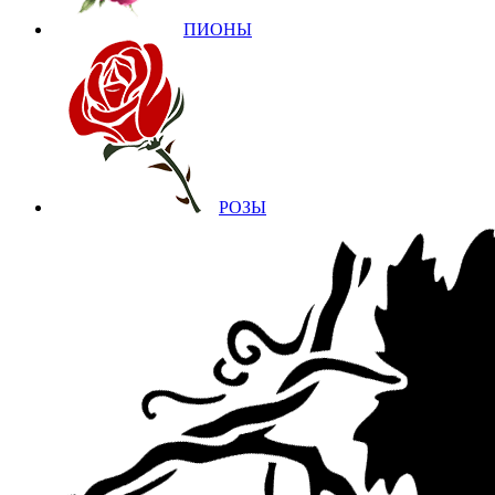
ПИОНЫ
РОЗЫ