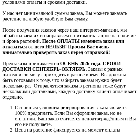
условиями оплаты и сроками доставки.
У нас нет минимальной суммы заказа, Вы можете заказать
растение на любую удобную Вам сумму.
После получения заказов через наш интернет-магазин, мы
обрабатываем их и направляем в питомник запрос на наличие
и бронь растений.
После ОПЛАТЫ изменить заказ или
отказаться от него НЕЛЬЗЯ! Просим Вас очень
внимательно проверять заказ перед отправкой!
Предзаказы принимаем на
ОСЕНЬ 2026 года
.
СРОКИ
ДОСТАВКИ СЕНТЯБРЬ-ОКТЯБРЬ
. Заказы с разных
питомников могут приходить в разное время, Вы должны
быть готовыми к тому, что забирать заказы нужно будет
несколько раз. Отправляться заказы в регионы тоже будут
несколькими доставками, каждую доставку клиент оплачивает
отдельно.
Основным условием резервирования заказа является
100% предоплата. Если Вы оформили заказ, но не
оплатили, Ваш заказ считается неподтверждённым и Вы
его не получаете.
Цена на растение фиксируется на момент оплаты.