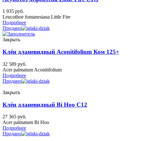
1 935
руб.
Leucothoe fontanesiana Little Fire
Подробнее
Продано
Закрыть
Клён дланевидный Aconitifolium Ком 125+
32 589
руб.
Acer palmatum Aconitifolium
Подробнее
Продано
Закрыть
Клён дланевидный Bi Hoo C12
27 365
руб.
Acer palmatum Bi Hoo
Подробнее
Продано