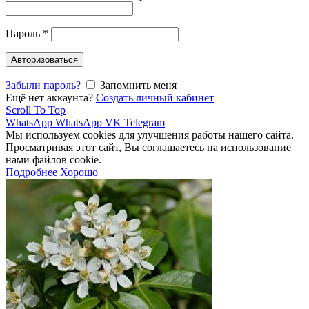
Пароль
*
Авторизоваться
Забыли пароль?
Запомнить меня
Ещё нет аккаунта?
Создать личный кабинет
Scroll To Top
WhatsApp
WhatsApp
VK
Telegram
Мы используем cookies для улучшения работы нашего сайта.
Просматривая этот сайт, Вы соглашаетесь на использование
нами файлов cookie.
Подробнее
Хорошо