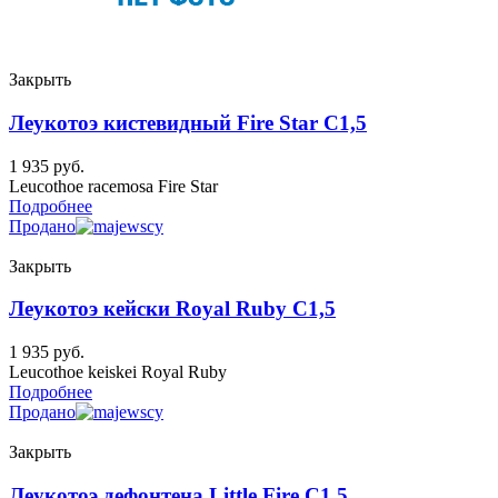
Закрыть
Леукотоэ кистевидный Fire Star C1,5
1 935
руб.
Leucothoe racemosa Fire Star
Подробнее
Продано
Закрыть
Леукотоэ кейски Royal Ruby C1,5
1 935
руб.
Leucothoe keiskei Royal Ruby
Подробнее
Продано
Закрыть
Леукотоэ дефонтена Little Fire C1,5