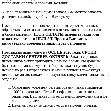
условиями оплаты и сроками доставки.
У нас нет минимальной суммы заказа, Вы можете заказать
растение на любую удобную Вам сумму.
После получения заказов через наш интернет-магазин, мы
обрабатываем их и направляем в питомник запрос на наличие
и бронь растений.
После ОПЛАТЫ изменить заказ или
отказаться от него НЕЛЬЗЯ! Просим Вас очень
внимательно проверять заказ перед отправкой!
Предзаказы принимаем на
ОСЕНЬ 2026 года
.
СРОКИ
ДОСТАВКИ СЕНТЯБРЬ-ОКТЯБРЬ
. Заказы с разных
питомников могут приходить в разное время, Вы должны
быть готовыми к тому, что забирать заказы нужно будет
несколько раз. Отправляться заказы в регионы тоже будут
несколькими доставками, каждую доставку клиент оплачивает
отдельно.
Основным условием резервирования заказа является
100% предоплата. Если Вы оформили заказ, но не
оплатили, Ваш заказ считается неподтверждённым и Вы
его не получаете.
Цена на растение фиксируется на момент оплаты.