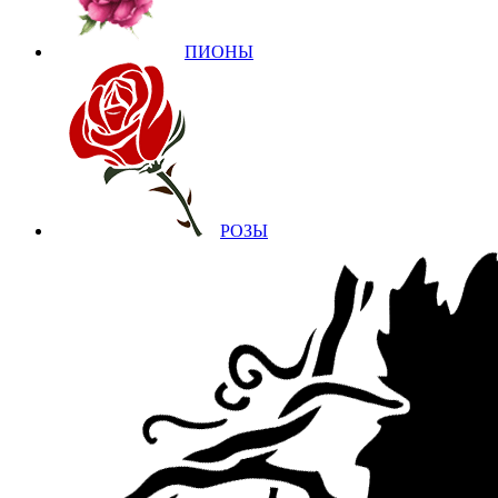
ПИОНЫ
РОЗЫ