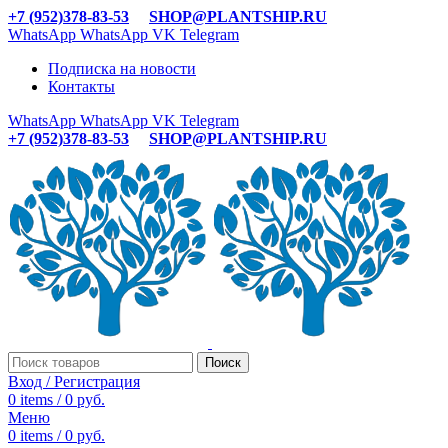
+7 (952)378-83-53
SHOP@PLANTSHIP.RU
WhatsApp
WhatsApp
VK
Telegram
Подписка на новости
Контакты
WhatsApp
WhatsApp
VK
Telegram
+7 (952)378-83-53
SHOP@PLANTSHIP.RU
Поиск
Вход / Регистрация
0
items
/
0
руб.
Меню
0
items
/
0
руб.