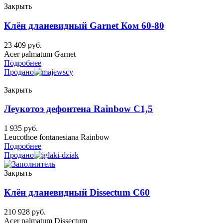
Закрыть
Клён дланевидный Garnet Ком 60-80
23 409
руб.
Acer palmatum Garnet
Подробнее
Продано
Закрыть
Леукотоэ дефонтена Rainbow C1,5
1 935
руб.
Leucothoe fontanesiana Rainbow
Подробнее
Продано
Закрыть
Клён дланевидный Dissectum C60
210 928
руб.
Acer palmatum Dissectum