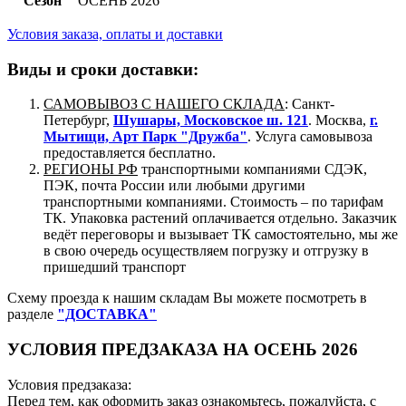
Сезон
ОСЕНЬ 2026
Условия заказа, оплаты и доставки
Виды и сроки доставки:
САМОВЫВОЗ С НАШЕГО СКЛАДА
: Санкт-
Петербург,
Шушары, Московское ш. 121
. Москва,
г.
Мытищи, Арт Парк "Дружба"
. Услуга самовывоза
предоставляется бесплатно.
РЕГИОНЫ РФ
транспортными компаниями СДЭК,
ПЭК, почта России или любыми другими
транспортными компаниями. Стоимость – по тарифам
ТК. Упаковка растений оплачивается отдельно. Заказчик
ведёт переговоры и вызывает ТК самостоятельно, мы же
в свою очередь осуществляем погрузку и отгрузку в
пришедший транспорт
Схему проезда к нашим складам Вы можете посмотреть в
разделе
"ДОСТАВКА"
УСЛОВИЯ ПРЕДЗАКАЗА НА ОСЕНЬ 2026
Условия предзаказа:
Перед тем, как оформить заказ ознакомьтесь, пожалуйста, с