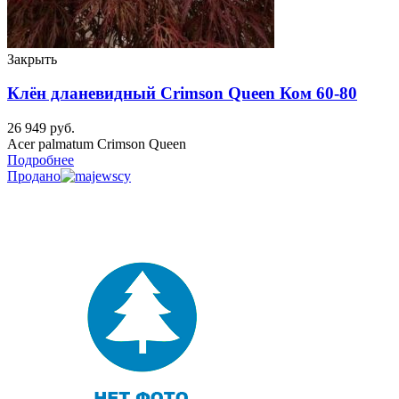
Закрыть
Клён дланевидный Crimson Queen Ком 60-80
26 949
руб.
Acer palmatum Crimson Queen
Подробнее
Продано