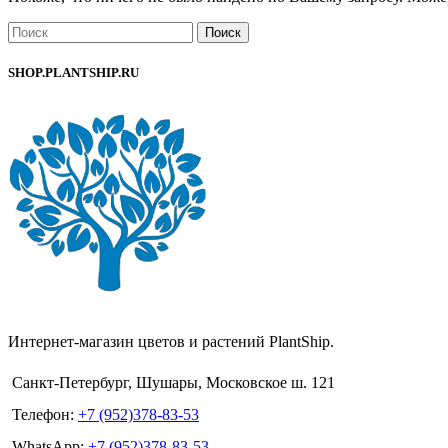
Поиск
SHOP.PLANTSHIP.RU
Интернет-магазин цветов и растений PlantShip.
Санкт-Петербург, Шушары, Московское ш. 121
Телефон:
+7 (952)378-83-53
WhatsApp:
+7 (952)378-83-53