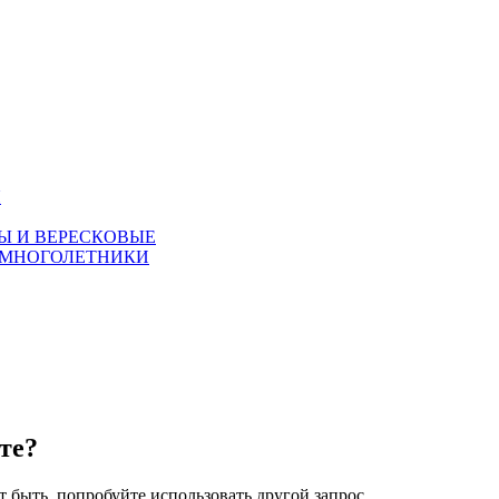
Я
Ы И ВЕРЕСКОВЫЕ
 МНОГОЛЕТНИКИ
те?
 быть, попробуйте использовать другой запрос