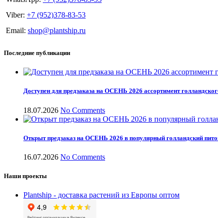
Viber:
+7 (952)378-83-53
Email:
shop@plantship.ru
Последние публикации
Доступен для предзаказа на ОСЕНЬ 2026 ассортимент голландског
18.07.2026
No Comments
Открыт предзаказ на ОСЕНЬ 2026 в популярный голландский пит
16.07.2026
No Comments
Наши проекты
Plantship - доставка растений из Европы оптом