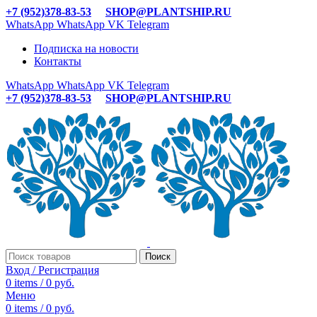
+7 (952)378-83-53
SHOP@PLANTSHIP.RU
WhatsApp
WhatsApp
VK
Telegram
Подписка на новости
Контакты
WhatsApp
WhatsApp
VK
Telegram
+7 (952)378-83-53
SHOP@PLANTSHIP.RU
Поиск
Вход / Регистрация
0
items
/
0
руб.
Меню
0
items
/
0
руб.