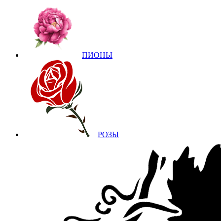
ПИОНЫ
РОЗЫ