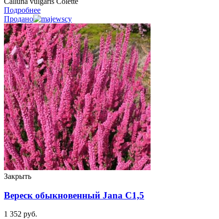
Calluna vulgaris Colette
Подробнее
Продано
Закрыть
Вереск обыкновенный Jana C1,5
1 352
руб.