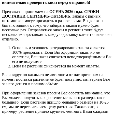
внимательно проверять заказ перед отправкой!
Предзаказы принимаем на
ОСЕНЬ 2026 года
.
СРОКИ
ДОСТАВКИ СЕНТЯБРЬ-ОКТЯБРЬ
. Заказы с разных
питомников могут приходить в разное время, Вы должны
быть готовыми к тому, что забирать заказы нужно будет
несколько раз. Отправляться заказы в регионы тоже будут
несколькими доставками, каждую доставку клиент оплачивает
отдельно.
Основным условием резервирования заказа является
100% предоплата. Если Вы оформили заказ, но не
оплатили, Ваш заказ считается неподтверждённым и Вы
его не получаете.
Цена на растение фиксируется на момент оплаты.
Если вдруг по каким-то независящим от нас причинам на
момент поставки растение не будет доступно, мы вернём Вам
за него деньги в полном объёме.
При оформлении заказов просим Вас обратить внимание, что
Вы можете получить как растение меньшего размера, так и
большего. Если растение пришло меньшего размера на 10-25
см, мы не пересчитываем цену растения. Также если, к
примеру, растение пришло крупнее, чем мы с Вами ожидали,