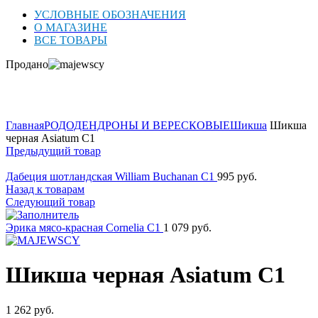
УСЛОВНЫЕ ОБОЗНАЧЕНИЯ
О МАГАЗИНЕ
ВСЕ ТОВАРЫ
Продано
Нажмите для увеличения
Главная
РОДОДЕНДРОНЫ И ВЕРЕСКОВЫЕ
Шикша
Шикша
черная Asiatum C1
Предыдущий товар
Дабеция шотландская William Buchanan C1
995
руб.
Назад к товарам
Следующий товар
Эрика мясо-красная Cornelia C1
1 079
руб.
Шикша черная Asiatum C1
1 262
руб.