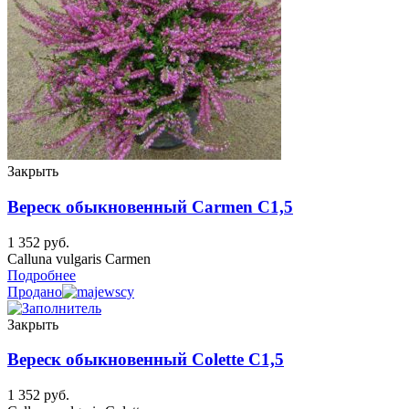
Закрыть
Вереск обыкновенный Carmen C1,5
1 352
руб.
Calluna vulgaris Carmen
Подробнее
Продано
Закрыть
Вереск обыкновенный Colette C1,5
1 352
руб.