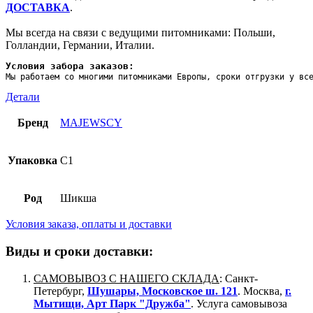
ДОСТАВКА
.
Мы всегда на связи с ведущими питомниками: Польши,
Голландии, Германии, Италии.
Условия забора заказов:
Мы работаем со многими питомниками Европы, сроки отгрузки у вс
Детали
Бренд
MAJEWSCY
Упаковка
C1
Род
Шикша
Условия заказа, оплаты и доставки
Виды и сроки доставки:
САМОВЫВОЗ С НАШЕГО СКЛАДА
: Санкт-
Петербург,
Шушары, Московское ш. 121
. Москва,
г.
Мытищи, Арт Парк "Дружба"
. Услуга самовывоза