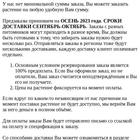
У нас нет минимальной суммы заказа, Вы можете заказать
растение на любую удобную Вам сумму.
Предзаказы принимаем на
ОСЕНЬ 2023 года
.
СРОКИ
ДОСТАВКИ СЕНТЯБРЬ-ОКТЯБРЬ
. Заказы с разных
питомников могут приходить в разное время, Вы должны
быть готовыми к тому, что забирать заказы нужно будет
несколько раз. Отправляться заказы в регионы тоже будут
несколькими доставками, каждую доставку клиент оплачивает
отдельно.
Основным условием резервирования заказа является
100% предоплата. Если Вы оформили заказ, но не
оплатили, Ваш заказ считается неподтверждённым и Вы
его не получаете.
Цена на растение фиксируется на момент оплаты.
Если вдруг по каким-то независящим от нас причинам на
момент поставки растение не будет доступно, мы вернём Вам
за него деньги в полном объёме.
Для оплаты заказа Вам будет отправлено письмо со ссылкой
на оплату и спецификация к заказу.
Со способами доставки Вы можете ознакомиться в разделе