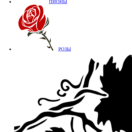
ПИОНЫ
РОЗЫ