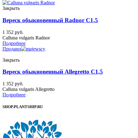
Закрыть
Вереск обыкновенный Radnor C1,5
1 352
руб.
Calluna vulgaris Radnor
Подробнее
Продано
Закрыть
Вереск обыкновенный Allegretto C1,5
1 352
руб.
Calluna vulgaris Allegretto
Подробнее
SHOP.PLANTSHIP.RU