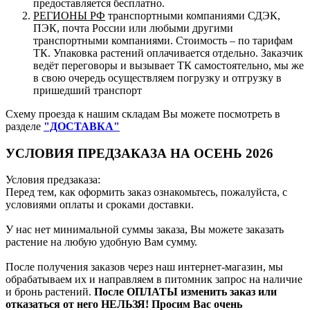
предоставляется бесплатно.
РЕГИОНЫ РФ
транспортными компаниями СДЭК,
ПЭК, почта России или любыми другими
транспортными компаниями. Стоимость – по тарифам
ТК. Упаковка растений оплачивается отдельно. Заказчик
ведёт переговоры и вызывает ТК самостоятельно, мы же
в свою очередь осуществляем погрузку и отгрузку в
пришедший транспорт
Схему проезда к нашим складам Вы можете посмотреть в
разделе
"ДОСТАВКА"
УСЛОВИЯ ПРЕДЗАКАЗА НА ОСЕНЬ 2026
Условия предзаказа:
Перед тем, как оформить заказ ознакомьтесь, пожалуйста, с
условиями оплаты и сроками доставки.
У нас нет минимальной суммы заказа, Вы можете заказать
растение на любую удобную Вам сумму.
После получения заказов через наш интернет-магазин, мы
обрабатываем их и направляем в питомник запрос на наличие
и бронь растений.
После ОПЛАТЫ изменить заказ или
отказаться от него НЕЛЬЗЯ! Просим Вас очень