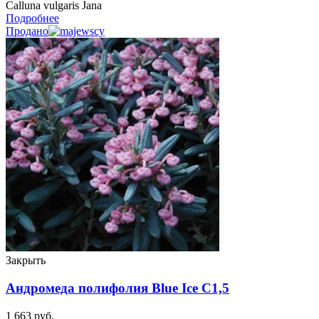
Calluna vulgaris Jana
Подробнее
Продано
Закрыть
Андромеда полифолия Blue Ice C1,5
1 663
руб.