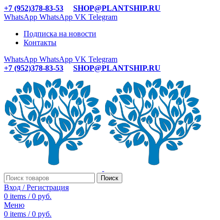
+7 (952)378-83-53
SHOP@PLANTSHIP.RU
WhatsApp
WhatsApp
VK
Telegram
Подписка на новости
Контакты
WhatsApp
WhatsApp
VK
Telegram
+7 (952)378-83-53
SHOP@PLANTSHIP.RU
Поиск
Вход / Регистрация
0
items
/
0
руб.
Меню
0
items
/
0
руб.