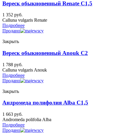
Вереск обыкновенный Renate C1,5
1 352
руб.
Calluna vulgaris Renate
Подробнее
Продано
Закрыть
Вереск обыкновенный Anouk C2
1 788
руб.
Calluna vulgaris Anouk
Подробнее
Продано
Закрыть
Андромеда полифолия Alba C1,5
1 663
руб.
Andromeda polifolia Alba
Подробнее
Продано