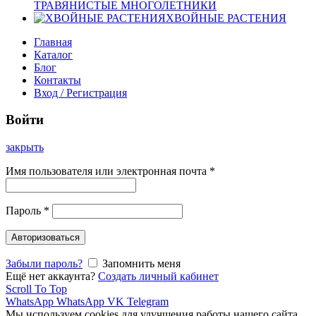
ТРАВЯНИСТЫЕ МНОГОЛЕТНИКИ
ХВОЙНЫЕ РАСТЕНИЯ
Главная
Каталог
Блог
Контакты
Вход / Регистрация
Войти
закрыть
Имя пользователя или электронная почта
*
Пароль
*
Авторизоваться
Забыли пароль?
Запомнить меня
Ещё нет аккаунта?
Создать личный кабинет
Scroll To Top
WhatsApp
WhatsApp
VK
Telegram
Мы используем cookies для улучшения работы нашего сайта.