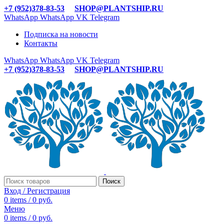
+7 (952)378-83-53
SHOP@PLANTSHIP.RU
WhatsApp
WhatsApp
VK
Telegram
Подписка на новости
Контакты
WhatsApp
WhatsApp
VK
Telegram
+7 (952)378-83-53
SHOP@PLANTSHIP.RU
Поиск
Вход / Регистрация
0
items
/
0
руб.
Меню
0
items
/
0
руб.