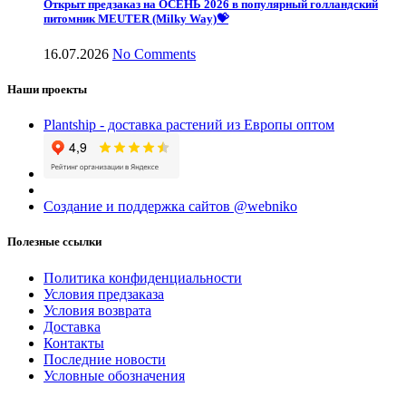
Открыт предзаказ на ОСЕНЬ 2026 в популярный голландский
питомник MEUTER (Milky Way)💝
16.07.2026
No Comments
Наши проекты
Plantship - доставка растений из Европы оптом
Создание и поддержка сайтов @webniko
Полезные ссылки
Политика конфиденциальности
Условия предзаказа
Условия возврата
Доставка
Контакты
Последние новости
Условные обозначения