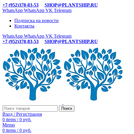
+7 (952)378-83-53
SHOP@PLANTSHIP.RU
WhatsApp
WhatsApp
VK
Telegram
Подписка на новости
Контакты
WhatsApp
WhatsApp
VK
Telegram
+7 (952)378-83-53
SHOP@PLANTSHIP.RU
Поиск
Вход / Регистрация
0
items
/
0
руб.
Меню
0
items
/
0
руб.