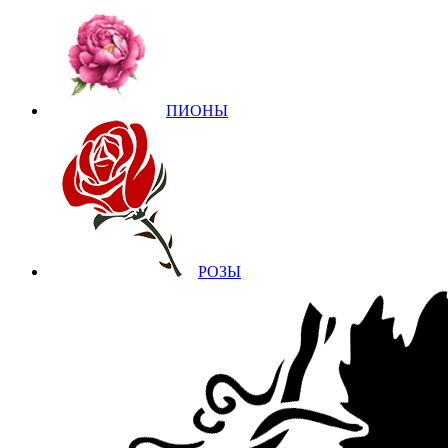
ПИОНЫ
РОЗЫ