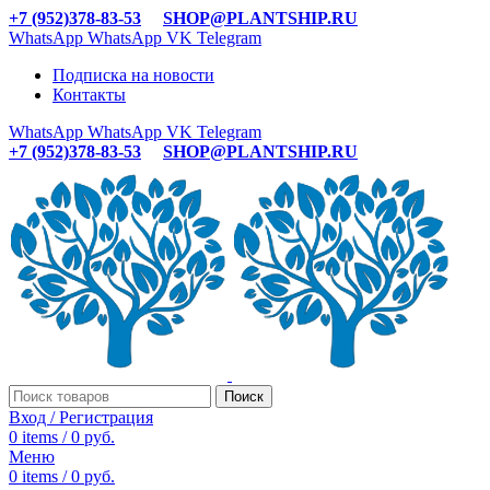
+7 (952)378-83-53
SHOP@PLANTSHIP.RU
WhatsApp
WhatsApp
VK
Telegram
Подписка на новости
Контакты
WhatsApp
WhatsApp
VK
Telegram
+7 (952)378-83-53
SHOP@PLANTSHIP.RU
Поиск
Вход / Регистрация
0
items
/
0
руб.
Меню
0
items
/
0
руб.