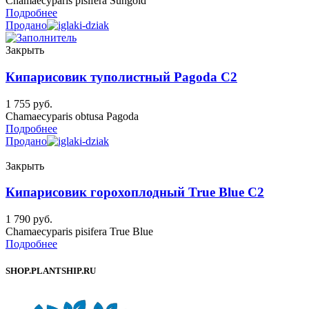
Chamaecyparis pisifera Sungold
Подробнее
Продано
Закрыть
Кипарисовик туполистный Pagoda C2
1 755
руб.
Chamaecyparis obtusa Pagoda
Подробнее
Продано
Закрыть
Кипарисовик горохоплодный True Blue C2
1 790
руб.
Chamaecyparis pisifera True Blue
Подробнее
SHOP.PLANTSHIP.RU