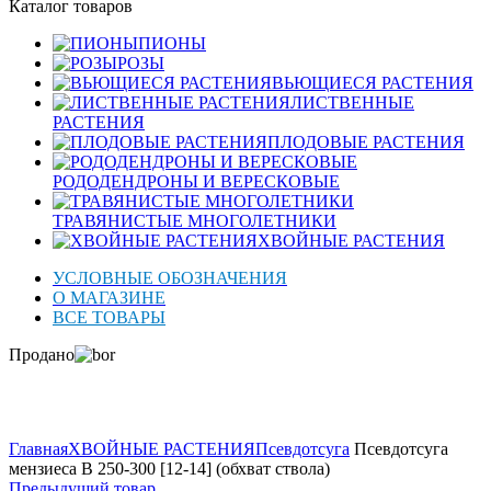
Каталог товаров
ПИОНЫ
РОЗЫ
ВЬЮЩИЕСЯ РАСТЕНИЯ
ЛИСТВЕННЫЕ
РАСТЕНИЯ
ПЛОДОВЫЕ РАСТЕНИЯ
РОДОДЕНДРОНЫ И ВЕРЕСКОВЫЕ
ТРАВЯНИСТЫЕ МНОГОЛЕТНИКИ
ХВОЙНЫЕ РАСТЕНИЯ
УСЛОВНЫЕ ОБОЗНАЧЕНИЯ
О МАГАЗИНЕ
ВСЕ ТОВАРЫ
Продано
Нажмите для увеличения
Главная
ХВОЙНЫЕ РАСТЕНИЯ
Псевдотсуга
Псевдотсуга
мензиеса B 250-300 [12-14] (обхват ствола)
Предыдущий товар