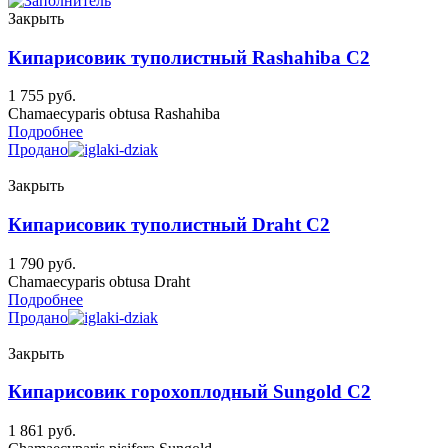
Закрыть
Кипарисовик туполистный Rashahiba C2
1 755
руб.
Chamaecyparis obtusa Rashahiba
Подробнее
Продано
Закрыть
Кипарисовик туполистный Draht C2
1 790
руб.
Chamaecyparis obtusa Draht
Подробнее
Продано
Закрыть
Кипарисовик горохоплодный Sungold C2
1 861
руб.