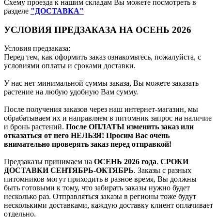
Схему проезда к нашим складам Вы можете посмотреть в
разделе
"ДОСТАВКА"
УСЛОВИЯ ПРЕДЗАКАЗА НА ОСЕНЬ 2026
Условия предзаказа:
Перед тем, как оформить заказ ознакомьтесь, пожалуйста, с
условиями оплаты и сроками доставки.
У нас нет минимальной суммы заказа, Вы можете заказать
растение на любую удобную Вам сумму.
После получения заказов через наш интернет-магазин, мы
обрабатываем их и направляем в питомник запрос на наличие
и бронь растений.
После ОПЛАТЫ изменить заказ или
отказаться от него НЕЛЬЗЯ! Просим Вас очень
внимательно проверять заказ перед отправкой!
Предзаказы принимаем на
ОСЕНЬ 2026 года
.
СРОКИ
ДОСТАВКИ СЕНТЯБРЬ-ОКТЯБРЬ
. Заказы с разных
питомников могут приходить в разное время, Вы должны
быть готовыми к тому, что забирать заказы нужно будет
несколько раз. Отправляться заказы в регионы тоже будут
несколькими доставками, каждую доставку клиент оплачивает
отдельно.