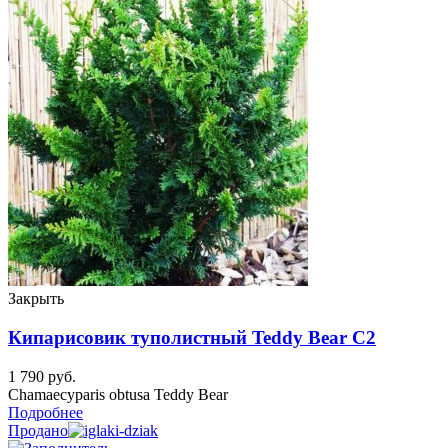
Закрыть
Кипарисовик туполистный Teddy Bear C2
1 790
руб.
Chamaecyparis obtusa Teddy Bear
Подробнее
Продано