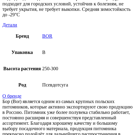
подходит для городских условий, устойчив к болезням, не
требует укрытия, не требует выкопки. Средняя зимостойкость
до -29°C
Детали
Бренд
BOR
Упаковка
B
Высота растения
250-300
Род
Псевдотсуга
О бренде
Бор (Bor) является одним из самых крупных польских
питомников, которые активно экспортируют свою продукцию
в Россию. Питомник уже более полувека стабильно работает,
постоянно расширяя и совершенствуя представленный
ассортимент. Благодаря хорошему качеству и большому
выбору посадочного материала, продукция питомника
прекрасно подойдёт для дальнейшего распространения в