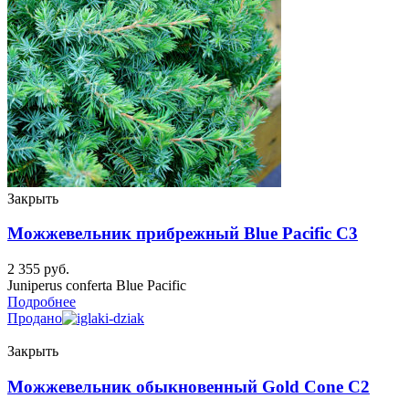
Закрыть
Можжевельник прибрежный Blue Pacific C3
2 355
руб.
Juniperus conferta Blue Pacific
Подробнее
Продано
Закрыть
Можжевельник обыкновенный Gold Cone C2