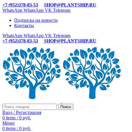
+7 (952)378-83-53
SHOP@PLANTSHIP.RU
WhatsApp
WhatsApp
VK
Telegram
Подписка на новости
Контакты
WhatsApp
WhatsApp
VK
Telegram
+7 (952)378-83-53
SHOP@PLANTSHIP.RU
Поиск
Вход / Регистрация
0
items
/
0
руб.
Меню
0
items
/
0
руб.