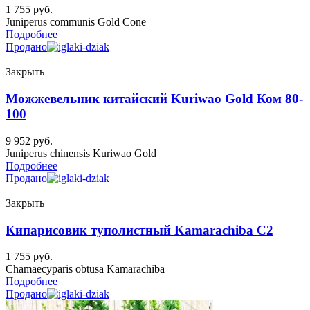
1 755
руб.
Juniperus communis Gold Cone
Подробнее
Продано
Закрыть
Можжевельник китайский Kuriwao Gold Ком 80-
100
9 952
руб.
Juniperus chinensis Kuriwao Gold
Подробнее
Продано
Закрыть
Кипарисовик туполистный Kamarachiba C2
1 755
руб.
Chamaecyparis obtusa Kamarachiba
Подробнее
Продано