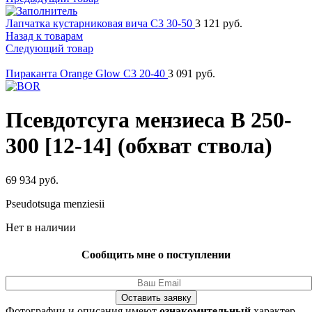
Лапчатка кустарниковая вича C3 30-50
3 121
руб.
Назад к товарам
Следующий товар
Пираканта Orange Glow C3 20-40
3 091
руб.
Псевдотсуга мензиеса B 250-
300 [12-14] (обхват ствола)
69 934
руб.
Pseudotsuga menziesii
Нет в наличии
Сообщить мне о поступлении
Оставить заявку
Фотографии и описания имеют
ознакомительный
характер.