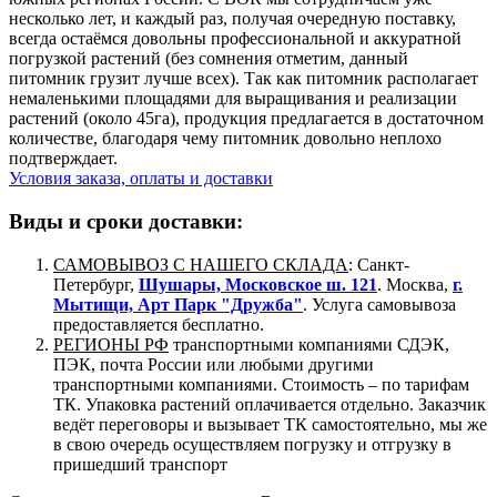
несколько лет, и каждый раз, получая очередную поставку,
всегда остаёмся довольны профессиональной и аккуратной
погрузкой растений (без сомнения отметим, данный
питомник грузит лучше всех). Так как питомник располагает
немаленькими площадями для выращивания и реализации
растений (около 45га), продукция предлагается в достаточном
количестве, благодаря чему питомник довольно неплохо
подтверждает.
Условия заказа, оплаты и доставки
Виды и сроки доставки:
САМОВЫВОЗ С НАШЕГО СКЛАДА
: Санкт-
Петербург,
Шушары, Московское ш. 121
. Москва,
г.
Мытищи, Арт Парк "Дружба"
. Услуга самовывоза
предоставляется бесплатно.
РЕГИОНЫ РФ
транспортными компаниями СДЭК,
ПЭК, почта России или любыми другими
транспортными компаниями. Стоимость – по тарифам
ТК. Упаковка растений оплачивается отдельно. Заказчик
ведёт переговоры и вызывает ТК самостоятельно, мы же
в свою очередь осуществляем погрузку и отгрузку в
пришедший транспорт