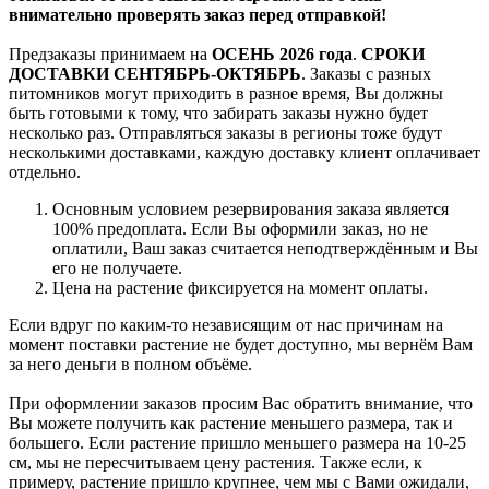
внимательно проверять заказ перед отправкой!
Предзаказы принимаем на
ОСЕНЬ 2026 года
.
СРОКИ
ДОСТАВКИ СЕНТЯБРЬ-ОКТЯБРЬ
. Заказы с разных
питомников могут приходить в разное время, Вы должны
быть готовыми к тому, что забирать заказы нужно будет
несколько раз. Отправляться заказы в регионы тоже будут
несколькими доставками, каждую доставку клиент оплачивает
отдельно.
Основным условием резервирования заказа является
100% предоплата. Если Вы оформили заказ, но не
оплатили, Ваш заказ считается неподтверждённым и Вы
его не получаете.
Цена на растение фиксируется на момент оплаты.
Если вдруг по каким-то независящим от нас причинам на
момент поставки растение не будет доступно, мы вернём Вам
за него деньги в полном объёме.
При оформлении заказов просим Вас обратить внимание, что
Вы можете получить как растение меньшего размера, так и
большего. Если растение пришло меньшего размера на 10-25
см, мы не пересчитываем цену растения. Также если, к
примеру, растение пришло крупнее, чем мы с Вами ожидали,