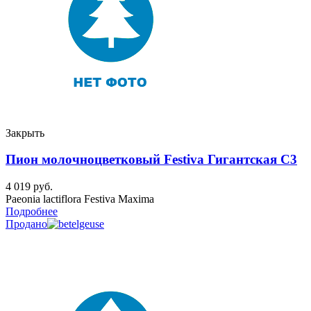
Закрыть
Пион молочноцветковый Festiva Гигантская C3
4 019
руб.
Paeonia lactiflora Festiva Maxima
Подробнее
Продано