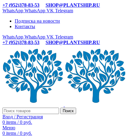
+7 (952)378-83-53
SHOP@PLANTSHIP.RU
WhatsApp
WhatsApp
VK
Telegram
Подписка на новости
Контакты
WhatsApp
WhatsApp
VK
Telegram
+7 (952)378-83-53
SHOP@PLANTSHIP.RU
Поиск
Вход / Регистрация
0
items
/
0
руб.
Меню
0
items
/
0
руб.