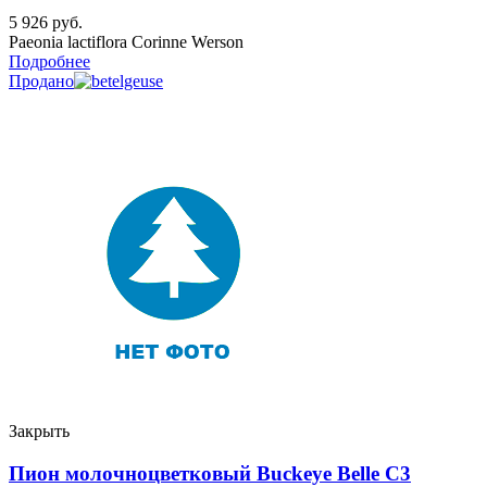
5 926
руб.
Paeonia lactiflora Corinne Werson
Подробнее
Продано
Закрыть
Пион молочноцветковый Buckeye Belle C3