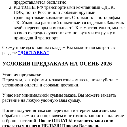
предоставляется бесплатно.
РЕГИОНЫ РФ
транспортными компаниями СДЭК,
ПЭК, почта России или любыми другими
транспортными компаниями. Стоимость – по тарифам
ТК. Упаковка растений оплачивается отдельно. Заказчик
ведёт переговоры и вызывает ТК самостоятельно, мы же
в свою очередь осуществляем погрузку и отгрузку в
пришедший транспорт
Схему проезда к нашим складам Вы можете посмотреть в
разделе
"ДОСТАВКА"
УСЛОВИЯ ПРЕДЗАКАЗА НА ОСЕНЬ 2026
Условия предзаказа:
Перед тем, как оформить заказ ознакомьтесь, пожалуйста, с
условиями оплаты и сроками доставки.
У нас нет минимальной суммы заказа, Вы можете заказать
растение на любую удобную Вам сумму.
После получения заказов через наш интернет-магазин, мы
обрабатываем их и направляем в питомник запрос на наличие
и бронь растений.
После ОПЛАТЫ изменить заказ или
отказаться от него НЕЛЬЗЯ! Просим Вас очень