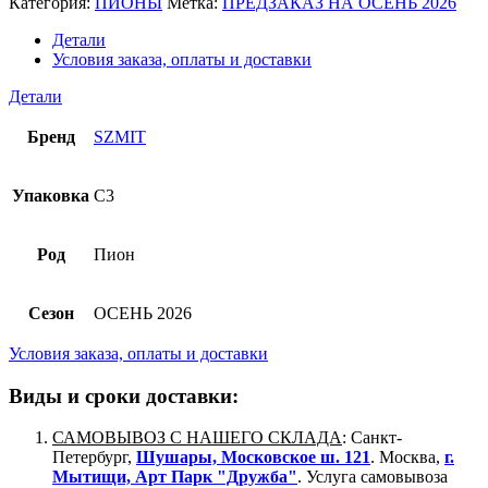
Категория:
ПИОНЫ
Метка:
ПРЕДЗАКАЗ НА ОСЕНЬ 2026
Детали
Условия заказа, оплаты и доставки
Детали
Бренд
SZMIT
Упаковка
C3
Род
Пион
Сезон
ОСЕНЬ 2026
Условия заказа, оплаты и доставки
Виды и сроки доставки:
САМОВЫВОЗ С НАШЕГО СКЛАДА
: Санкт-
Петербург,
Шушары, Московское ш. 121
. Москва,
г.
Мытищи, Арт Парк "Дружба"
. Услуга самовывоза