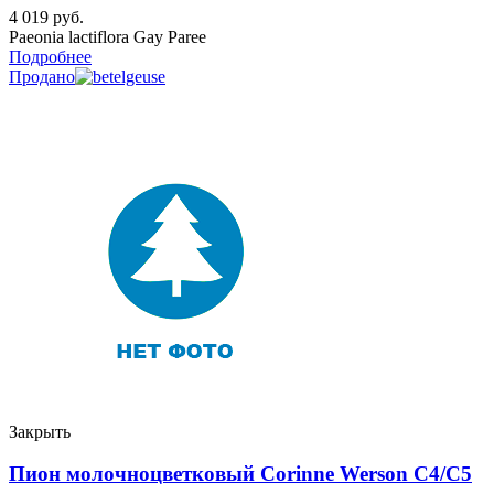
4 019
руб.
Paeonia lactiflora Gay Paree
Подробнее
Продано
Закрыть
Пион молочноцветковый Corinne Werson C4/C5