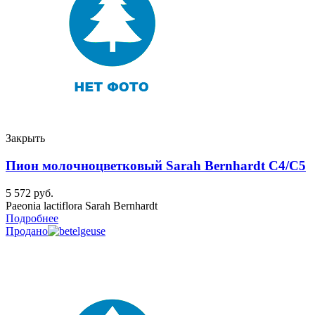
Закрыть
Пион молочноцветковый Sarah Bernhardt C4/C5
5 572
руб.
Paeonia lactiflora Sarah Bernhardt
Подробнее
Продано