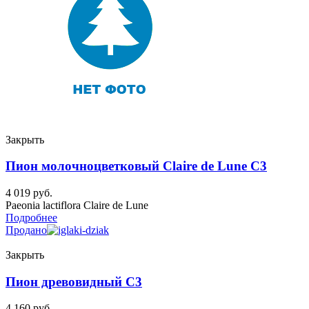
Закрыть
Пион молочноцветковый Claire de Lune C3
4 019
руб.
Paeonia lactiflora Claire de Lune
Подробнее
Продано
Закрыть
Пион древовидный C3
4 160
руб.