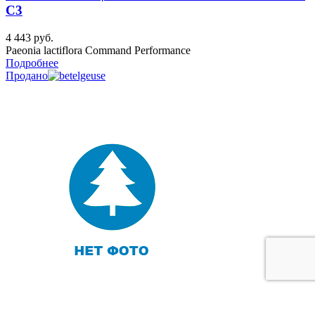
C3
4 443
руб.
Paeonia lactiflora Command Performance
Подробнее
Продано
Закрыть