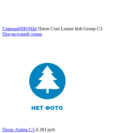
ОСЕНЬ 2026
Нажмите для увеличения
Главная
ПИОНЫ
Пион Cora Louise Itoh Group C3
Предыдущий товар
Пион Anima C3
4 283
руб.