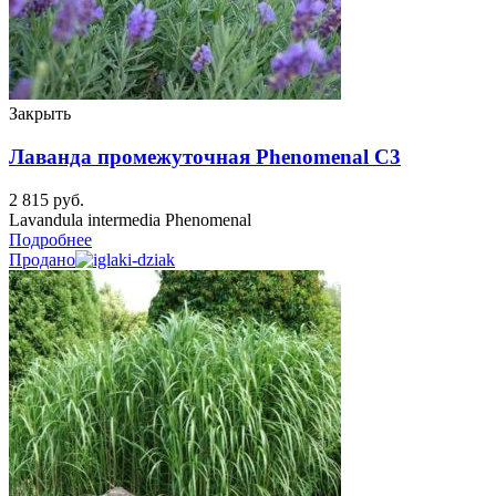
Закрыть
Лаванда промежуточная Phenomenal C3
2 815
руб.
Lavandula intermedia Phenomenal
Подробнее
Продано