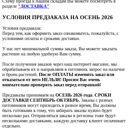
Схему проезда к нашим складам Вы можете посмотреть в
разделе
"ДОСТАВКА"
УСЛОВИЯ ПРЕДЗАКАЗА НА ОСЕНЬ 2026
Условия предзаказа:
Перед тем, как оформить заказ ознакомьтесь, пожалуйста, с
условиями оплаты и сроками доставки.
У нас нет минимальной суммы заказа, Вы можете заказать
растение на любую удобную Вам сумму.
После получения заказов через наш интернет-магазин, мы
обрабатываем их и направляем в питомник запрос на наличие
и бронь растений.
После ОПЛАТЫ изменить заказ или
отказаться от него НЕЛЬЗЯ! Просим Вас очень
внимательно проверять заказ перед отправкой!
Предзаказы принимаем на
ОСЕНЬ 2026 года
.
СРОКИ
ДОСТАВКИ СЕНТЯБРЬ-ОКТЯБРЬ
. Заказы с разных
питомников могут приходить в разное время, Вы должны
быть готовыми к тому, что забирать заказы нужно будет
несколько раз. Отправляться заказы в регионы тоже будут
несколькими доставками, каждую доставку клиент оплачивает
отдельно.