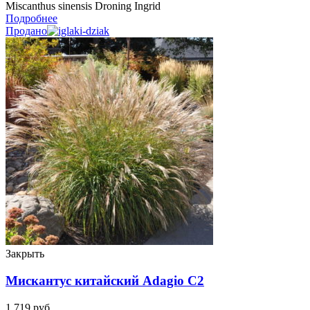
Miscanthus sinensis Droning Ingrid
Подробнее
Продано
Закрыть
Мискантус китайский Adagio C2
1 719
руб.