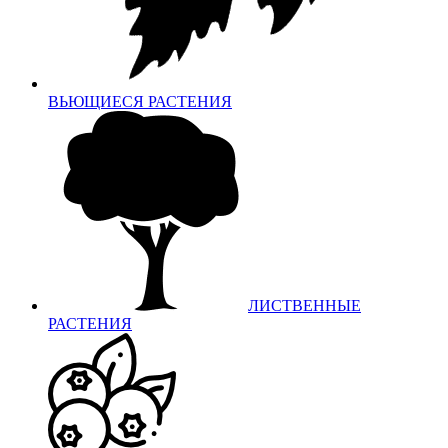
ВЬЮЩИЕСЯ РАСТЕНИЯ
ЛИСТВЕННЫЕ
РАСТЕНИЯ