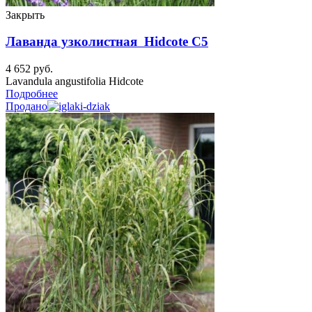
Закрыть
Лаванда узколистная Hidcote C5
4 652
руб.
Lavandula angustifolia Hidcote
Подробнее
Продано