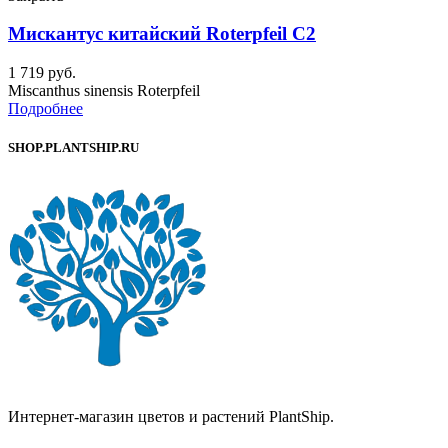
Мискантус китайский Roterpfeil C2
1 719
руб.
Miscanthus sinensis Roterpfeil
Подробнее
SHOP.PLANTSHIP.RU
Интернет-магазин цветов и растений PlantShip.