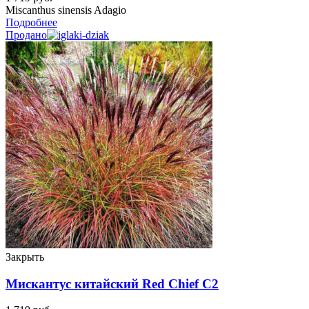
Miscanthus sinensis Adagio
Подробнее
Продано
Закрыть
Мискантус китайский Red Chief C2