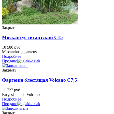
Закрыть
Мискантус гигантский C15
10 580
руб.
Miscanthus giganteus
Подробнее
Продано
Закрыть
Фаргезия блестящая Volcano C7,5
11 727
руб.
Fargesia nitida Volcano
Подробнее
Продано
Закрыть