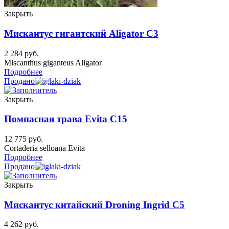
Закрыть
Мискантус гигантский Aligator C3
2 284
руб.
Miscanthus giganteus Aligator
Подробнее
Продано
Закрыть
Помпасная трава Evita C15
12 775
руб.
Cortaderia selloana Evita
Подробнее
Продано
Закрыть
Мискантус китайский Droning Ingrid C5
4 262
руб.