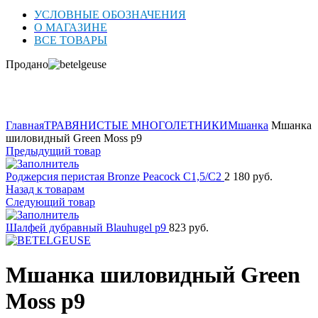
УСЛОВНЫЕ ОБОЗНАЧЕНИЯ
О МАГАЗИНЕ
ВСЕ ТОВАРЫ
Продано
Нажмите для увеличения
Главная
ТРАВЯНИСТЫЕ МНОГОЛЕТНИКИ
Мшанка
Мшанка
шиловидный Green Moss p9
Предыдущий товар
Роджерсия перистая Bronze Peacock C1,5/C2
2 180
руб.
Назад к товарам
Следующий товар
Шалфей дубравный Blauhugel p9
823
руб.
Мшанка шиловидный Green
Moss p9