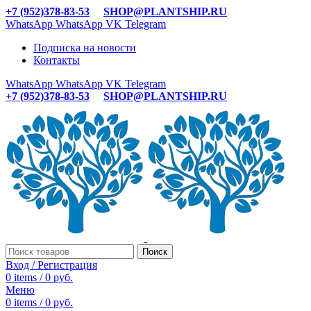
+7 (952)378-83-53
SHOP@PLANTSHIP.RU
WhatsApp
WhatsApp
VK
Telegram
Подписка на новости
Контакты
WhatsApp
WhatsApp
VK
Telegram
+7 (952)378-83-53
SHOP@PLANTSHIP.RU
Поиск
Вход / Регистрация
0
items
/
0
руб.
Меню
0
items
/
0
руб.