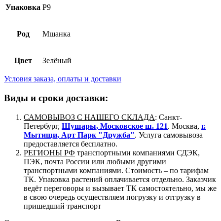
Упаковка
P9
Род
Мшанка
Цвет
Зелёный
Условия заказа, оплаты и доставки
Виды и сроки доставки:
САМОВЫВОЗ С НАШЕГО СКЛАДА
: Санкт-
Петербург,
Шушары, Московское ш. 121
. Москва,
г.
Мытищи, Арт Парк "Дружба"
. Услуга самовывоза
предоставляется бесплатно.
РЕГИОНЫ РФ
транспортными компаниями СДЭК,
ПЭК, почта России или любыми другими
транспортными компаниями. Стоимость – по тарифам
ТК. Упаковка растений оплачивается отдельно. Заказчик
ведёт переговоры и вызывает ТК самостоятельно, мы же
в свою очередь осуществляем погрузку и отгрузку в
пришедший транспорт