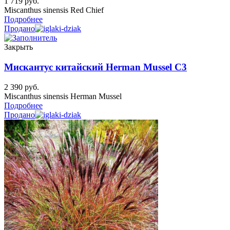
1 719
руб.
Miscanthus sinensis Red Chief
Подробнее
Продано
Закрыть
Мискантус китайский Herman Mussel C3
2 390
руб.
Miscanthus sinensis Herman Mussel
Подробнее
Продано