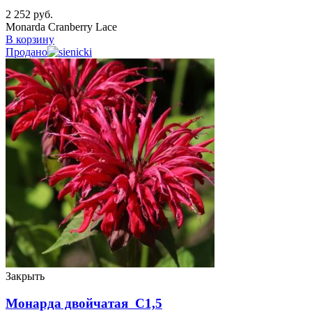
2 252
руб.
Monarda Cranberry Lace
В корзину
Продано
Закрыть
Монарда двойчатая C1,5