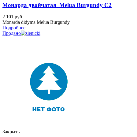
Монарда двойчатая Melua Burgundy C2
2 101
руб.
Monarda didyma Melua Burgundy
Подробнее
Продано
Закрыть