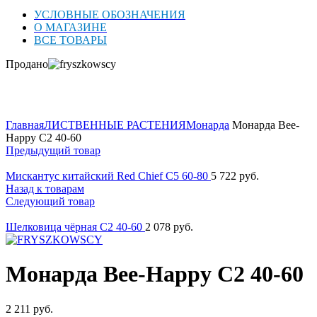
УСЛОВНЫЕ ОБОЗНАЧЕНИЯ
О МАГАЗИНЕ
ВСЕ ТОВАРЫ
Продано
Нажмите для увеличения
Главная
ЛИСТВЕННЫЕ РАСТЕНИЯ
Монарда
Монарда Bee-
Happy C2 40-60
Предыдущий товар
Мискантус китайский Red Chief C5 60-80
5 722
руб.
Назад к товарам
Следующий товар
Шелковица чёрная C2 40-60
2 078
руб.
Монарда Bee-Happy C2 40-60
2 211
руб.