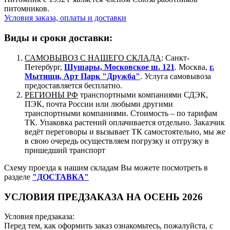
питомников.
Условия заказа, оплаты и доставки
Виды и сроки доставки:
САМОВЫВОЗ С НАШЕГО СКЛАДА
: Санкт-
Петербург,
Шушары, Московское ш. 121
. Москва,
г.
Мытищи, Арт Парк "Дружба"
. Услуга самовывоза
предоставляется бесплатно.
РЕГИОНЫ РФ
транспортными компаниями СДЭК,
ПЭК, почта России или любыми другими
транспортными компаниями. Стоимость – по тарифам
ТК. Упаковка растений оплачивается отдельно. Заказчик
ведёт переговоры и вызывает ТК самостоятельно, мы же
в свою очередь осуществляем погрузку и отгрузку в
пришедший транспорт
Схему проезда к нашим складам Вы можете посмотреть в
разделе
"ДОСТАВКА"
УСЛОВИЯ ПРЕДЗАКАЗА НА ОСЕНЬ 2026
Условия предзаказа:
Перед тем, как оформить заказ ознакомьтесь, пожалуйста, с