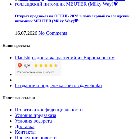
Открыт предзаказ на ОСЕНЬ 2026 в популярный голландский
питомник MEUTER (Milky Way)💝
16.07.2026
No Comments
Наши проекты
Plantship - доставка растений из Европы оптом
Создание и поддержка сайтов @webniko
Полезные ссылки
Политика конфиденциальности
Условия предзаказа
Условия возврата
Доставка
Контакты
Последние новости