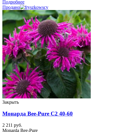
Подробнее
Продано
Закрыть
Монарда Bee-Pure C2 40-60
2 211
руб.
Monarda Bee-Pure