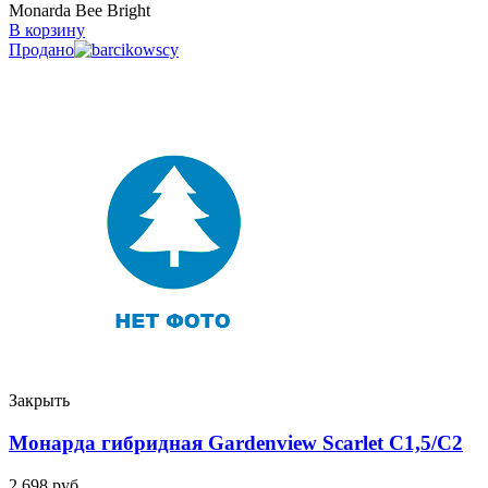
Monarda Bee Bright
В корзину
Продано
Закрыть
Монарда гибридная Gardenview Scarlet C1,5/C2
2 698
руб.