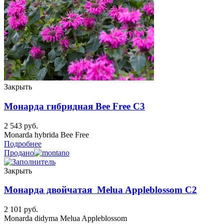
Закрыть
Монарда гибридная Bee Free C3
2 543
руб.
Monarda hybrida Bee Free
Подробнее
Продано
Закрыть
Монарда двойчатая Melua Appleblossom C2
2 101
руб.
Monarda didyma Melua Appleblossom