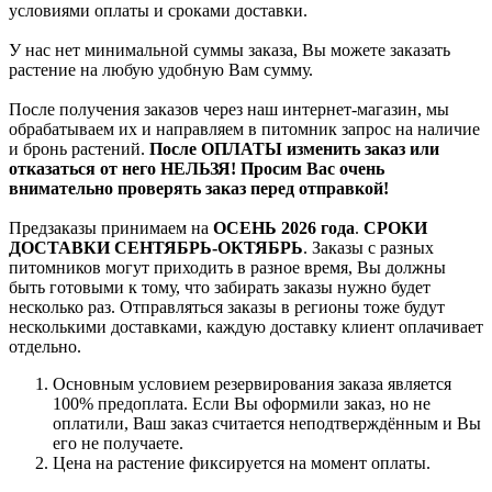
условиями оплаты и сроками доставки.
У нас нет минимальной суммы заказа, Вы можете заказать
растение на любую удобную Вам сумму.
После получения заказов через наш интернет-магазин, мы
обрабатываем их и направляем в питомник запрос на наличие
и бронь растений.
После ОПЛАТЫ изменить заказ или
отказаться от него НЕЛЬЗЯ! Просим Вас очень
внимательно проверять заказ перед отправкой!
Предзаказы принимаем на
ОСЕНЬ 2026 года
.
СРОКИ
ДОСТАВКИ СЕНТЯБРЬ-ОКТЯБРЬ
. Заказы с разных
питомников могут приходить в разное время, Вы должны
быть готовыми к тому, что забирать заказы нужно будет
несколько раз. Отправляться заказы в регионы тоже будут
несколькими доставками, каждую доставку клиент оплачивает
отдельно.
Основным условием резервирования заказа является
100% предоплата. Если Вы оформили заказ, но не
оплатили, Ваш заказ считается неподтверждённым и Вы
его не получаете.
Цена на растение фиксируется на момент оплаты.