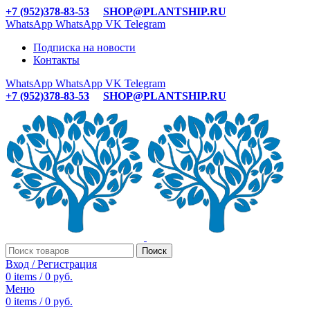
+7 (952)378-83-53
SHOP@PLANTSHIP.RU
WhatsApp
WhatsApp
VK
Telegram
Подписка на новости
Контакты
WhatsApp
WhatsApp
VK
Telegram
+7 (952)378-83-53
SHOP@PLANTSHIP.RU
Поиск
Вход / Регистрация
0
items
/
0
руб.
Меню
0
items
/
0
руб.