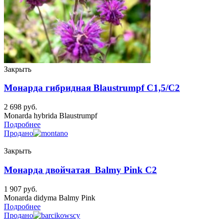
Закрыть
Монарда гибридная Blaustrumpf C1,5/C2
2 698
руб.
Monarda hybrida Blaustrumpf
Подробнее
Продано
Закрыть
Монарда двойчатая Balmy Pink C2
1 907
руб.
Monarda didyma Balmy Pink
Подробнее
Продано