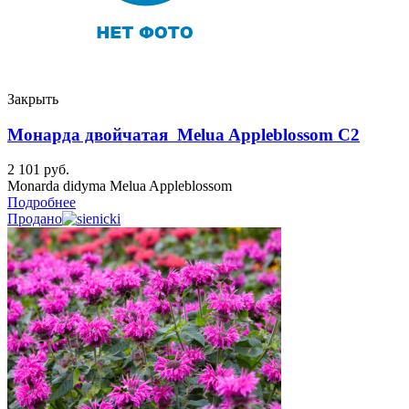
Закрыть
Монарда двойчатая Melua Appleblossom C2
2 101
руб.
Monarda didyma Melua Appleblossom
Подробнее
Продано