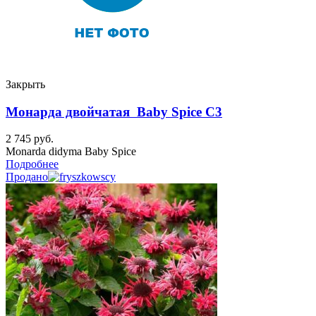
Закрыть
Монарда двойчатая Baby Spice C3
2 745
руб.
Monarda didyma Baby Spice
Подробнее
Продано