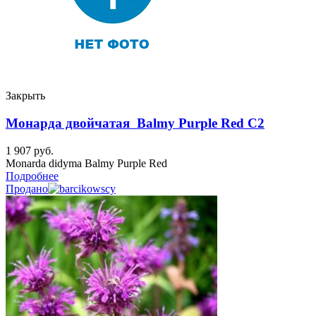
Закрыть
Монарда двойчатая Balmy Purple Red C2
1 907
руб.
Monarda didyma Balmy Purple Red
Подробнее
Продано