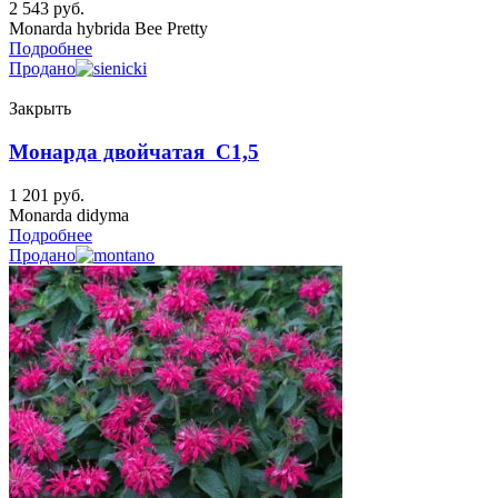
2 543
руб.
Monarda hybrida Bee Pretty
Подробнее
Продано
Закрыть
Монарда двойчатая C1,5
1 201
руб.
Monarda didyma
Подробнее
Продано