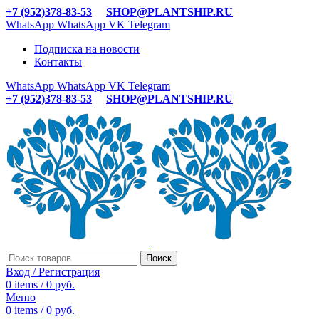
+7 (952)378-83-53
SHOP@PLANTSHIP.RU
WhatsApp
WhatsApp
VK
Telegram
Подписка на новости
Контакты
WhatsApp
WhatsApp
VK
Telegram
+7 (952)378-83-53
SHOP@PLANTSHIP.RU
Поиск
Вход / Регистрация
0
items
/
0
руб.
Меню
0
items
/
0
руб.