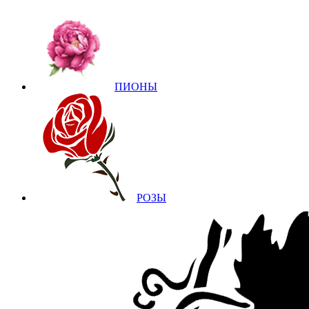
ПИОНЫ
РОЗЫ