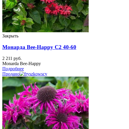
Закрыть
Монарда Bee-Happy C2 40-60
2 211
руб.
Monarda Bee-Happy
Подробнее
Продано