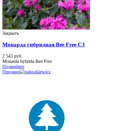
Закрыть
Монарда гибридная Bee Free C3
2 543
руб.
Monarda hybrida Bee Free
Подробнее
Продано