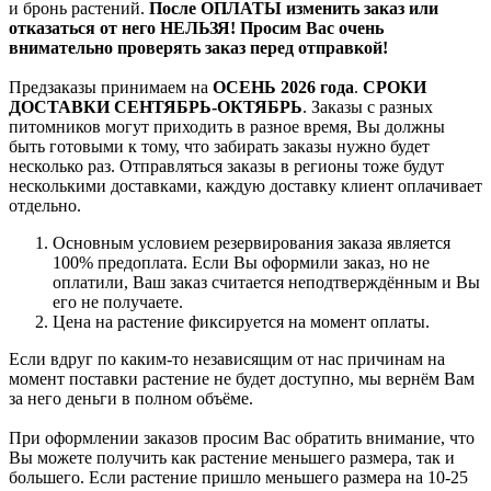
и бронь растений.
После ОПЛАТЫ изменить заказ или
отказаться от него НЕЛЬЗЯ! Просим Вас очень
внимательно проверять заказ перед отправкой!
Предзаказы принимаем на
ОСЕНЬ 2026 года
.
СРОКИ
ДОСТАВКИ СЕНТЯБРЬ-ОКТЯБРЬ
. Заказы с разных
питомников могут приходить в разное время, Вы должны
быть готовыми к тому, что забирать заказы нужно будет
несколько раз. Отправляться заказы в регионы тоже будут
несколькими доставками, каждую доставку клиент оплачивает
отдельно.
Основным условием резервирования заказа является
100% предоплата. Если Вы оформили заказ, но не
оплатили, Ваш заказ считается неподтверждённым и Вы
его не получаете.
Цена на растение фиксируется на момент оплаты.
Если вдруг по каким-то независящим от нас причинам на
момент поставки растение не будет доступно, мы вернём Вам
за него деньги в полном объёме.
При оформлении заказов просим Вас обратить внимание, что
Вы можете получить как растение меньшего размера, так и
большего. Если растение пришло меньшего размера на 10-25