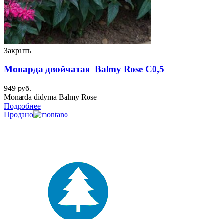
Закрыть
Монарда двойчатая Balmy Rose C0,5
949
руб.
Monarda didyma Balmy Rose
Подробнее
Продано