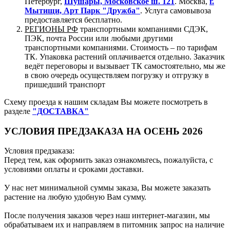
Петербург,
Шушары, Московское ш. 121
. Москва,
г.
Мытищи, Арт Парк "Дружба"
. Услуга самовывоза
предоставляется бесплатно.
РЕГИОНЫ РФ
транспортными компаниями СДЭК,
ПЭК, почта России или любыми другими
транспортными компаниями. Стоимость – по тарифам
ТК. Упаковка растений оплачивается отдельно. Заказчик
ведёт переговоры и вызывает ТК самостоятельно, мы же
в свою очередь осуществляем погрузку и отгрузку в
пришедший транспорт
Схему проезда к нашим складам Вы можете посмотреть в
разделе
"ДОСТАВКА"
УСЛОВИЯ ПРЕДЗАКАЗА НА ОСЕНЬ 2026
Условия предзаказа:
Перед тем, как оформить заказ ознакомьтесь, пожалуйста, с
условиями оплаты и сроками доставки.
У нас нет минимальной суммы заказа, Вы можете заказать
растение на любую удобную Вам сумму.
После получения заказов через наш интернет-магазин, мы
обрабатываем их и направляем в питомник запрос на наличие