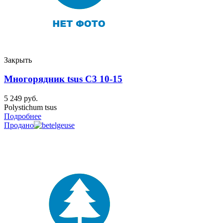
Закрыть
Многорядник tsus C3 10-15
5 249
руб.
Polystichum tsus
Подробнее
Продано