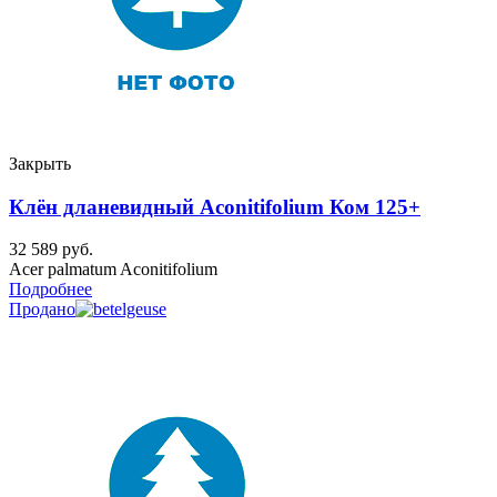
Закрыть
Клён дланевидный Aconitifolium Ком 125+
32 589
руб.
Acer palmatum Aconitifolium
Подробнее
Продано