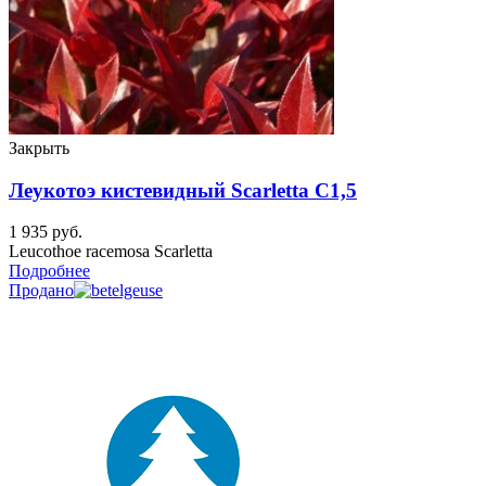
Закрыть
Леукотоэ кистевидный Scarletta C1,5
1 935
руб.
Leucothoe racemosa Scarletta
Подробнее
Продано