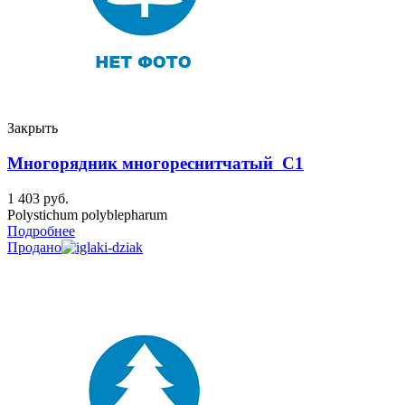
Закрыть
Многорядник многореснитчатый C1
1 403
руб.
Polystichum polyblepharum
Подробнее
Продано