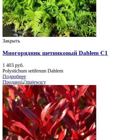
Закрыть
Многорядник щетинковый Dahlem C1
1 403
руб.
Polystichum setiferum Dahlem
Подробнее
Продано