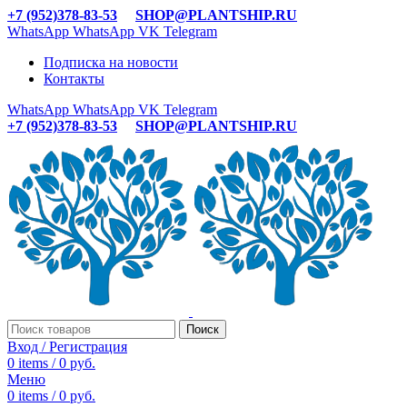
+7 (952)378-83-53
SHOP@PLANTSHIP.RU
WhatsApp
WhatsApp
VK
Telegram
Подписка на новости
Контакты
WhatsApp
WhatsApp
VK
Telegram
+7 (952)378-83-53
SHOP@PLANTSHIP.RU
Поиск
Вход / Регистрация
0
items
/
0
руб.
Меню
0
items
/
0
руб.