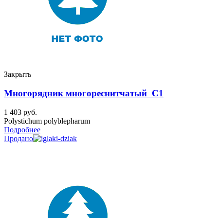
Закрыть
Многорядник многореснитчатый C1
1 403
руб.
Polystichum polyblepharum
Подробнее
Продано