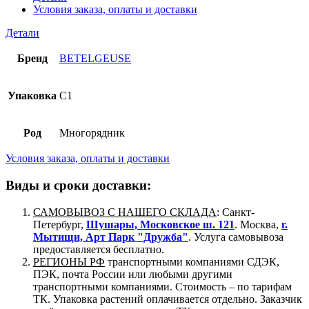
Условия заказа, оплаты и доставки
Детали
Бренд
BETELGEUSE
Упаковка
C1
Род
Многорядник
Условия заказа, оплаты и доставки
Виды и сроки доставки:
САМОВЫВОЗ С НАШЕГО СКЛАДА
: Санкт-
Петербург,
Шушары, Московское ш. 121
. Москва,
г.
Мытищи, Арт Парк "Дружба"
. Услуга самовывоза
предоставляется бесплатно.
РЕГИОНЫ РФ
транспортными компаниями СДЭК,
ПЭК, почта России или любыми другими
транспортными компаниями. Стоимость – по тарифам
ТК. Упаковка растений оплачивается отдельно. Заказчик