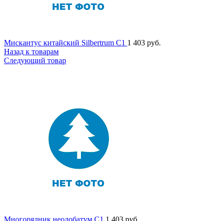
Мискантус китайский Silbertrum C1
1 403
руб.
Назад к товарам
Следующий товар
Многорядник неолобатум C1
1 403
руб.