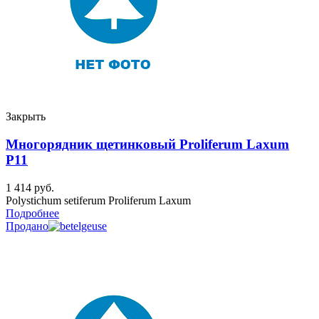
Закрыть
Многорядник щетинковый Proliferum Laxum
P11
1 414
руб.
Polystichum setiferum Proliferum Laxum
Подробнее
Продано