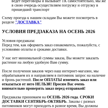
ведёт переговоры и вызывает ТК самостоятельно, мы же
в свою очередь осуществляем погрузку и отгрузку в
пришедший транспорт
Схему проезда к нашим складам Вы можете посмотреть в
разделе
"ДОСТАВКА"
УСЛОВИЯ ПРЕДЗАКАЗА НА ОСЕНЬ 2026
Условия предзаказа:
Перед тем, как оформить заказ ознакомьтесь, пожалуйста, с
условиями оплаты и сроками доставки.
У нас нет минимальной суммы заказа, Вы можете заказать
растение на любую удобную Вам сумму.
После получения заказов через наш интернет-магазин, мы
обрабатываем их и направляем в питомник запрос на наличие
и бронь растений.
После ОПЛАТЫ изменить заказ или
отказаться от него НЕЛЬЗЯ! Просим Вас очень
внимательно проверять заказ перед отправкой!
Предзаказы принимаем на
ОСЕНЬ 2026 года
.
СРОКИ
ДОСТАВКИ СЕНТЯБРЬ-ОКТЯБРЬ
. Заказы с разных
питомников могут приходить в разное время, Вы должны