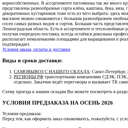
корнесобственных. В ассортименте питомника так же много кр
представлены разнообразные сорта клёна, каштана, бука, вяза,
декоративных кустарников тоже есть из чего выбрать: здесь мо
магазине можно ознакомится с большим разнообразием хвойных,
сосен самых разных видов и сортов. Большая часть представле
Ленинградская область. Есть в ассортименте и теплолюбивые р
получая очередную поставку, всегда остаёмся довольны профес
располагает немаленькими площадями для выращивания и реали
подтверждает.
Условия заказа, оплаты и доставки
Виды и сроки доставки:
САМОВЫВОЗ С НАШЕГО СКЛАДА
: Санкт-Петербург,
РЕГИОНЫ РФ
транспортными компаниями СДЭК, ПЭК, п
отдельно. Заказчик ведёт переговоры и вызывает ТК сам
Схему проезда к нашим складам Вы можете посмотреть в разд
УСЛОВИЯ ПРЕДЗАКАЗА НА ОСЕНЬ 2026
Условия предзаказа:
Перед тем, как оформить заказ ознакомьтесь, пожалуйста, с ус