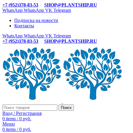
+7 (952)378-83-53
SHOP@PLANTSHIP.RU
WhatsApp
WhatsApp
VK
Telegram
Подписка на новости
Контакты
WhatsApp
WhatsApp
VK
Telegram
+7 (952)378-83-53
SHOP@PLANTSHIP.RU
Поиск
Вход / Регистрация
0
items
/
0
руб.
Меню
0
items
/
0
руб.