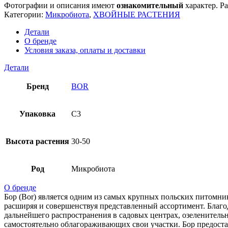
Фотографии и описания имеют
ознакомительный
характер. Ра
Категории:
Микробиота
,
ХВОЙНЫЕ РАСТЕНИЯ
Детали
О бренде
Условия заказа, оплаты и доставки
Детали
Бренд
BOR
Упаковка
C3
Высота растения
30-50
Род
Микробиота
О бренде
Бор (Bor) является одним из самых крупных польских питомни
расширяя и совершенствуя представленный ассортимент. Благо
дальнейшего распространения в садовых центрах, озеленитель
самостоятельно облагораживающих свои участки. Бор предоста