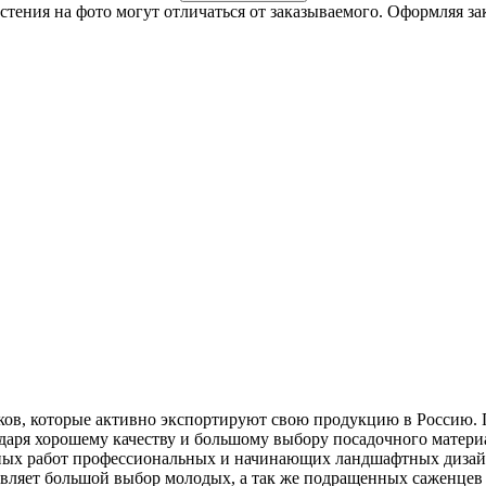
стения на фото могут отличаться от заказываемого.
Оформляя зак
ков, которые активно экспортируют свою продукцию в Россию. 
даря хорошему качеству и большому выбору посадочного матери
ных работ профессиональных и начинающих ландшафтных дизайне
вляет большой выбор молодых, а так же подращенных саженцев 