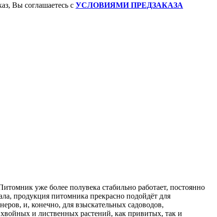
аз, Вы соглашаетесь с
УСЛОВИЯМИ ПРЕДЗАКАЗА
Питомник уже более полувека стабильно работает, постоянно
ала, продукция питомника прекрасно подойдёт для
ров, и, конечно, для взыскательных садоводов,
хвойных и лиственных растений, как привитых, так и