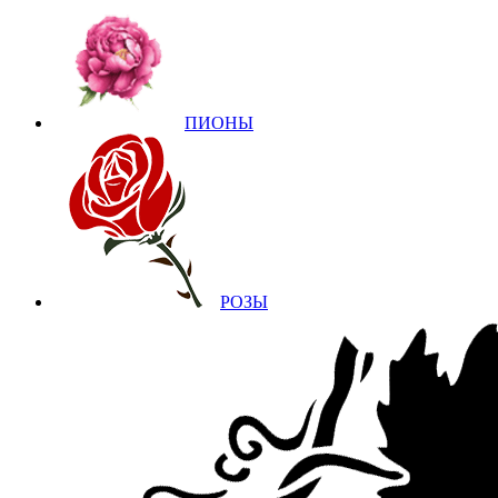
ПИОНЫ
РОЗЫ