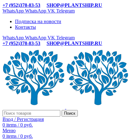
+7 (952)378-83-53
SHOP@PLANTSHIP.RU
WhatsApp
WhatsApp
VK
Telegram
Подписка на новости
Контакты
WhatsApp
WhatsApp
VK
Telegram
+7 (952)378-83-53
SHOP@PLANTSHIP.RU
Поиск
Вход / Регистрация
0
items
/
0
руб.
Меню
0
items
/
0
руб.