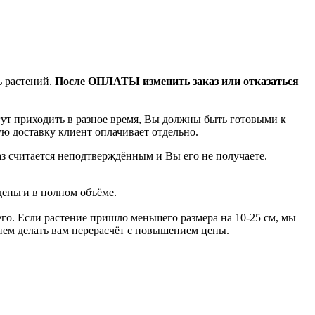
ь растений.
После ОПЛАТЫ изменить заказ или отказаться
гут приходить в разное время, Вы должны быть готовыми к
ую доставку клиент оплачивает отдельно.
аз считается неподтверждённым и Вы его не получаете.
деньги в полном объёме.
го. Если растение пришло меньшего размера на 10-25 см, мы
анем делать вам перерасчёт с повышением цены.