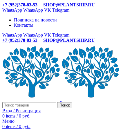
+7 (952)378-83-53
SHOP@PLANTSHIP.RU
WhatsApp
WhatsApp
VK
Telegram
Подписка на новости
Контакты
WhatsApp
WhatsApp
VK
Telegram
+7 (952)378-83-53
SHOP@PLANTSHIP.RU
Поиск
Вход / Регистрация
0
items
/
0
руб.
Меню
0
items
/
0
руб.