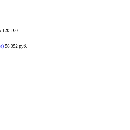
 120-160
ла)
58 352
руб.