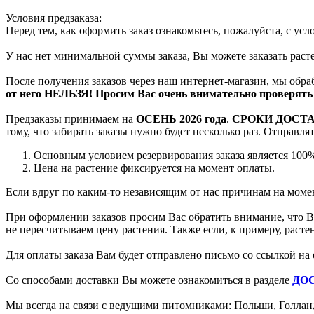
Условия предзаказа:
Перед тем, как оформить заказ ознакомьтесь, пожалуйста, с ус
У нас нет минимальной суммы заказа, Вы можете заказать рас
После получения заказов через наш интернет-магазин, мы обра
от него НЕЛЬЗЯ! Просим Вас очень внимательно проверять 
Предзаказы принимаем на
ОСЕНЬ 2026 года
.
СРОКИ ДОСТ
тому, что забирать заказы нужно будет несколько раз. Отправл
Основным условием резервирования заказа является 100%
Цена на растение фиксируется на момент оплаты.
Если вдруг по каким-то независящим от нас причинам на момен
При оформлении заказов просим Вас обратить внимание, что Вы
не пересчитываем цену растения. Также если, к примеру, раст
Для оплаты заказа Вам будет отправлено письмо со ссылкой на 
Со способами доставки Вы можете ознакомиться в разделе
ДО
Мы всегда на связи с ведущими питомниками: Польши, Голланд