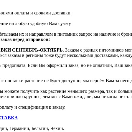
ловиями оплаты и сроками доставки.
тение на любую удобную Вам сумму.
батываем их и направляем в питомник запрос на наличие и брон
заказ перед отправкой!
АВКИ СЕНТЯБРЬ-ОКТЯБРЬ
. Заказы с разных питомников мо
яться заказы в регионы тоже будут несколькими доставками, кажд
 предоплата. Если Вы оформили заказ, но не оплатили, Ваш зак
т поставки растение не будет доступно, мы вернём Вам за него 
 можете получить как растение меньшего размера, так и больше
ение пришло крупнее, чем мы с Вами ожидали, мы никогда не ст
оплату и спецификация к заказу.
СТАВКА
.
ии, Германии, Бельгии, Чехии.