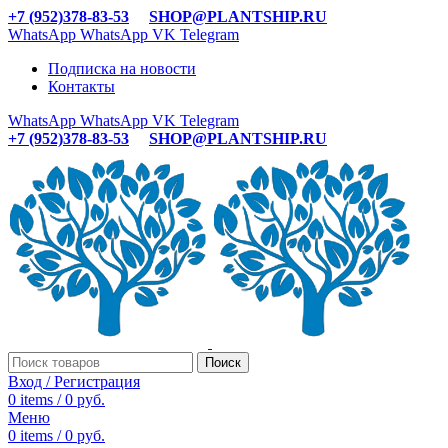
+7 (952)378-83-53
SHOP@PLANTSHIP.RU
WhatsApp
WhatsApp
VK
Telegram
Подписка на новости
Контакты
WhatsApp
WhatsApp
VK
Telegram
+7 (952)378-83-53
SHOP@PLANTSHIP.RU
Поиск
Вход / Регистрация
0
items
/
0
руб.
Меню
0
items
/
0
руб.