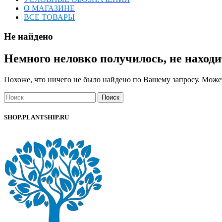
О МАГАЗИНЕ
ВСЕ ТОВАРЫ
Не найдено
Немного неловко получилось, не находи
Похоже, что ничего не было найдено по Вашему запросу. Может
Поиск
SHOP.PLANTSHIP.RU