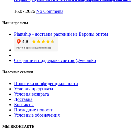
16.07.2026
No Comments
Наши проекты
Plantship - доставка растений из Европы оптом
Создание и поддержка сайтов @webniko
Полезные ссылки
Политика конфиденциальности
Условия предзаказа
Условия возврата
Доставка
Контакты
Последние новости
Условные обозначения
МЫ ВКОНТАКТЕ