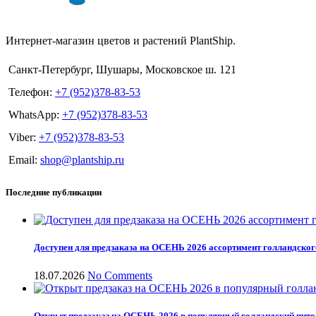
Интернет-магазин цветов и растений PlantShip.
Санкт-Петербург, Шушары, Московское ш. 121
Телефон:
+7 (952)378-83-53
WhatsApp:
+7 (952)378-83-53
Viber:
+7 (952)378-83-53
Email:
shop@plantship.ru
Последние публикации
Доступен для предзаказа на ОСЕНЬ 2026 ассортимент голландског
18.07.2026
No Comments
Открыт предзаказ на ОСЕНЬ 2026 в популярный голландский пит