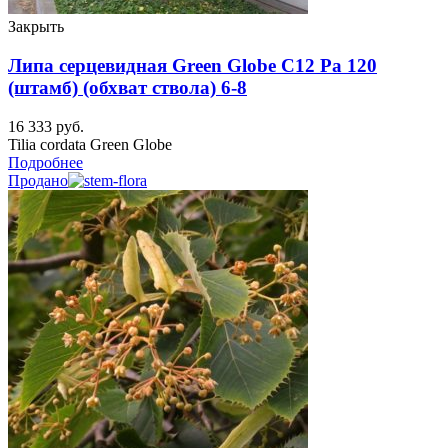
Закрыть
Липа серцевидная Green Globe C12 Ра 120
(штамб) (обхват ствола) 6-8
16 333
руб.
Tilia cordata Green Globe
Подробнее
Продано