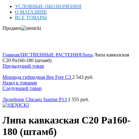
УСЛОВНЫЕ ОБОЗНАЧЕНИЯ
О МАГАЗИНЕ
ВСЕ ТОВАРЫ
Продано
Нажмите для увеличения
Главная
ЛИСТВЕННЫЕ РАСТЕНИЯ
Липа
Липа кавказская
C20 Pa160-180 (штамб)
Предыдущий товар
Монарда гибридная Bee Free C3
2 543
руб.
Назад к товарам
Следующий товар
Лилейник Chicago Sunrise P13
1 555
руб.
Липа кавказская C20 Pa160-
180 (штамб)