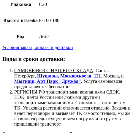
Упаковка
C20
Высота штамба
Pa160-180
Род
Липа
Условия заказа, оплаты и доставки
Виды и сроки доставки:
САМОВЫВОЗ С НАШЕГО СКЛАДА
: Санкт-
Петербург,
Шушары, Московское ш. 121
. Москва,
г.
Мытищи, Арт Парк "Дружба"
. Услуга самовывоза
предоставляется бесплатно.
РЕГИОНЫ РФ
транспортными компаниями СДЭК,
ПЭК, почта России или любыми другими
транспортными компаниями. Стоимость – по тарифам
ТК. Упаковка растений оплачивается отдельно. Заказчик
ведёт переговоры и вызывает ТК самостоятельно, мы же
в свою очередь осуществляем погрузку и отгрузку в
пришедший транспорт