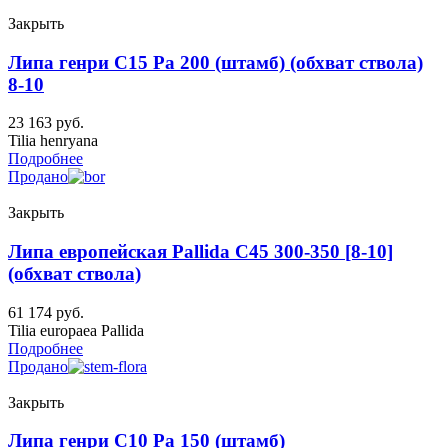
Закрыть
Липа генри C15 Ра 200 (штамб) (обхват ствола)
8-10
23 163
руб.
Tilia henryana
Подробнее
Продано
Закрыть
Липа европейская Pallida C45 300-350 [8-10]
(обхват ствола)
61 174
руб.
Tilia europaea Pallida
Подробнее
Продано
Закрыть
Липа генри C10 Ра 150 (штамб)