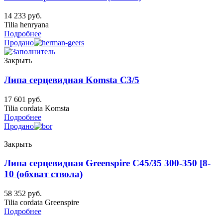
14 233
руб.
Tilia henryana
Подробнее
Продано
Закрыть
Липа серцевидная Komsta C3/5
17 601
руб.
Tilia cordata Komsta
Подробнее
Продано
Закрыть
Липа серцевидная Greenspire C45/35 300-350 [8-
10 (обхват ствола)
58 352
руб.
Tilia cordata Greenspire
Подробнее