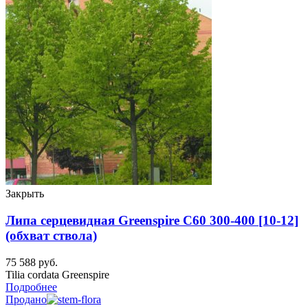
Закрыть
Липа серцевидная Greenspire C60 300-400 [10-12]
(обхват ствола)
75 588
руб.
Tilia cordata Greenspire
Подробнее
Продано