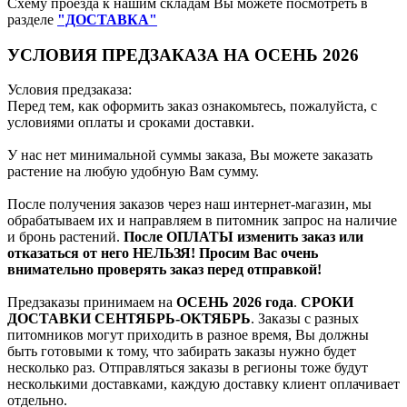
Схему проезда к нашим складам Вы можете посмотреть в
разделе
"ДОСТАВКА"
УСЛОВИЯ ПРЕДЗАКАЗА НА ОСЕНЬ 2026
Условия предзаказа:
Перед тем, как оформить заказ ознакомьтесь, пожалуйста, с
условиями оплаты и сроками доставки.
У нас нет минимальной суммы заказа, Вы можете заказать
растение на любую удобную Вам сумму.
После получения заказов через наш интернет-магазин, мы
обрабатываем их и направляем в питомник запрос на наличие
и бронь растений.
После ОПЛАТЫ изменить заказ или
отказаться от него НЕЛЬЗЯ! Просим Вас очень
внимательно проверять заказ перед отправкой!
Предзаказы принимаем на
ОСЕНЬ 2026 года
.
СРОКИ
ДОСТАВКИ СЕНТЯБРЬ-ОКТЯБРЬ
. Заказы с разных
питомников могут приходить в разное время, Вы должны
быть готовыми к тому, что забирать заказы нужно будет
несколько раз. Отправляться заказы в регионы тоже будут
несколькими доставками, каждую доставку клиент оплачивает
отдельно.