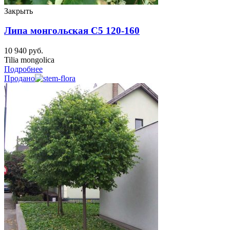
Закрыть
Липа монгольская C5 120-160
10 940
руб.
Tilia mongolica
Подробнее
Продано