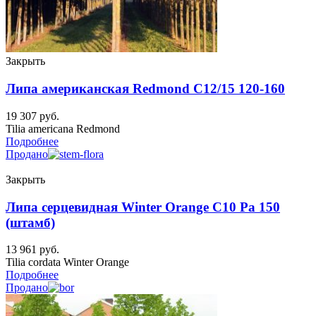
Закрыть
Липа американская Redmond C12/15 120-160
19 307
руб.
Tilia americana Redmond
Подробнее
Продано
Закрыть
Липа серцевидная Winter Orange C10 Ра 150
(штамб)
13 961
руб.
Tilia cordata Winter Orange
Подробнее
Продано