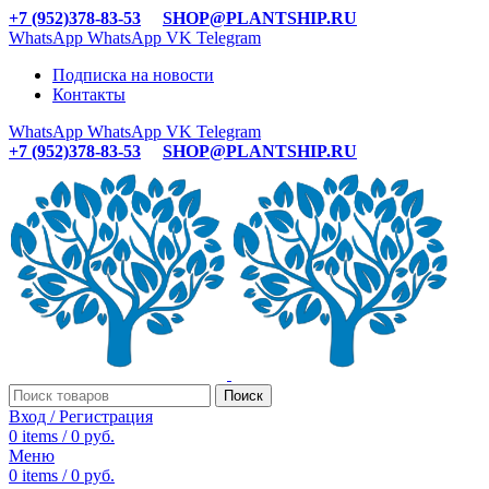
+7 (952)378-83-53
SHOP@PLANTSHIP.RU
WhatsApp
WhatsApp
VK
Telegram
Подписка на новости
Контакты
WhatsApp
WhatsApp
VK
Telegram
+7 (952)378-83-53
SHOP@PLANTSHIP.RU
Поиск
Вход / Регистрация
0
items
/
0
руб.
Меню
0
items
/
0
руб.