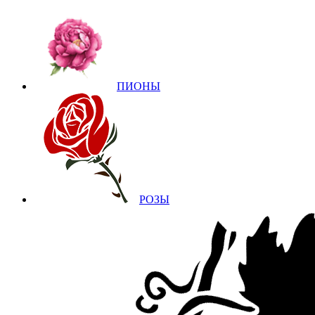
ПИОНЫ
РОЗЫ