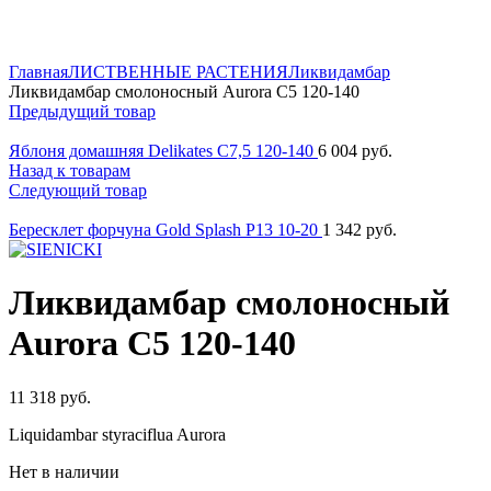
Нажмите для увеличения
Главная
ЛИСТВЕННЫЕ РАСТЕНИЯ
Ликвидамбар
Ликвидамбар смолоносный Aurora C5 120-140
Предыдущий товар
Яблоня домашняя Delikates C7,5 120-140
6 004
руб.
Назад к товарам
Следующий товар
Бересклет форчуна Gold Splash P13 10-20
1 342
руб.
Ликвидамбар смолоносный
Aurora C5 120-140
11 318
руб.
Liquidambar styraciflua Aurora
Нет в наличии