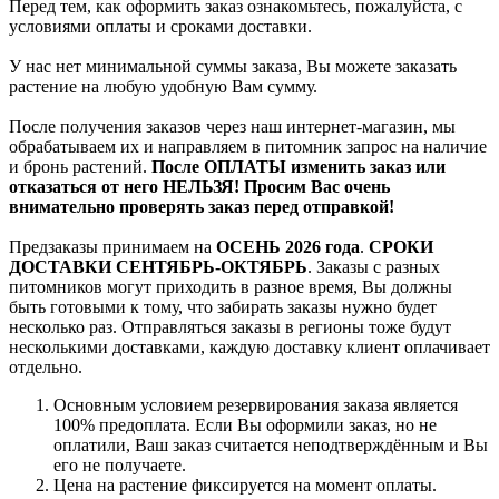
Перед тем, как оформить заказ ознакомьтесь, пожалуйста, с
условиями оплаты и сроками доставки.
У нас нет минимальной суммы заказа, Вы можете заказать
растение на любую удобную Вам сумму.
После получения заказов через наш интернет-магазин, мы
обрабатываем их и направляем в питомник запрос на наличие
и бронь растений.
После ОПЛАТЫ изменить заказ или
отказаться от него НЕЛЬЗЯ! Просим Вас очень
внимательно проверять заказ перед отправкой!
Предзаказы принимаем на
ОСЕНЬ 2026 года
.
СРОКИ
ДОСТАВКИ СЕНТЯБРЬ-ОКТЯБРЬ
. Заказы с разных
питомников могут приходить в разное время, Вы должны
быть готовыми к тому, что забирать заказы нужно будет
несколько раз. Отправляться заказы в регионы тоже будут
несколькими доставками, каждую доставку клиент оплачивает
отдельно.
Основным условием резервирования заказа является
100% предоплата. Если Вы оформили заказ, но не
оплатили, Ваш заказ считается неподтверждённым и Вы
его не получаете.
Цена на растение фиксируется на момент оплаты.