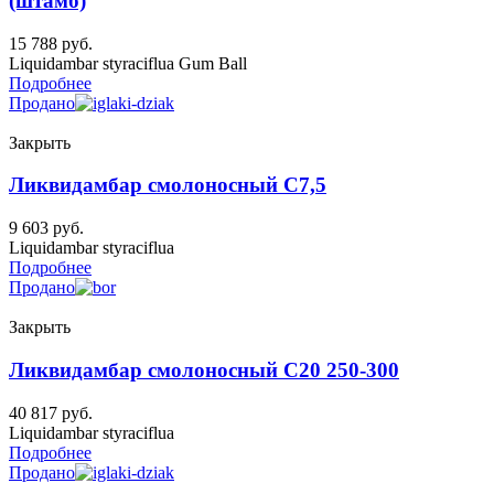
(штамб)
15 788
руб.
Liquidambar styraciflua Gum Ball
Подробнее
Продано
Закрыть
Ликвидамбар смолоносный C7,5
9 603
руб.
Liquidambar styraciflua
Подробнее
Продано
Закрыть
Ликвидамбар смолоносный C20 250-300
40 817
руб.
Liquidambar styraciflua
Подробнее
Продано