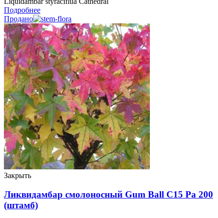
Liquidambar styraciflua Cathedral
Подробнее
Продано
Закрыть
Ликвидамбар смолоносный Gum Ball C15 Ра 200
(штамб)