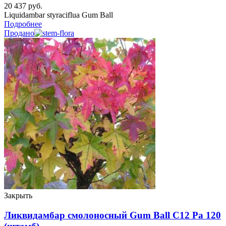
20 437
руб.
Liquidambar styraciflua Gum Ball
Подробнее
Продано
Закрыть
Ликвидамбар смолоносный Gum Ball C12 Ра 120