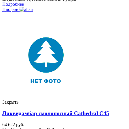
Подробнее
Продано
Закрыть
Ликвидамбар смолоносный Cathedral C45
64 622
руб.