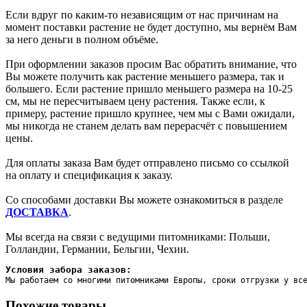
Если вдруг по каким-то независящим от нас причинам на
момент поставки растение не будет доступно, мы вернём Вам
за него деньги в полном объёме.
При оформлении заказов просим Вас обратить внимание, что
Вы можете получить как растение меньшего размера, так и
большего. Если растение пришло меньшего размера на 10-25
см, мы не пересчитываем цену растения. Также если, к
примеру, растение пришло крупнее, чем мы с Вами ожидали,
мы никогда не станем делать вам перерасчёт с повышением
цены.
Для оплаты заказа Вам будет отправлено письмо со ссылкой
на оплату и спецификация к заказу.
Со способами доставки Вы можете ознакомиться в разделе
ДОСТАВКА
.
Мы всегда на связи с ведущими питомниками: Польши,
Голландии, Германии, Бельгии, Чехии.
Условия забора заказов:
Мы работаем со многими питомниками Европы, сроки отгрузки у вс
Похожие товары