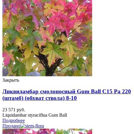
Закрыть
Ликвидамбар смолоносный Gum Ball C15 Ра 220
(штамб) (обхват ствола) 8-10
23 571
руб.
Liquidambar styraciflua Gum Ball
Подробнее
Продано