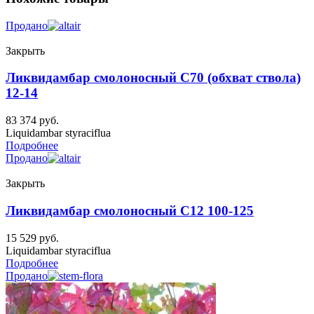
Продано
Закрыть
Ликвидамбар смолоносный C70 (обхват ствола)
12-14
83 374
руб.
Liquidambar styraciflua
Подробнее
Продано
Закрыть
Ликвидамбар смолоносный C12 100-125
15 529
руб.
Liquidambar styraciflua
Подробнее
Продано