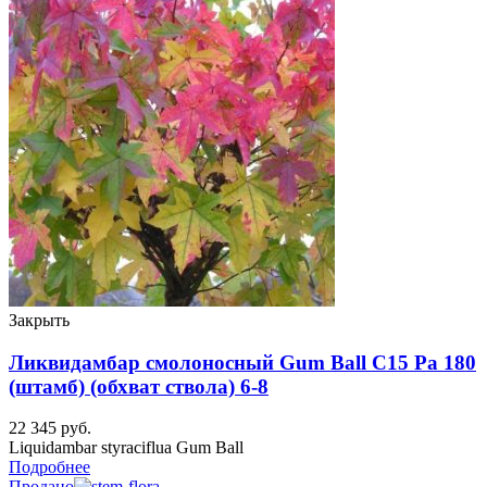
Закрыть
Ликвидамбар смолоносный Gum Ball C15 Ра 180
(штамб) (обхват ствола) 6-8
22 345
руб.
Liquidambar styraciflua Gum Ball
Подробнее
Продано