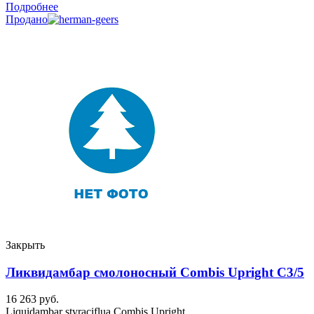
Подробнее
Продано
Закрыть
Ликвидамбар смолоносный Combis Upright C3/5
16 263
руб.
Liquidambar styraciflua Combis Upright