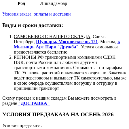
Род
Ликвидамбар
Условия заказа, оплаты и доставки
Виды и сроки доставки:
САМОВЫВОЗ С НАШЕГО СКЛАДА
: Санкт-
Петербург,
Шушары, Московское ш. 121
. Москва,
г.
Мытищи, Арт Парк "Дружба"
. Услуга самовывоза
предоставляется бесплатно.
РЕГИОНЫ РФ
транспортными компаниями СДЭК,
ПЭК, почта России или любыми другими
транспортными компаниями. Стоимость – по тарифам
ТК. Упаковка растений оплачивается отдельно. Заказчик
ведёт переговоры и вызывает ТК самостоятельно, мы же
в свою очередь осуществляем погрузку и отгрузку в
пришедший транспорт
Схему проезда к нашим складам Вы можете посмотреть в
разделе
"ДОСТАВКА"
УСЛОВИЯ ПРЕДЗАКАЗА НА ОСЕНЬ 2026
Условия предзаказа: