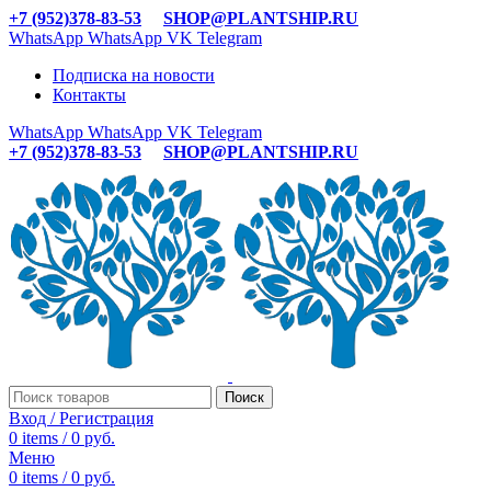
+7 (952)378-83-53
SHOP@PLANTSHIP.RU
WhatsApp
WhatsApp
VK
Telegram
Подписка на новости
Контакты
WhatsApp
WhatsApp
VK
Telegram
+7 (952)378-83-53
SHOP@PLANTSHIP.RU
Поиск
Вход / Регистрация
0
items
/
0
руб.
Меню
0
items
/
0
руб.