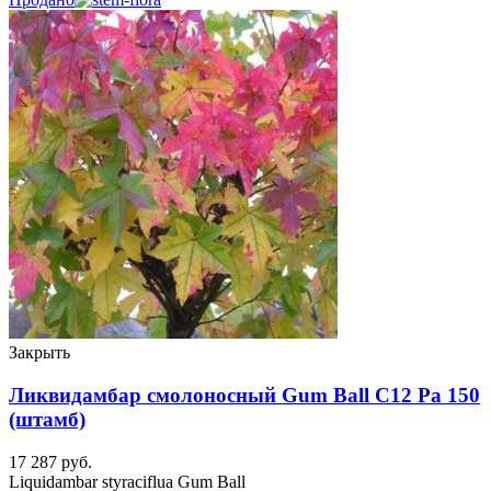
Закрыть
Ликвидамбар смолоносный Gum Ball C12 Ра 150
(штамб)
17 287
руб.
Liquidambar styraciflua Gum Ball