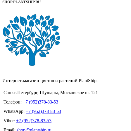
SHOP.PLANTSHIP.RU
Интернет-магазин цветов и растений PlantShip.
Санкт-Петербург, Шушары, Московское ш. 121
Телефон:
+7 (952)378-83-53
WhatsApp:
+7 (952)378-83-53
Viber:
+7 (952)378-83-53
Email:
shop@plantship.ru