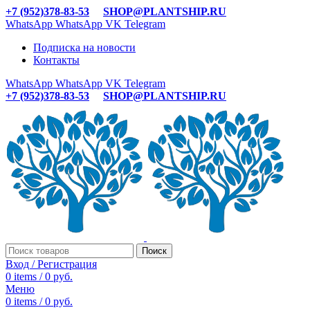
+7 (952)378-83-53
SHOP@PLANTSHIP.RU
WhatsApp
WhatsApp
VK
Telegram
Подписка на новости
Контакты
WhatsApp
WhatsApp
VK
Telegram
+7 (952)378-83-53
SHOP@PLANTSHIP.RU
Поиск
Вход / Регистрация
0
items
/
0
руб.
Меню
0
items
/
0
руб.