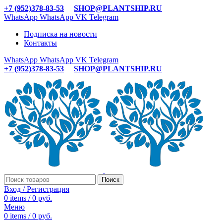
+7 (952)378-83-53
SHOP@PLANTSHIP.RU
WhatsApp
WhatsApp
VK
Telegram
Подписка на новости
Контакты
WhatsApp
WhatsApp
VK
Telegram
+7 (952)378-83-53
SHOP@PLANTSHIP.RU
Поиск
Вход / Регистрация
0
items
/
0
руб.
Меню
0
items
/
0
руб.