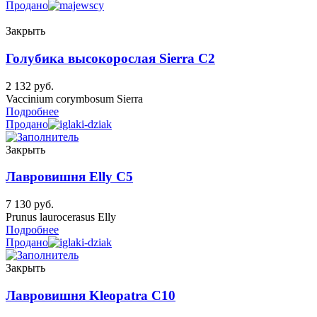
Продано
Закрыть
Голубика высокорослая Sierra C2
2 132
руб.
Vaccinium corymbosum Sierra
Подробнее
Продано
Закрыть
Лавровишня Elly C5
7 130
руб.
Prunus laurocerasus Elly
Подробнее
Продано
Закрыть
Лавровишня Kleopatra C10