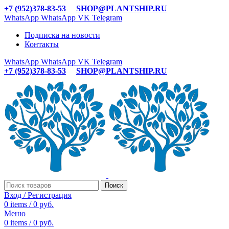
+7 (952)378-83-53
SHOP@PLANTSHIP.RU
WhatsApp
WhatsApp
VK
Telegram
Подписка на новости
Контакты
WhatsApp
WhatsApp
VK
Telegram
+7 (952)378-83-53
SHOP@PLANTSHIP.RU
Поиск
Вход / Регистрация
0
items
/
0
руб.
Меню
0
items
/
0
руб.