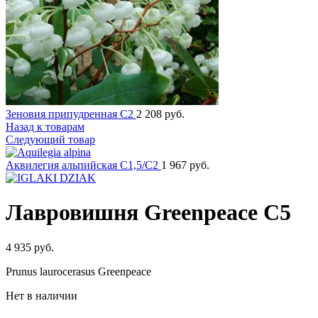
Зеновия припудренная C2
2 208
руб.
Назад к товарам
Следующий товар
Аквилегия альпийская C1,5/C2
1 967
руб.
Лавровишня Greenpeace C5
4 935
руб.
Prunus laurocerasus Greenpeace
Нет в наличии