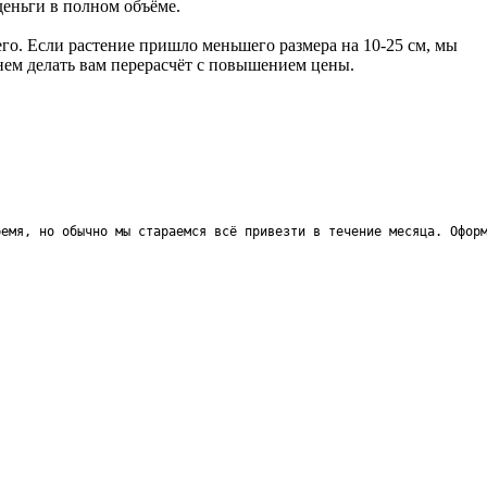
деньги в полном объёме.
го. Если растение пришло меньшего размера на 10-25 см, мы
анем делать вам перерасчёт с повышением цены.
ремя, но обычно мы стараемся всё привезти в течение месяца. Офор