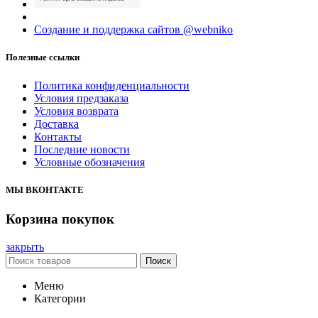
Создание и поддержка сайтов @webniko
Полезные ссылки
Политика конфиденциальности
Условия предзаказа
Условия возврата
Доставка
Контакты
Последние новости
Условные обозначения
МЫ ВКОНТАКТЕ
Корзина покупок
закрыть
Поиск
Меню
Категории