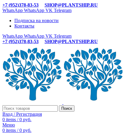
+7 (952)378-83-53
SHOP@PLANTSHIP.RU
WhatsApp
WhatsApp
VK
Telegram
Подписка на новости
Контакты
WhatsApp
WhatsApp
VK
Telegram
+7 (952)378-83-53
SHOP@PLANTSHIP.RU
Поиск
Вход / Регистрация
0
items
/
0
руб.
Меню
0
items
/
0
руб.