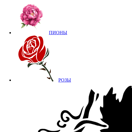
ПИОНЫ
РОЗЫ