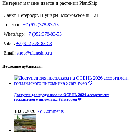
Интернет-магазин цветов и растений PlantShip.
Санкт-Петербург, Шушары, Московское ш. 121
Телефон:
+7 (952)378-83-53
WhatsApp:
+7 (952)378-83-53
Viber:
+7 (952)378-83-53
Email:
shop@plantship.ru
Последние публикации
Доступен для предзаказа на ОСЕНЬ 2026 ассортимент
голландского питомника Schrauwen 💚
18.07.2026
No Comments