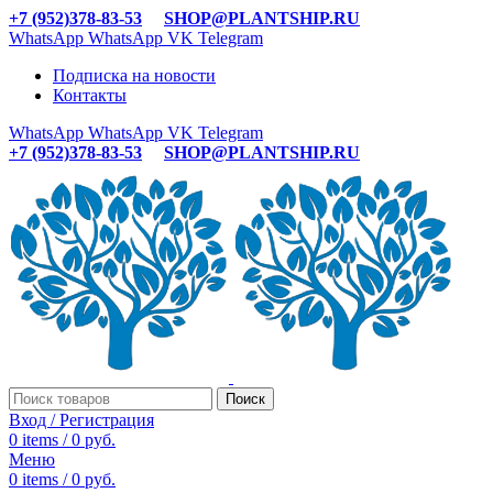
+7 (952)378-83-53
SHOP@PLANTSHIP.RU
WhatsApp
WhatsApp
VK
Telegram
Подписка на новости
Контакты
WhatsApp
WhatsApp
VK
Telegram
+7 (952)378-83-53
SHOP@PLANTSHIP.RU
Поиск
Вход / Регистрация
0
items
/
0
руб.
Меню
0
items
/
0
руб.