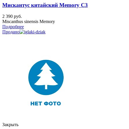
Мискантус китайский Memory C3
2 390
руб.
Miscanthus sinensis Memory
Подробнее
Продано
Закрыть