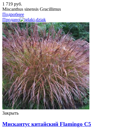
1 719
руб.
Miscanthus sinensis Gracillimus
Подробнее
Продано
Закрыть
Мискантус китайский Flamingo C5