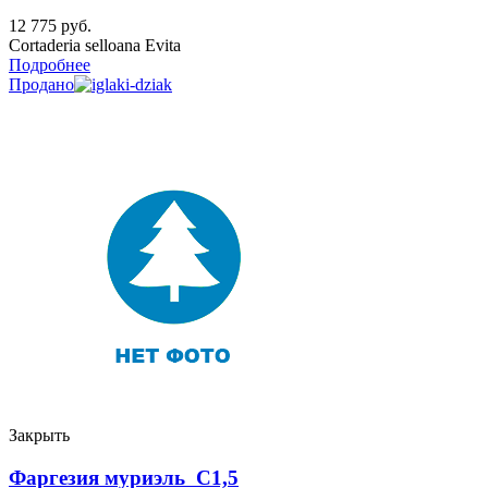
12 775
руб.
Cortaderia selloana Evita
Подробнее
Продано
Закрыть
Фаргезия муриэль C1,5