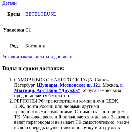
Детали
Бренд
BETELGEUSE
Упаковка
C1
Род
Котовник
Условия заказа, оплаты и доставки
Виды и сроки доставки:
САМОВЫВОЗ С НАШЕГО СКЛАДА
: Санкт-
Петербург,
Шушары, Московское ш. 121
. Москва,
г.
Мытищи, Арт Парк "Дружба"
. Услуга самовывоза
предоставляется бесплатно.
РЕГИОНЫ РФ
транспортными компаниями СДЭК,
ПЭК, почта России или любыми другими
транспортными компаниями. Стоимость – по тарифам
ТК. Упаковка растений оплачивается отдельно. Заказчик
ведёт переговоры и вызывает ТК самостоятельно, мы же
в свою очередь осуществляем погрузку и отгрузку в