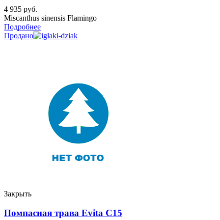
4 935
руб.
Miscanthus sinensis Flamingo
Подробнее
Продано
Закрыть
Помпасная трава Evita C15