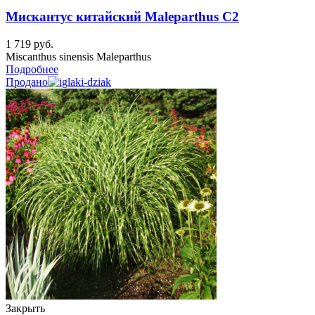
Мискантус китайский Maleparthus C2
1 719
руб.
Miscanthus sinensis Maleparthus
Подробнее
Продано
Закрыть