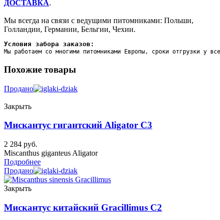
ДОСТАВКА
.
Мы всегда на связи с ведущими питомниками: Польши,
Голландии, Германии, Бельгии, Чехии.
Условия забора заказов:
Мы работаем со многими питомниками Европы, сроки отгрузки у вс
Похожие товары
Продано
Закрыть
Мискантус гигантский Aligator C3
2 284
руб.
Miscanthus giganteus Aligator
Подробнее
Продано
Закрыть
Мискантус китайский Gracillimus C2