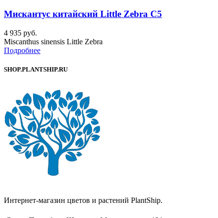
Мискантус китайский Little Zebra C5
4 935
руб.
Miscanthus sinensis Little Zebra
Подробнее
SHOP.PLANTSHIP.RU
Интернет-магазин цветов и растений PlantShip.