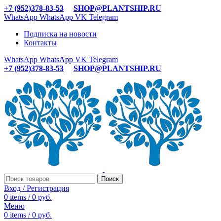
+7 (952)378-83-53
SHOP@PLANTSHIP.RU
WhatsApp
WhatsApp
VK
Telegram
Подписка на новости
Контакты
WhatsApp
WhatsApp
VK
Telegram
+7 (952)378-83-53
SHOP@PLANTSHIP.RU
Поиск
Вход / Регистрация
0
items
/
0
руб.
Меню
0
items
/
0
руб.