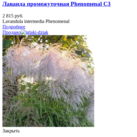
Лаванда промежуточная Phenomenal C3
2 815
руб.
Lavandula intermedia Phenomenal
Подробнее
Продано
Закрыть