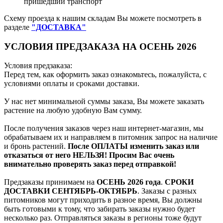
пришедший транспорт
Схему проезда к нашим складам Вы можете посмотреть в
разделе
"ДОСТАВКА"
УСЛОВИЯ ПРЕДЗАКАЗА НА ОСЕНЬ 2026
Условия предзаказа:
Перед тем, как оформить заказ ознакомьтесь, пожалуйста, с
условиями оплаты и сроками доставки.
У нас нет минимальной суммы заказа, Вы можете заказать
растение на любую удобную Вам сумму.
После получения заказов через наш интернет-магазин, мы
обрабатываем их и направляем в питомник запрос на наличие
и бронь растений.
После ОПЛАТЫ изменить заказ или
отказаться от него НЕЛЬЗЯ! Просим Вас очень
внимательно проверять заказ перед отправкой!
Предзаказы принимаем на
ОСЕНЬ 2026 года
.
СРОКИ
ДОСТАВКИ СЕНТЯБРЬ-ОКТЯБРЬ
. Заказы с разных
питомников могут приходить в разное время, Вы должны
быть готовыми к тому, что забирать заказы нужно будет
несколько раз. Отправляться заказы в регионы тоже будут