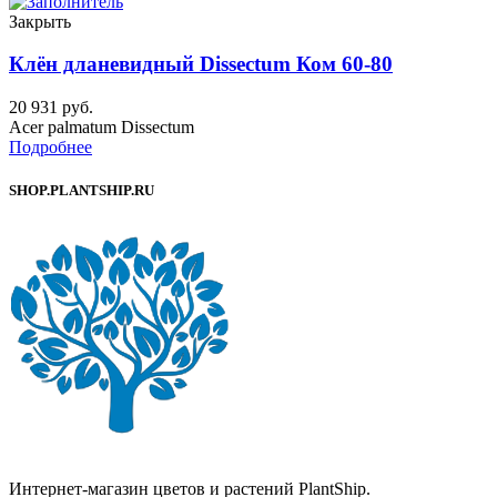
Закрыть
Клён дланевидный Dissectum Ком 60-80
20 931
руб.
Acer palmatum Dissectum
Подробнее
SHOP.PLANTSHIP.RU
Интернет-магазин цветов и растений PlantShip.