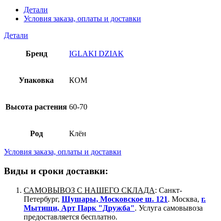
Детали
Условия заказа, оплаты и доставки
Детали
Бренд
IGLAKI DZIAK
Упаковка
КОМ
Высота растения
60-70
Род
Клён
Условия заказа, оплаты и доставки
Виды и сроки доставки:
САМОВЫВОЗ С НАШЕГО СКЛАДА
: Санкт-
Петербург,
Шушары, Московское ш. 121
. Москва,
г.
Мытищи, Арт Парк "Дружба"
. Услуга самовывоза
предоставляется бесплатно.