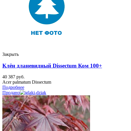
Закрыть
Клён дланевидный Dissectum Ком 100+
40 387
руб.
Acer palmatum Dissectum
Подробнее
Продано