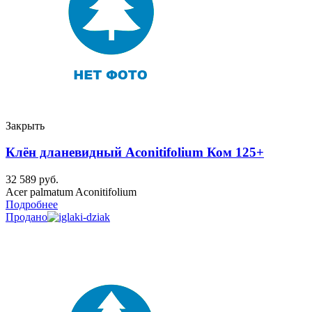
Закрыть
Клён дланевидный Aconitifolium Ком 125+
32 589
руб.
Acer palmatum Aconitifolium
Подробнее
Продано