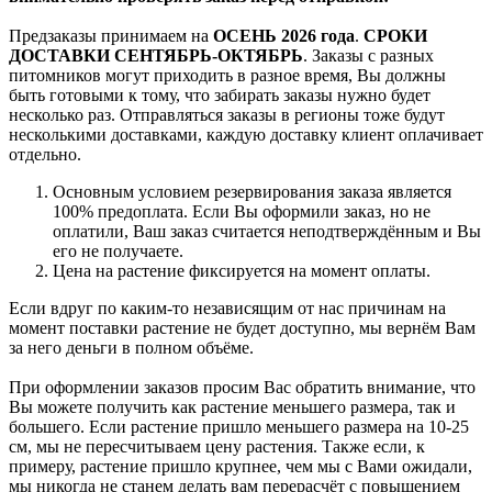
Предзаказы принимаем на
ОСЕНЬ 2026 года
.
СРОКИ
ДОСТАВКИ СЕНТЯБРЬ-ОКТЯБРЬ
. Заказы с разных
питомников могут приходить в разное время, Вы должны
быть готовыми к тому, что забирать заказы нужно будет
несколько раз. Отправляться заказы в регионы тоже будут
несколькими доставками, каждую доставку клиент оплачивает
отдельно.
Основным условием резервирования заказа является
100% предоплата. Если Вы оформили заказ, но не
оплатили, Ваш заказ считается неподтверждённым и Вы
его не получаете.
Цена на растение фиксируется на момент оплаты.
Если вдруг по каким-то независящим от нас причинам на
момент поставки растение не будет доступно, мы вернём Вам
за него деньги в полном объёме.
При оформлении заказов просим Вас обратить внимание, что
Вы можете получить как растение меньшего размера, так и
большего. Если растение пришло меньшего размера на 10-25
см, мы не пересчитываем цену растения. Также если, к
примеру, растение пришло крупнее, чем мы с Вами ожидали,
мы никогда не станем делать вам перерасчёт с повышением