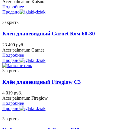
Acer palmatum Katsura
Подробнее
Продано
Закрыть
Клён дланевидный Garnet Ком 60-80
23 409
руб.
Acer palmatum Garnet
Подробнее
Продано
Закрыть
Клён дланевидный Fireglow C3
4 019
руб.
Acer palmatum Fireglow
Подробнее
Продано
Закрыть