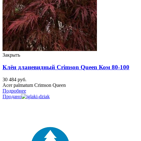
Закрыть
Клён дланевидный Crimson Queen Ком 80-100
30 484
руб.
Acer palmatum Crimson Queen
Подробнее
Продано