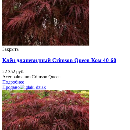
Закрыть
Клён дланевидный Crimson Queen Ком 40-60
22 352
руб.
Acer palmatum Crimson Queen
Подробнее
Продано