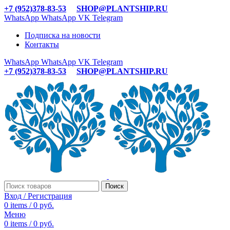
+7 (952)378-83-53
SHOP@PLANTSHIP.RU
WhatsApp
WhatsApp
VK
Telegram
Подписка на новости
Контакты
WhatsApp
WhatsApp
VK
Telegram
+7 (952)378-83-53
SHOP@PLANTSHIP.RU
Поиск
Вход / Регистрация
0
items
/
0
руб.
Меню
0
items
/
0
руб.