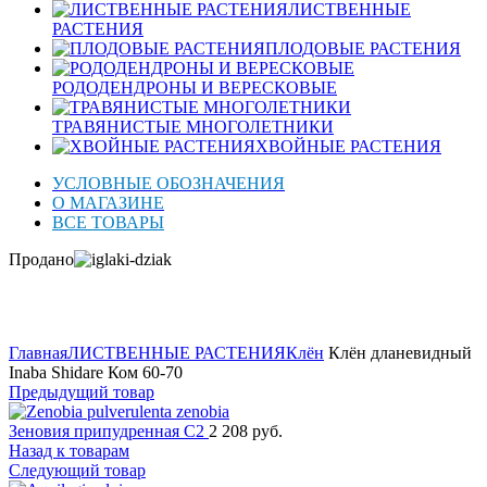
ЛИСТВЕННЫЕ
РАСТЕНИЯ
ПЛОДОВЫЕ РАСТЕНИЯ
РОДОДЕНДРОНЫ И ВЕРЕСКОВЫЕ
ТРАВЯНИСТЫЕ МНОГОЛЕТНИКИ
ХВОЙНЫЕ РАСТЕНИЯ
УСЛОВНЫЕ ОБОЗНАЧЕНИЯ
О МАГАЗИНЕ
ВСЕ ТОВАРЫ
Продано
Нажмите для увеличения
Главная
ЛИСТВЕННЫЕ РАСТЕНИЯ
Клён
Клён дланевидный
Inaba Shidare Ком 60-70
Предыдущий товар
Зеновия припудренная C2
2 208
руб.
Назад к товарам
Следующий товар