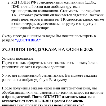
РЕГИОНЫ РФ
транспортными компаниями СДЭК,
ПЭК, почта России или любыми другими
транспортными компаниями. Стоимость – по тарифам
ТК. Упаковка растений оплачивается отдельно. Заказчик
ведёт переговоры и вызывает ТК самостоятельно, мы же
в свою очередь осуществляем погрузку и отгрузку в
пришедший транспорт
Схему проезда к нашим складам Вы можете посмотреть в
разделе
"ДОСТАВКА"
УСЛОВИЯ ПРЕДЗАКАЗА НА ОСЕНЬ 2026
Условия предзаказа:
Перед тем, как оформить заказ ознакомьтесь, пожалуйста, с
условиями оплаты и сроками доставки.
У нас нет минимальной суммы заказа, Вы можете заказать
растение на любую удобную Вам сумму.
После получения заказов через наш интернет-магазин, мы
обрабатываем их и направляем в питомник запрос на наличие
и бронь растений.
После ОПЛАТЫ изменить заказ или
отказаться от него НЕЛЬЗЯ! Просим Вас очень
внимательно проверять заказ перед отправкой!