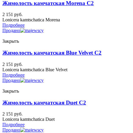
Жимолость камчатская Morena C2
2 151
руб.
Lonicera kamtschatica Morena
Подробнее
Продано
Закрыть
Жимолость камчатская Blue Velvet C2
2 151
руб.
Lonicera kamtschatica Blue Velvet
Подробнее
Продано
Закрыть
Жимолость камчатская Duet C2
2 151
руб.
Lonicera kamtschatica Duet
Подробнее
Продано