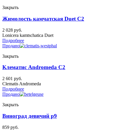
Закрыть
Жимолость камчатская Duet C2
2 028
руб.
Lonicera kamtschatica Duet
Подробнее
Продано
Закрыть
Клематис Andromeda C2
2 601
руб.
Clematis Andromeda
Подробнее
Продано
Закрыть
Виноград девичий p9
859
руб.