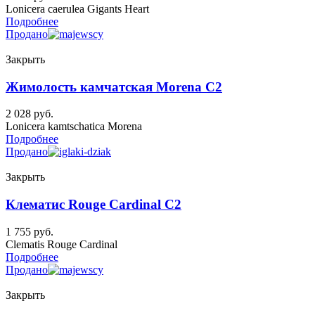
Lonicera caerulea Gigants Heart
Подробнее
Продано
Закрыть
Жимолость камчатская Morena C2
2 028
руб.
Lonicera kamtschatica Morena
Подробнее
Продано
Закрыть
Клематис Rouge Cardinal C2
1 755
руб.
Clematis Rouge Cardinal
Подробнее
Продано
Закрыть