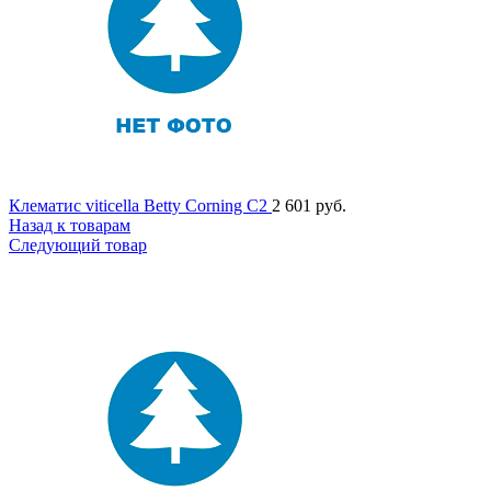
Клематис viticella Betty Corning C2
2 601
руб.
Назад к товарам
Следующий товар