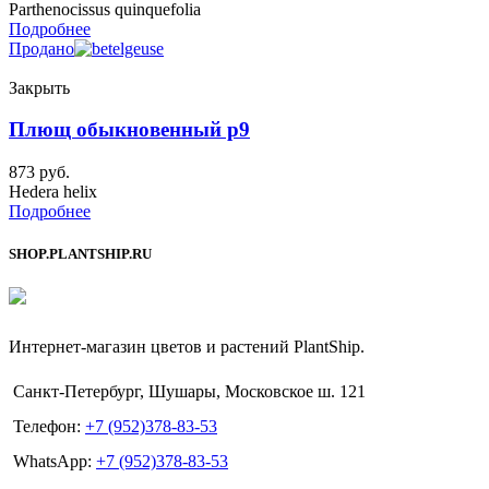
Parthenocissus quinquefolia
Подробнее
Продано
Закрыть
Плющ обыкновенный p9
873
руб.
Hedera helix
Подробнее
SHOP.PLANTSHIP.RU
Интернет-магазин цветов и растений PlantShip.
Санкт-Петербург, Шушары, Московское ш. 121
Телефон:
+7 (952)378-83-53
WhatsApp:
+7 (952)378-83-53