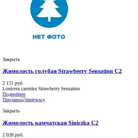
Закрыть
Жимолость голубая Strawberry Sensation C2
2 151
руб.
Lonicera caerulea Strawberry Sensation
Подробнее
Продано
Закрыть
Жимолость камчатская Siniczka C2
2 028
руб.