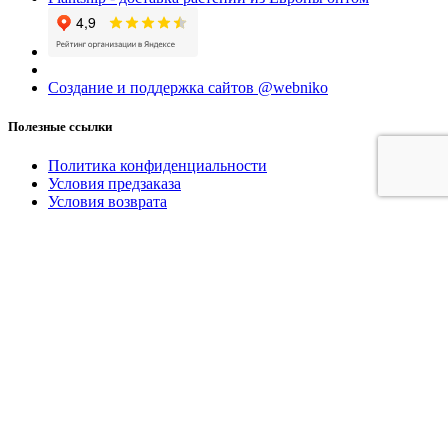
Создание и поддержка сайтов @webniko
Полезные ссылки
Политика конфиденциальности
Условия предзаказа
Условия возврата
Доставка
Контакты
Последние новости
Условные обозначения
МЫ ВКОНТАКТЕ
Корзина покупок
закрыть
Поиск
Меню