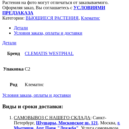
Растения на фото могут отличаться от заказываемого.
Оформляя заказ, Вы соглашаетесь с
УСЛОВИЯМИ
ПРЕДЗАКАЗА
Категории:
ВЬЮЩИЕСЯ РАСТЕНИЯ
,
Клематис
Детали
Условия заказа, оплаты и доставки
Детали
Бренд
CLEMATIS WESTPHAL
Упаковка
C2
Род
Клематис
Условия заказа, оплаты и доставки
Виды и сроки доставки:
САМОВЫВОЗ С НАШЕГО СКЛАДА
: Санкт-
Петербург,
Шушары, Московское ш. 121
. Москва,
г.
Мытищи, Арт Парк "Дружба"
. Услуга самовывоза