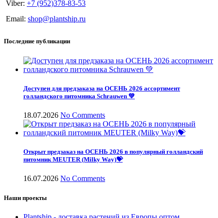
Viber:
+7 (952)378-83-53
Email:
shop@plantship.ru
Последние публикации
Доступен для предзаказа на ОСЕНЬ 2026 ассортимент
голландского питомника Schrauwen 💚
18.07.2026
No Comments
Открыт предзаказ на ОСЕНЬ 2026 в популярный голландский
питомник MEUTER (Milky Way)💝
16.07.2026
No Comments
Наши проекты
Plantship - доставка растений из Европы оптом