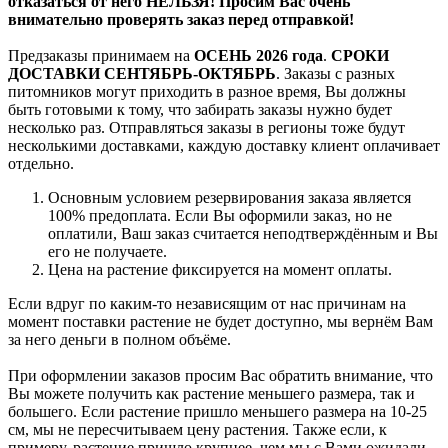
отказаться от него НЕЛЬЗЯ! Просим Вас очень
внимательно проверять заказ перед отправкой!
Предзаказы принимаем на
ОСЕНЬ 2026 года
.
СРОКИ
ДОСТАВКИ СЕНТЯБРЬ-ОКТЯБРЬ
. Заказы с разных
питомников могут приходить в разное время, Вы должны
быть готовыми к тому, что забирать заказы нужно будет
несколько раз. Отправляться заказы в регионы тоже будут
несколькими доставками, каждую доставку клиент оплачивает
отдельно.
Основным условием резервирования заказа является
100% предоплата. Если Вы оформили заказ, но не
оплатили, Ваш заказ считается неподтверждённым и Вы
его не получаете.
Цена на растение фиксируется на момент оплаты.
Если вдруг по каким-то независящим от нас причинам на
момент поставки растение не будет доступно, мы вернём Вам
за него деньги в полном объёме.
При оформлении заказов просим Вас обратить внимание, что
Вы можете получить как растение меньшего размера, так и
большего. Если растение пришло меньшего размера на 10-25
см, мы не пересчитываем цену растения. Также если, к
примеру, растение пришло крупнее, чем мы с Вами ожидали,