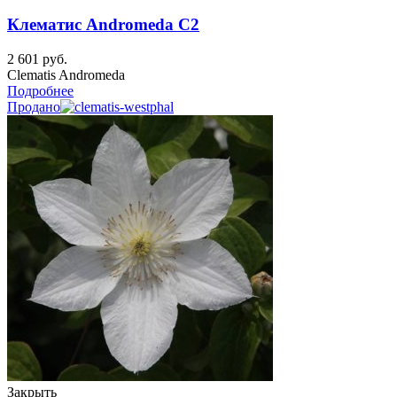
Клематис Andromeda C2
2 601
руб.
Clematis Andromeda
Подробнее
Продано
Закрыть