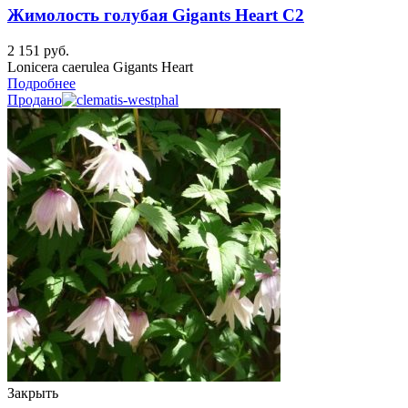
Жимолость голубая Gigants Heart C2
2 151
руб.
Lonicera caerulea Gigants Heart
Подробнее
Продано
Закрыть