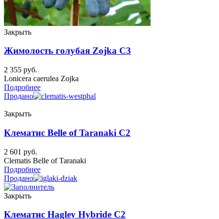
Закрыть
Жимолость голубая Zojka C3
2 355
руб.
Lonicera caerulea Zojka
Подробнее
Продано
Закрыть
Клематис Belle of Taranaki C2
2 601
руб.
Clematis Belle of Taranaki
Подробнее
Продано
Закрыть
Клематис Hagley Hybride C2