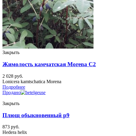
Закрыть
Жимолость камчатская Morena C2
2 028
руб.
Lonicera kamtschatica Morena
Подробнее
Продано
Закрыть
Плющ обыкновенный p9
873
руб.
Hedera helix