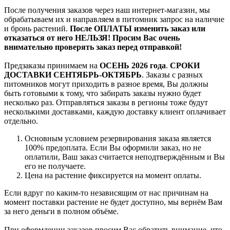
После получения заказов через наш интернет-магазин, мы
обрабатываем их и направляем в питомник запрос на наличие
и бронь растений.
После ОПЛАТЫ изменить заказ или
отказаться от него НЕЛЬЗЯ! Просим Вас очень
внимательно проверять заказ перед отправкой!
Предзаказы принимаем на
ОСЕНЬ 2026 года
.
СРОКИ
ДОСТАВКИ СЕНТЯБРЬ-ОКТЯБРЬ
. Заказы с разных
питомников могут приходить в разное время, Вы должны
быть готовыми к тому, что забирать заказы нужно будет
несколько раз. Отправляться заказы в регионы тоже будут
несколькими доставками, каждую доставку клиент оплачивает
отдельно.
Основным условием резервирования заказа является
100% предоплата. Если Вы оформили заказ, но не
оплатили, Ваш заказ считается неподтверждённым и Вы
его не получаете.
Цена на растение фиксируется на момент оплаты.
Если вдруг по каким-то независящим от нас причинам на
момент поставки растение не будет доступно, мы вернём Вам
за него деньги в полном объёме.
При оформлении заказов просим Вас обратить внимание, что