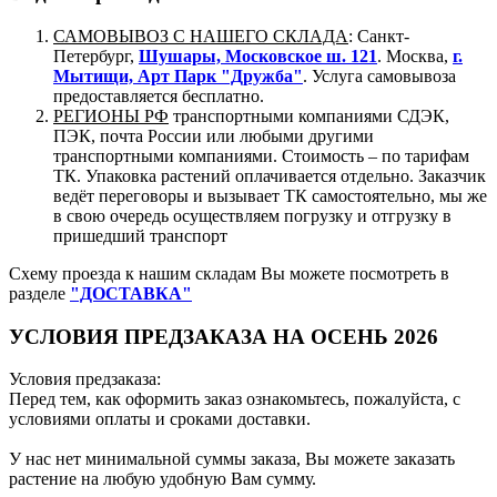
САМОВЫВОЗ С НАШЕГО СКЛАДА
: Санкт-
Петербург,
Шушары, Московское ш. 121
. Москва,
г.
Мытищи, Арт Парк "Дружба"
. Услуга самовывоза
предоставляется бесплатно.
РЕГИОНЫ РФ
транспортными компаниями СДЭК,
ПЭК, почта России или любыми другими
транспортными компаниями. Стоимость – по тарифам
ТК. Упаковка растений оплачивается отдельно. Заказчик
ведёт переговоры и вызывает ТК самостоятельно, мы же
в свою очередь осуществляем погрузку и отгрузку в
пришедший транспорт
Схему проезда к нашим складам Вы можете посмотреть в
разделе
"ДОСТАВКА"
УСЛОВИЯ ПРЕДЗАКАЗА НА ОСЕНЬ 2026
Условия предзаказа:
Перед тем, как оформить заказ ознакомьтесь, пожалуйста, с
условиями оплаты и сроками доставки.
У нас нет минимальной суммы заказа, Вы можете заказать
растение на любую удобную Вам сумму.