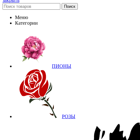
закрыть
Поиск
Меню
Категории
ПИОНЫ
РОЗЫ