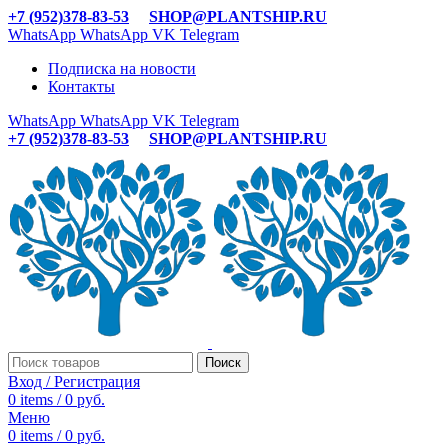
+7 (952)378-83-53
SHOP@PLANTSHIP.RU
WhatsApp
WhatsApp
VK
Telegram
Подписка на новости
Контакты
WhatsApp
WhatsApp
VK
Telegram
+7 (952)378-83-53
SHOP@PLANTSHIP.RU
Поиск
Вход / Регистрация
0
items
/
0
руб.
Меню
0
items
/
0
руб.