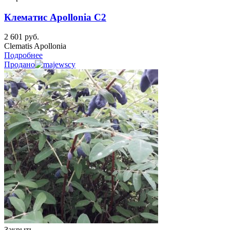
Клематис Apollonia C2
2 601
руб.
Clematis Apollonia
Подробнее
Продано
Закрыть