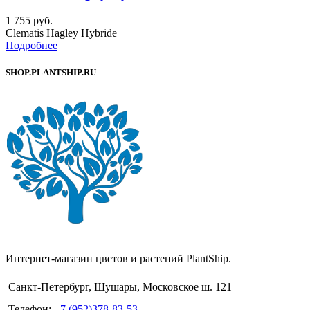
1 755
руб.
Clematis Hagley Hybride
Подробнее
SHOP.PLANTSHIP.RU
Интернет-магазин цветов и растений PlantShip.
Санкт-Петербург, Шушары, Московское ш. 121
Телефон:
+7 (952)378-83-53