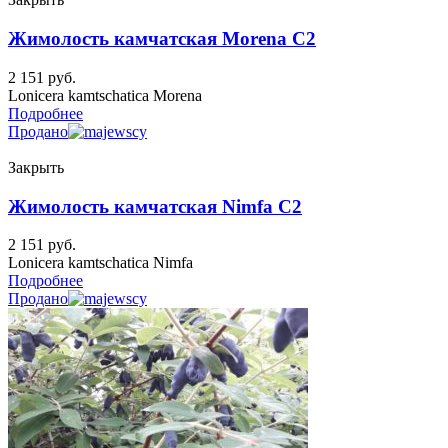
Жимолость камчатская Morena C2
2 151
руб.
Lonicera kamtschatica Morena
Подробнее
Продано
Закрыть
Жимолость камчатская Nimfa C2
2 151
руб.
Lonicera kamtschatica Nimfa
Подробнее
Продано