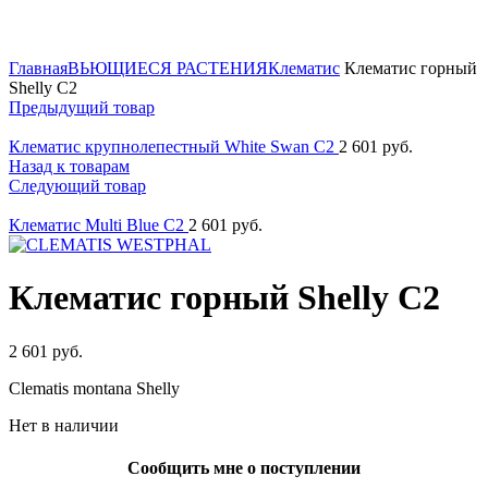
Нажмите для увеличения
Главная
ВЬЮЩИЕСЯ РАСТЕНИЯ
Клематис
Клематис горный
Shelly C2
Предыдущий товар
Клематис крупнолепестный White Swan C2
2 601
руб.
Назад к товарам
Следующий товар
Клематис Multi Blue C2
2 601
руб.
Клематис горный Shelly C2
2 601
руб.
Clematis montana Shelly
Нет в наличии
Сообщить мне о поступлении