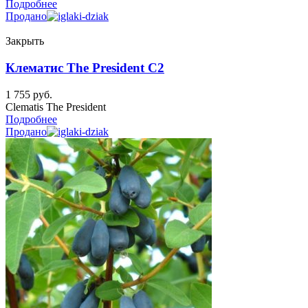
Подробнее
Продано
Закрыть
Клематис The President C2
1 755
руб.
Clematis The President
Подробнее
Продано