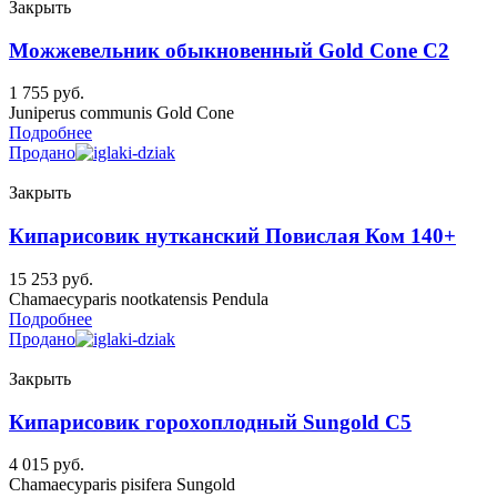
Закрыть
Можжевельник обыкновенный Gold Cone C2
1 755
руб.
Juniperus communis Gold Cone
Подробнее
Продано
Закрыть
Кипарисовик нутканский Повислая Ком 140+
15 253
руб.
Chamaecyparis nootkatensis Pendula
Подробнее
Продано
Закрыть
Кипарисовик горохоплодный Sungold C5
4 015
руб.
Chamaecyparis pisifera Sungold