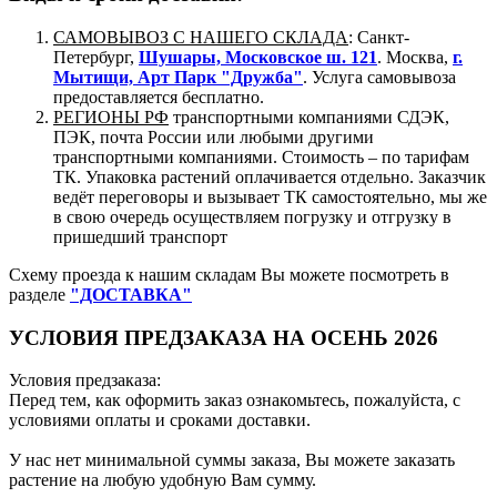
САМОВЫВОЗ С НАШЕГО СКЛАДА
: Санкт-
Петербург,
Шушары, Московское ш. 121
. Москва,
г.
Мытищи, Арт Парк "Дружба"
. Услуга самовывоза
предоставляется бесплатно.
РЕГИОНЫ РФ
транспортными компаниями СДЭК,
ПЭК, почта России или любыми другими
транспортными компаниями. Стоимость – по тарифам
ТК. Упаковка растений оплачивается отдельно. Заказчик
ведёт переговоры и вызывает ТК самостоятельно, мы же
в свою очередь осуществляем погрузку и отгрузку в
пришедший транспорт
Схему проезда к нашим складам Вы можете посмотреть в
разделе
"ДОСТАВКА"
УСЛОВИЯ ПРЕДЗАКАЗА НА ОСЕНЬ 2026
Условия предзаказа:
Перед тем, как оформить заказ ознакомьтесь, пожалуйста, с
условиями оплаты и сроками доставки.
У нас нет минимальной суммы заказа, Вы можете заказать
растение на любую удобную Вам сумму.