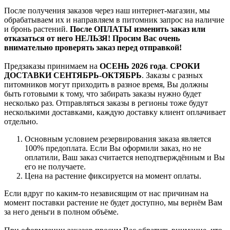
После получения заказов через наш интернет-магазин, мы
обрабатываем их и направляем в питомник запрос на наличие
и бронь растений.
После ОПЛАТЫ изменить заказ или
отказаться от него НЕЛЬЗЯ! Просим Вас очень
внимательно проверять заказ перед отправкой!
Предзаказы принимаем на
ОСЕНЬ 2026 года
.
СРОКИ
ДОСТАВКИ СЕНТЯБРЬ-ОКТЯБРЬ
. Заказы с разных
питомников могут приходить в разное время, Вы должны
быть готовыми к тому, что забирать заказы нужно будет
несколько раз. Отправляться заказы в регионы тоже будут
несколькими доставками, каждую доставку клиент оплачивает
отдельно.
Основным условием резервирования заказа является
100% предоплата. Если Вы оформили заказ, но не
оплатили, Ваш заказ считается неподтверждённым и Вы
его не получаете.
Цена на растение фиксируется на момент оплаты.
Если вдруг по каким-то независящим от нас причинам на
момент поставки растение не будет доступно, мы вернём Вам
за него деньги в полном объёме.