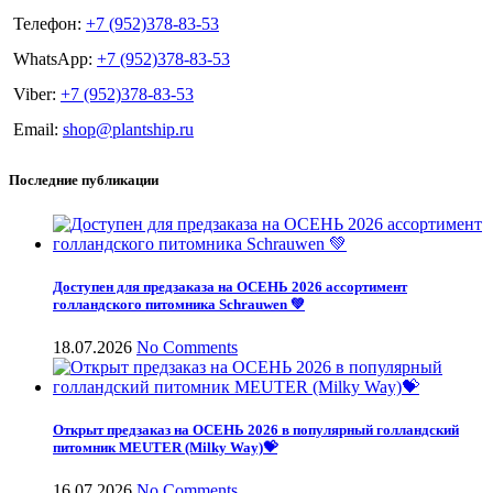
Телефон:
+7 (952)378-83-53
WhatsApp:
+7 (952)378-83-53
Viber:
+7 (952)378-83-53
Email:
shop@plantship.ru
Последние публикации
Доступен для предзаказа на ОСЕНЬ 2026 ассортимент
голландского питомника Schrauwen 💚
18.07.2026
No Comments
Открыт предзаказ на ОСЕНЬ 2026 в популярный голландский
питомник MEUTER (Milky Way)💝
16.07.2026
No Comments