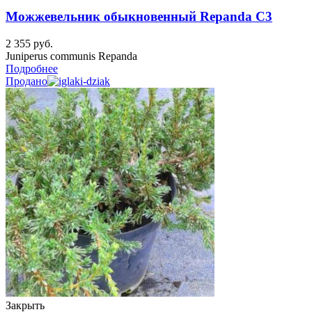
Можжевельник обыкновенный Repanda C3
2 355
руб.
Juniperus communis Repanda
Подробнее
Продано
Закрыть