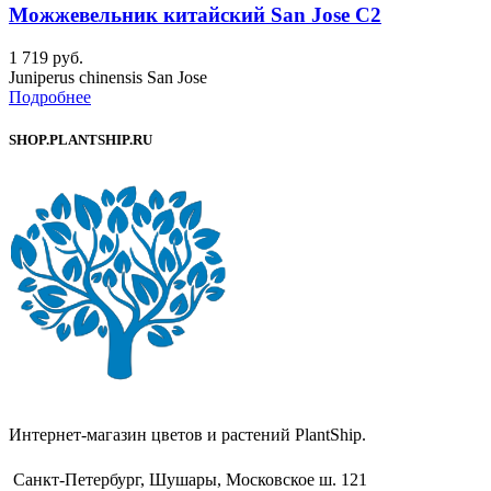
Можжевельник китайский San Jose C2
1 719
руб.
Juniperus chinensis San Jose
Подробнее
SHOP.PLANTSHIP.RU
Интернет-магазин цветов и растений PlantShip.
Санкт-Петербург, Шушары, Московское ш. 121