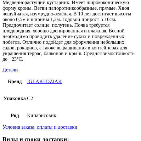
Медленнорастущий кустарник. Имеет ширококоническую
форму кроны. Ветви папоротникообразные, прямые. Хвоя
чешуйчатая, изумрудно-зелёная. В 10 лет достигает высоты
около 0,5м и ширины 1,2м. Годовой прирост 5-10см.
Предпочитает солнце, полутень. Почва требуется
плодородная, хорошо дренированная и влажная. Весной
необходимо проводить удаление сухих и поврежденных
побегов. Отлично подойдет для оформления небольших
садов, рокариев, а также выращивания в контейнерах для
украшения террас, балконов и крыш. Средняя зимостойкость
до −23°C.
Детали
Бренд
IGLAKI DZIAK
Упаковка
C2
Род
Кипарисовик
Условия заказа, оплаты и доставки
Виды и сроки доставки: