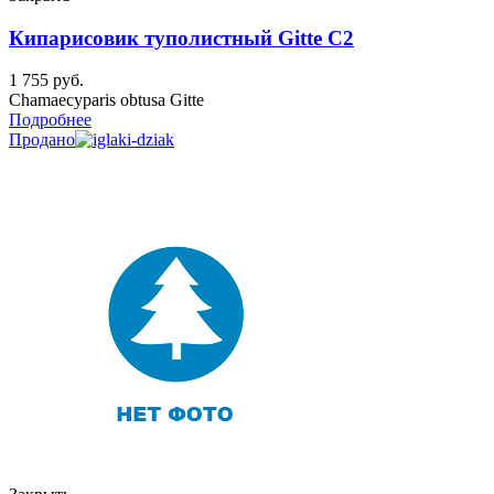
Кипарисовик туполистный Gitte C2
1 755
руб.
Chamaecyparis obtusa Gitte
Подробнее
Продано