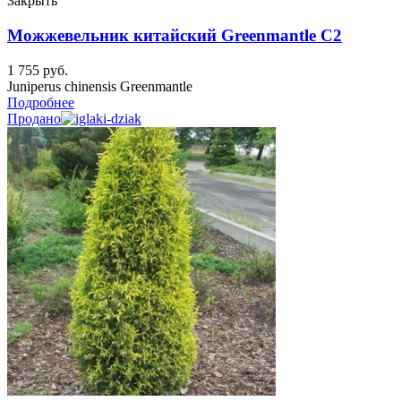
Закрыть
Можжевельник китайский Greenmantle C2
1 755
руб.
Juniperus chinensis Greenmantle
Подробнее
Продано