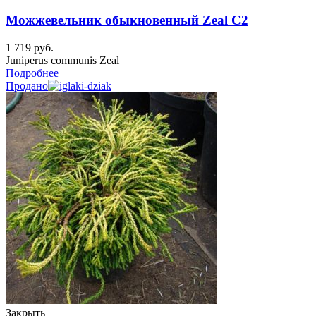
Можжевельник обыкновенный Zeal C2
1 719
руб.
Juniperus communis Zeal
Подробнее
Продано
Закрыть