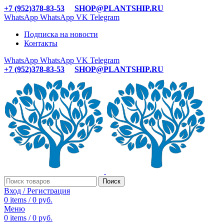
+7 (952)378-83-53
SHOP@PLANTSHIP.RU
WhatsApp
WhatsApp
VK
Telegram
Подписка на новости
Контакты
WhatsApp
WhatsApp
VK
Telegram
+7 (952)378-83-53
SHOP@PLANTSHIP.RU
Поиск
Вход / Регистрация
0
items
/
0
руб.
Меню
0
items
/
0
руб.