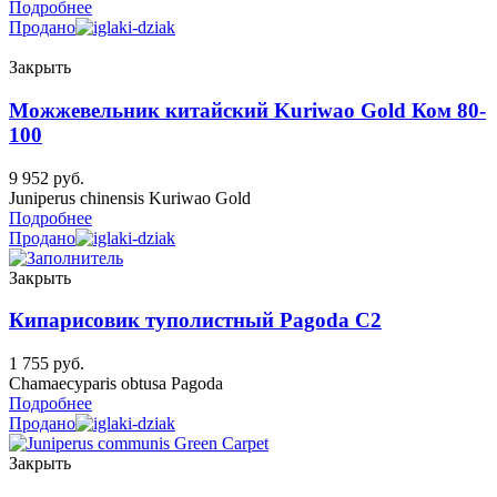
Подробнее
Продано
Закрыть
Можжевельник китайский Kuriwao Gold Ком 80-
100
9 952
руб.
Juniperus chinensis Kuriwao Gold
Подробнее
Продано
Закрыть
Кипарисовик туполистный Pagoda C2
1 755
руб.
Chamaecyparis obtusa Pagoda
Подробнее
Продано
Закрыть