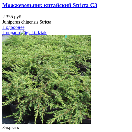
Можжевельник китайский Stricta C3
2 355
руб.
Juniperus chinensis Stricta
Подробнее
Продано
Закрыть