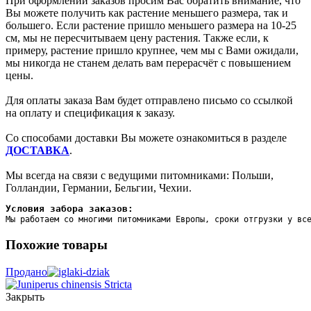
При оформлении заказов просим Вас обратить внимание, что
Вы можете получить как растение меньшего размера, так и
большего. Если растение пришло меньшего размера на 10-25
см, мы не пересчитываем цену растения. Также если, к
примеру, растение пришло крупнее, чем мы с Вами ожидали,
мы никогда не станем делать вам перерасчёт с повышением
цены.
Для оплаты заказа Вам будет отправлено письмо со ссылкой
на оплату и спецификация к заказу.
Со способами доставки Вы можете ознакомиться в разделе
ДОСТАВКА
.
Мы всегда на связи с ведущими питомниками: Польши,
Голландии, Германии, Бельгии, Чехии.
Условия забора заказов:
Мы работаем со многими питомниками Европы, сроки отгрузки у вс
Похожие товары
Продано
Закрыть