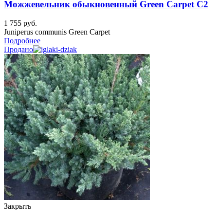
Можжевельник обыкновенный Green Carpet C2
1 755
руб.
Juniperus communis Green Carpet
Подробнее
Продано
Закрыть