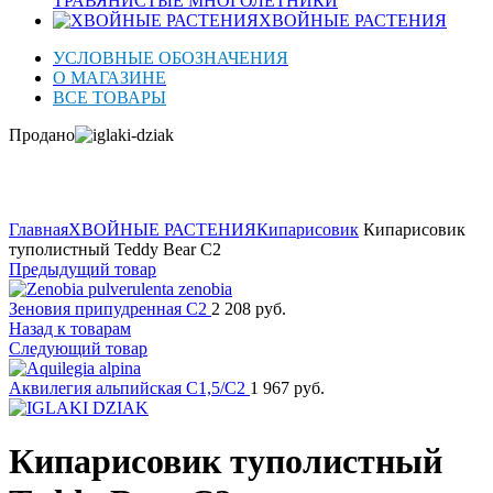
ТРАВЯНИСТЫЕ МНОГОЛЕТНИКИ
ХВОЙНЫЕ РАСТЕНИЯ
УСЛОВНЫЕ ОБОЗНАЧЕНИЯ
О МАГАЗИНЕ
ВСЕ ТОВАРЫ
Продано
Нажмите для увеличения
Главная
ХВОЙНЫЕ РАСТЕНИЯ
Кипарисовик
Кипарисовик
туполистный Teddy Bear C2
Предыдущий товар
Зеновия припудренная C2
2 208
руб.
Назад к товарам
Следующий товар
Аквилегия альпийская C1,5/C2
1 967
руб.
Кипарисовик туполистный