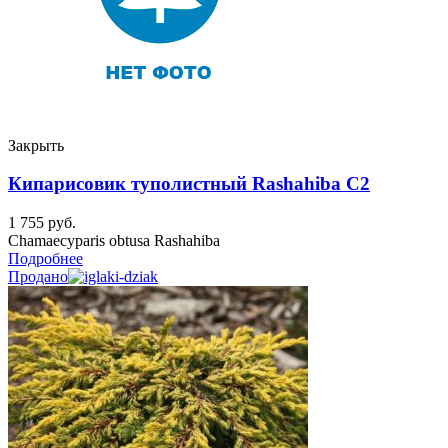
Закрыть
Кипарисовик туполистный Rashahiba C2
1 755
руб.
Chamaecyparis obtusa Rashahiba
Подробнее
Продано