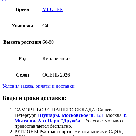
Бренд
MEUTER
Упаковка
C4
Высота растения
60-80
Род
Кипарисовик
Сезон
ОСЕНЬ 2026
Условия заказа, оплаты и доставки
Виды и сроки доставки:
САМОВЫВОЗ С НАШЕГО СКЛАДА
: Санкт-
Петербург,
Шушары, Московское ш. 121
. Москва,
г.
Мытищи, Арт Парк "Дружба"
. Услуга самовывоза
предоставляется бесплатно.
РЕГИОНЫ РФ
транспортными компаниями СДЭК,