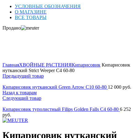
УСЛОВНЫЕ ОБОЗНАЧЕНИЯ
О МАГАЗИНЕ
ВСЕ ТОВАРЫ
Продано
ОСЕНЬ 2026
Нажмите для увеличения
Главная
ХВОЙНЫЕ РАСТЕНИЯ
Кипарисовик
Кипарисовик
нутканский Strict Weeper C4 60-80
Предыдущий товар
Кипарисовик нутканский Green Arrow C10 60-80
12 000
руб.
Назад к товарам
Следующий товар
Кипарисовик туполистный Filips Golden Falls C4 60-80
6 252
руб.
Кипарисовик нутканский