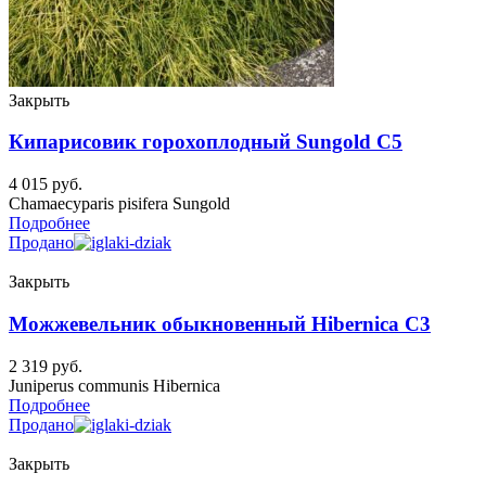
Закрыть
Кипарисовик горохоплодный Sungold C5
4 015
руб.
Chamaecyparis pisifera Sungold
Подробнее
Продано
Закрыть
Можжевельник обыкновенный Hibernica C3
2 319
руб.
Juniperus communis Hibernica
Подробнее
Продано
Закрыть