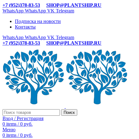
+7 (952)378-83-53
SHOP@PLANTSHIP.RU
WhatsApp
WhatsApp
VK
Telegram
Подписка на новости
Контакты
WhatsApp
WhatsApp
VK
Telegram
+7 (952)378-83-53
SHOP@PLANTSHIP.RU
Поиск
Вход / Регистрация
0
items
/
0
руб.
Меню
0
items
/
0
руб.