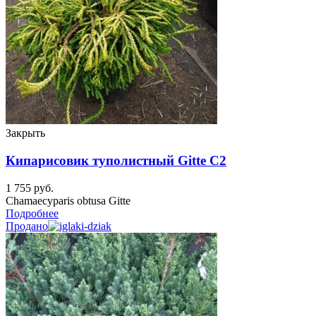
Закрыть
Кипарисовик туполистный Gitte C2
1 755
руб.
Chamaecyparis obtusa Gitte
Подробнее
Продано