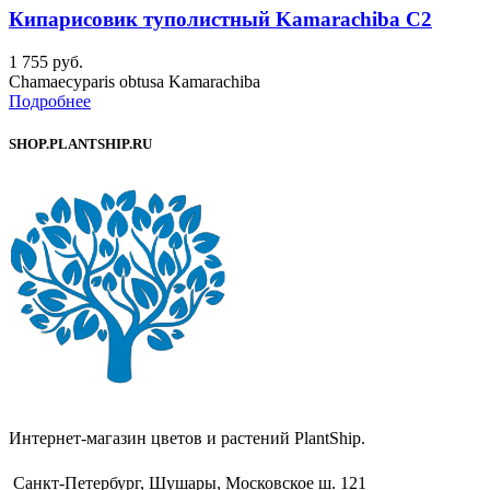
Кипарисовик туполистный Kamarachiba C2
1 755
руб.
Chamaecyparis obtusa Kamarachiba
Подробнее
SHOP.PLANTSHIP.RU
Интернет-магазин цветов и растений PlantShip.
Санкт-Петербург, Шушары, Московское ш. 121