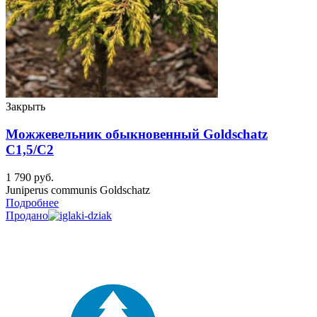
Закрыть
Можжевельник обыкновенный Goldschatz
C1,5/C2
1 790
руб.
Juniperus communis Goldschatz
Подробнее
Продано