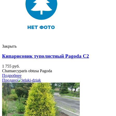
Закрыть
Кипарисовик туполистный Pagoda C2
1 755
руб.
Chamaecyparis obtusa Pagoda
Подробнее
Продано