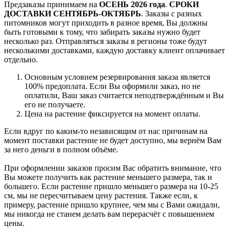
Предзаказы принимаем на
ОСЕНЬ 2026 года
.
СРОКИ
ДОСТАВКИ СЕНТЯБРЬ-ОКТЯБРЬ
. Заказы с разных
питомников могут приходить в разное время, Вы должны
быть готовыми к тому, что забирать заказы нужно будет
несколько раз. Отправляться заказы в регионы тоже будут
несколькими доставками, каждую доставку клиент оплачивает
отдельно.
Основным условием резервирования заказа является
100% предоплата. Если Вы оформили заказ, но не
оплатили, Ваш заказ считается неподтверждённым и Вы
его не получаете.
Цена на растение фиксируется на момент оплаты.
Если вдруг по каким-то независящим от нас причинам на
момент поставки растение не будет доступно, мы вернём Вам
за него деньги в полном объёме.
При оформлении заказов просим Вас обратить внимание, что
Вы можете получить как растение меньшего размера, так и
большего. Если растение пришло меньшего размера на 10-25
см, мы не пересчитываем цену растения. Также если, к
примеру, растение пришло крупнее, чем мы с Вами ожидали,
мы никогда не станем делать вам перерасчёт с повышением
цены.