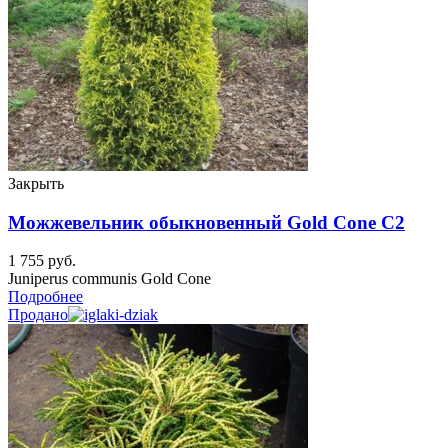
Закрыть
Можжевельник обыкновенный Gold Cone C2
1 755
руб.
Juniperus communis Gold Cone
Подробнее
Продано