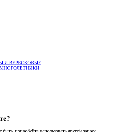
Я
Ы И ВЕРЕСКОВЫЕ
 МНОГОЛЕТНИКИ
те?
 быть, попробуйте использовать другой запрос