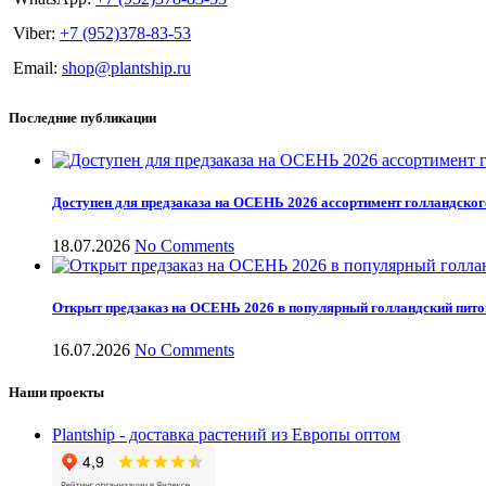
Viber:
+7 (952)378-83-53
Email:
shop@plantship.ru
Последние публикации
Доступен для предзаказа на ОСЕНЬ 2026 ассортимент голландског
18.07.2026
No Comments
Открыт предзаказ на ОСЕНЬ 2026 в популярный голландский пит
16.07.2026
No Comments
Наши проекты
Plantship - доставка растений из Европы оптом