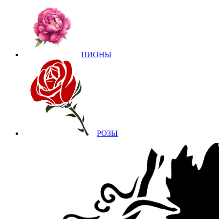
ПИОНЫ
РОЗЫ