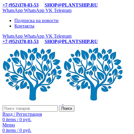
+7 (952)378-83-53
SHOP@PLANTSHIP.RU
WhatsApp
WhatsApp
VK
Telegram
Подписка на новости
Контакты
WhatsApp
WhatsApp
VK
Telegram
+7 (952)378-83-53
SHOP@PLANTSHIP.RU
Поиск
Вход / Регистрация
0
items
/
0
руб.
Меню
0
items
/
0
руб.