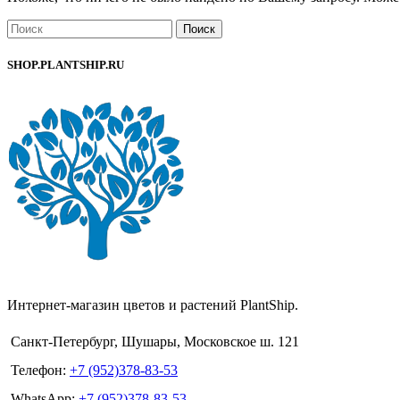
Поиск
SHOP.PLANTSHIP.RU
Интернет-магазин цветов и растений PlantShip.
Санкт-Петербург, Шушары, Московское ш. 121
Телефон:
+7 (952)378-83-53
WhatsApp:
+7 (952)378-83-53