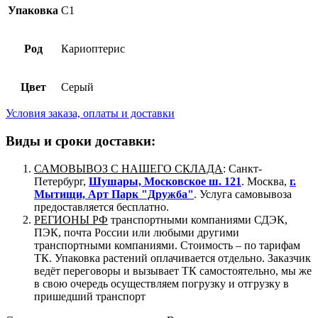
Упаковка
C1
Род
Кариоптерис
Цвет
Серый
Условия заказа, оплаты и доставки
Виды и сроки доставки:
САМОВЫВОЗ С НАШЕГО СКЛАДА
: Санкт-
Петербург,
Шушары, Московское ш. 121
. Москва,
г.
Мытищи, Арт Парк "Дружба"
. Услуга самовывоза
предоставляется бесплатно.
РЕГИОНЫ РФ
транспортными компаниями СДЭК,
ПЭК, почта России или любыми другими
транспортными компаниями. Стоимость – по тарифам
ТК. Упаковка растений оплачивается отдельно. Заказчик
ведёт переговоры и вызывает ТК самостоятельно, мы же
в свою очередь осуществляем погрузку и отгрузку в
пришедший транспорт