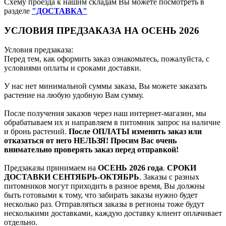
Схему проезда к нашим складам Вы можете посмотреть в
разделе
"ДОСТАВКА"
УСЛОВИЯ ПРЕДЗАКАЗА НА ОСЕНЬ 2026
Условия предзаказа:
Перед тем, как оформить заказ ознакомьтесь, пожалуйста, с
условиями оплаты и сроками доставки.
У нас нет минимальной суммы заказа, Вы можете заказать
растение на любую удобную Вам сумму.
После получения заказов через наш интернет-магазин, мы
обрабатываем их и направляем в питомник запрос на наличие
и бронь растений.
После ОПЛАТЫ изменить заказ или
отказаться от него НЕЛЬЗЯ! Просим Вас очень
внимательно проверять заказ перед отправкой!
Предзаказы принимаем на
ОСЕНЬ 2026 года
.
СРОКИ
ДОСТАВКИ СЕНТЯБРЬ-ОКТЯБРЬ
. Заказы с разных
питомников могут приходить в разное время, Вы должны
быть готовыми к тому, что забирать заказы нужно будет
несколько раз. Отправляться заказы в регионы тоже будут
несколькими доставками, каждую доставку клиент оплачивает
отдельно.