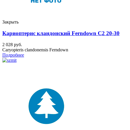
Закрыть
Кариоптерис кландонский Ferndown C2 20-30
2 028
руб.
Caryopteris clandonensis Ferndown
Подробнее