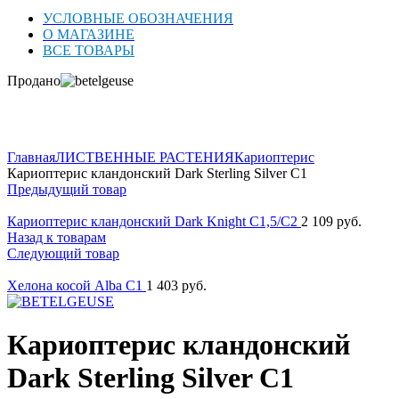
УСЛОВНЫЕ ОБОЗНАЧЕНИЯ
О МАГАЗИНЕ
ВСЕ ТОВАРЫ
Продано
Нажмите для увеличения
Главная
ЛИСТВЕННЫЕ РАСТЕНИЯ
Кариоптерис
Кариоптерис кландонский Dark Sterling Silver C1
Предыдущий товар
Кариоптерис кландонский Dark Knight C1,5/C2
2 109
руб.
Назад к товарам
Следующий товар
Хелона косой Alba C1
1 403
руб.
Кариоптерис кландонский
Dark Sterling Silver C1