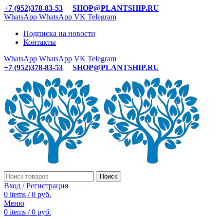
+7 (952)378-83-53
SHOP@PLANTSHIP.RU
WhatsApp
WhatsApp
VK
Telegram
Подписка на новости
Контакты
WhatsApp
WhatsApp
VK
Telegram
+7 (952)378-83-53
SHOP@PLANTSHIP.RU
Поиск
Вход / Регистрация
0
items
/
0
руб.
Меню
0
items
/
0
руб.