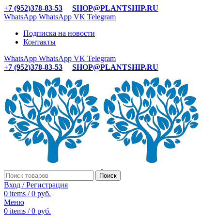
+7 (952)378-83-53
SHOP@PLANTSHIP.RU
WhatsApp
WhatsApp
VK
Telegram
Подписка на новости
Контакты
WhatsApp
WhatsApp
VK
Telegram
+7 (952)378-83-53
SHOP@PLANTSHIP.RU
Поиск
Вход / Регистрация
0
items
/
0
руб.
Меню
0
items
/
0
руб.