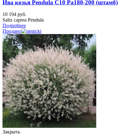
Ива козья Pendula C10 Pa180-200 (штамб)
10 194
руб.
Salix caprea Pendula
Подробнее
Продано
Закрыть