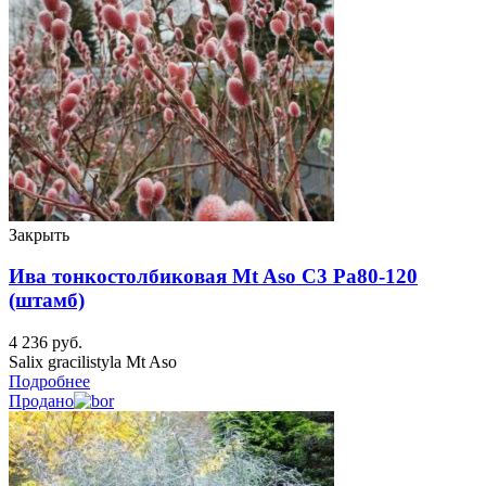
Закрыть
Ива тонкостолбиковая Mt Aso C3 Pa80-120
(штамб)
4 236
руб.
Salix gracilistyla Mt Aso
Подробнее
Продано