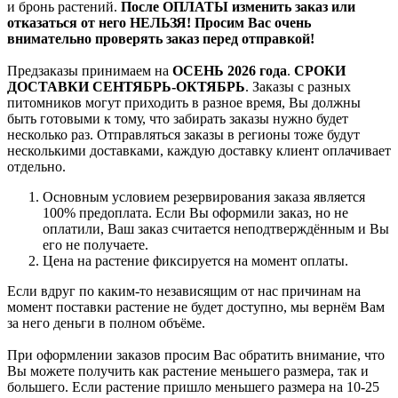
и бронь растений.
После ОПЛАТЫ изменить заказ или
отказаться от него НЕЛЬЗЯ! Просим Вас очень
внимательно проверять заказ перед отправкой!
Предзаказы принимаем на
ОСЕНЬ 2026 года
.
СРОКИ
ДОСТАВКИ СЕНТЯБРЬ-ОКТЯБРЬ
. Заказы с разных
питомников могут приходить в разное время, Вы должны
быть готовыми к тому, что забирать заказы нужно будет
несколько раз. Отправляться заказы в регионы тоже будут
несколькими доставками, каждую доставку клиент оплачивает
отдельно.
Основным условием резервирования заказа является
100% предоплата. Если Вы оформили заказ, но не
оплатили, Ваш заказ считается неподтверждённым и Вы
его не получаете.
Цена на растение фиксируется на момент оплаты.
Если вдруг по каким-то независящим от нас причинам на
момент поставки растение не будет доступно, мы вернём Вам
за него деньги в полном объёме.
При оформлении заказов просим Вас обратить внимание, что
Вы можете получить как растение меньшего размера, так и
большего. Если растение пришло меньшего размера на 10-25