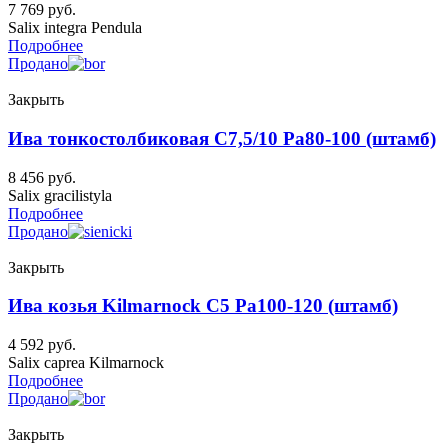
7 769
руб.
Salix integra Pendula
Подробнее
Продано
Закрыть
Ива тонкостолбиковая C7,5/10 Pa80-100 (штамб)
8 456
руб.
Salix gracilistyla
Подробнее
Продано
Закрыть
Ива козья Kilmarnock C5 Pa100-120 (штамб)
4 592
руб.
Salix caprea Kilmarnock
Подробнее
Продано
Закрыть