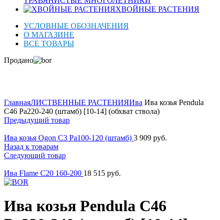
ТРАВЯНИСТЫЕ МНОГОЛЕТНИКИ
ХВОЙНЫЕ РАСТЕНИЯ
УСЛОВНЫЕ ОБОЗНАЧЕНИЯ
О МАГАЗИНЕ
ВСЕ ТОВАРЫ
Продано
Нажмите для увеличения
Главная
ЛИСТВЕННЫЕ РАСТЕНИЯ
Ива
Ива козья Pendula
C46 Pa220-240 (штамб) [10-14] (обхват ствола)
Предыдущий товар
Ива козья Ogon C3 Pa100-120 (штамб)
3 909
руб.
Назад к товарам
Следующий товар
Ива Flame C20 160-200
18 515
руб.
Ива козья Pendula C46