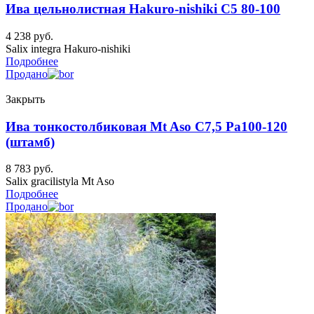
Ива цельнолистная Hakuro-nishiki C5 80-100
4 238
руб.
Salix integra Hakuro-nishiki
Подробнее
Продано
Закрыть
Ива тонкостолбиковая Mt Aso C7,5 Pa100-120
(штамб)
8 783
руб.
Salix gracilistyla Mt Aso
Подробнее
Продано