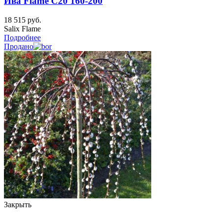
Ива Flame C20 160-200
18 515
руб.
Salix Flame
Подробнее
Продано
Закрыть