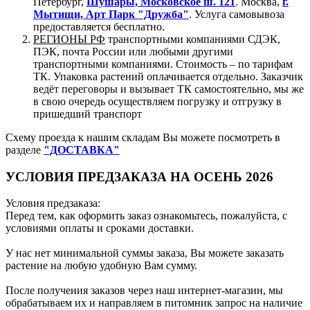
Петербург,
Шушары, Московское ш. 121
. Москва,
г.
Мытищи, Арт Парк "Дружба"
. Услуга самовывоза
предоставляется бесплатно.
РЕГИОНЫ РФ
транспортными компаниями СДЭК,
ПЭК, почта России или любыми другими
транспортными компаниями. Стоимость – по тарифам
ТК. Упаковка растений оплачивается отдельно. Заказчик
ведёт переговоры и вызывает ТК самостоятельно, мы же
в свою очередь осуществляем погрузку и отгрузку в
пришедший транспорт
Схему проезда к нашим складам Вы можете посмотреть в
разделе
"ДОСТАВКА"
УСЛОВИЯ ПРЕДЗАКАЗА НА ОСЕНЬ 2026
Условия предзаказа:
Перед тем, как оформить заказ ознакомьтесь, пожалуйста, с
условиями оплаты и сроками доставки.
У нас нет минимальной суммы заказа, Вы можете заказать
растение на любую удобную Вам сумму.
После получения заказов через наш интернет-магазин, мы
обрабатываем их и направляем в питомник запрос на наличие