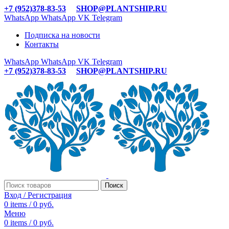
+7 (952)378-83-53
SHOP@PLANTSHIP.RU
WhatsApp
WhatsApp
VK
Telegram
Подписка на новости
Контакты
WhatsApp
WhatsApp
VK
Telegram
+7 (952)378-83-53
SHOP@PLANTSHIP.RU
Поиск
Вход / Регистрация
0
items
/
0
руб.
Меню
0
items
/
0
руб.