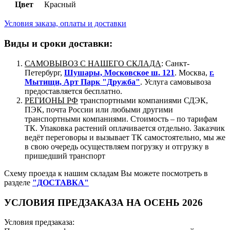
Цвет
Красный
Условия заказа, оплаты и доставки
Виды и сроки доставки:
САМОВЫВОЗ С НАШЕГО СКЛАДА
: Санкт-
Петербург,
Шушары, Московское ш. 121
. Москва,
г.
Мытищи, Арт Парк "Дружба"
. Услуга самовывоза
предоставляется бесплатно.
РЕГИОНЫ РФ
транспортными компаниями СДЭК,
ПЭК, почта России или любыми другими
транспортными компаниями. Стоимость – по тарифам
ТК. Упаковка растений оплачивается отдельно. Заказчик
ведёт переговоры и вызывает ТК самостоятельно, мы же
в свою очередь осуществляем погрузку и отгрузку в
пришедший транспорт
Схему проезда к нашим складам Вы можете посмотреть в
разделе
"ДОСТАВКА"
УСЛОВИЯ ПРЕДЗАКАЗА НА ОСЕНЬ 2026
Условия предзаказа: