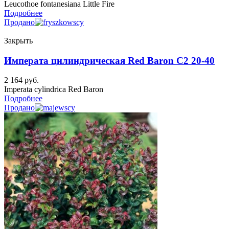
Leucothoe fontanesiana Little Fire
Подробнее
Продано
Закрыть
Императа цилиндрическая Red Baron C2 20-40
2 164
руб.
Imperata cylindrica Red Baron
Подробнее
Продано