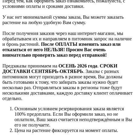
Перед тем, как оформить заказ ознакомьтесь, пожалуйста, с
условиями оплаты и сроками доставки.
У нас нет минимальной суммы заказа, Вы можете заказать
растение на любую удобную Вам сумму.
После получения заказов через наш интернет-магазин, мы
обрабатываем их и направляем в питомник запрос на наличие
и бронь растений.
После ОПЛАТЫ изменить заказ или
отказаться от него НЕЛЬЗЯ! Просим Вас очень
внимательно проверять заказ перед отправкой!
Предзаказы принимаем на
ОСЕНЬ 2026 года
.
СРОКИ
ДОСТАВКИ СЕНТЯБРЬ-ОКТЯБРЬ
. Заказы с разных
питомников могут приходить в разное время, Вы должны
быть готовыми к тому, что забирать заказы нужно будет
несколько раз. Отправляться заказы в регионы тоже будут
несколькими доставками, каждую доставку клиент оплачивает
отдельно.
Основным условием резервирования заказа является
100% предоплата. Если Вы оформили заказ, но не
оплатили, Ваш заказ считается неподтверждённым и Вы
его не получаете.
Цена на растение фиксируется на момент оплаты.