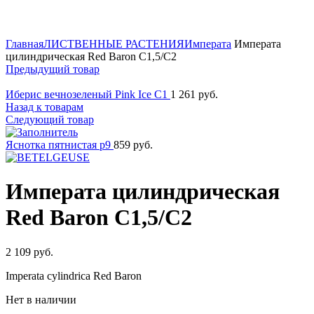
Нажмите для увеличения
Главная
ЛИСТВЕННЫЕ РАСТЕНИЯ
Императа
Императа
цилиндрическая Red Baron C1,5/C2
Предыдущий товар
Иберис вечнозеленый Pink Ice C1
1 261
руб.
Назад к товарам
Следующий товар
Яснотка пятнистая p9
859
руб.
Императа цилиндрическая
Red Baron C1,5/C2
2 109
руб.
Imperata cylindrica Red Baron
Нет в наличии