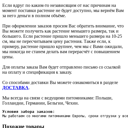
Если вдруг по каким-то независящим от нас причинам на
момент поставки растение не будет доступно, мы вернём Вам
за него деньги в полном объёме.
При оформлении заказов просим Вас обратить внимание, что
Вы можете получить как растение меньшего размера, так и
большего. Если растение пришло меньшего размера на 10-25
см, мы не пересчитываем цену растения. Также если, к
примеру, растение пришло крупнее, чем мы с Вами ожидали,
мы никогда не станем делать вам перерасчёт с повышением
цены.
Для оплаты заказа Вам будет отправлено письмо со ссылкой
на оплату и спецификация к заказу.
Со способами доставки Вы можете ознакомиться в разделе
ДОСТАВКА
.
Мы всегда на связи с ведущими питомниками: Польши,
Голландии, Германии, Бельгии, Чехии.
Условия забора заказов:
Мы работаем со многими питомниками Европы, сроки отгрузки у вс
Похожие товары