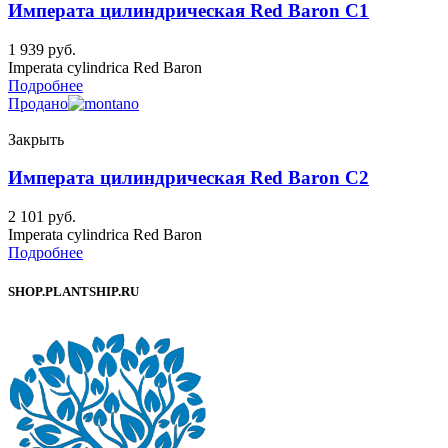
Императа цилиндрическая Red Baron C1
1 939
руб.
Imperata cylindrica Red Baron
Подробнее
Продано
Закрыть
Императа цилиндрическая Red Baron C2
2 101
руб.
Imperata cylindrica Red Baron
Подробнее
SHOP.PLANTSHIP.RU