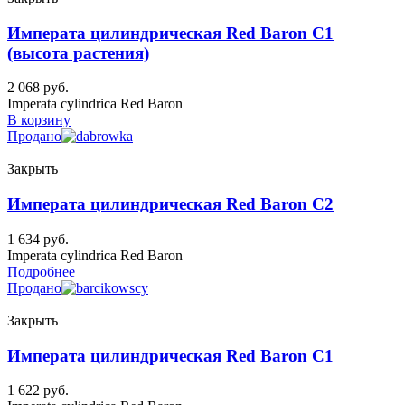
Императа цилиндрическая Red Baron C1
(высота растения)
2 068
руб.
Imperata cylindrica Red Baron
В корзину
Продано
Закрыть
Императа цилиндрическая Red Baron C2
1 634
руб.
Imperata cylindrica Red Baron
Подробнее
Продано
Закрыть
Императа цилиндрическая Red Baron C1
1 622
руб.