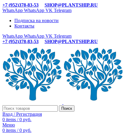
+7 (952)378-83-53
SHOP@PLANTSHIP.RU
WhatsApp
WhatsApp
VK
Telegram
Подписка на новости
Контакты
WhatsApp
WhatsApp
VK
Telegram
+7 (952)378-83-53
SHOP@PLANTSHIP.RU
Поиск
Вход / Регистрация
0
items
/
0
руб.
Меню
0
items
/
0
руб.