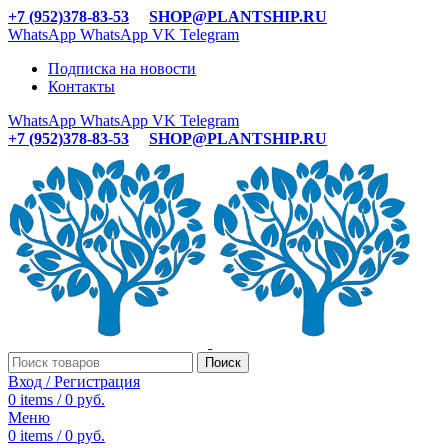
+7 (952)378-83-53
SHOP@PLANTSHIP.RU
WhatsApp
WhatsApp
VK
Telegram
Подписка на новости
Контакты
WhatsApp
WhatsApp
VK
Telegram
+7 (952)378-83-53
SHOP@PLANTSHIP.RU
Поиск
Вход / Регистрация
0
items
/
0
руб.
Меню
0
items
/
0
руб.