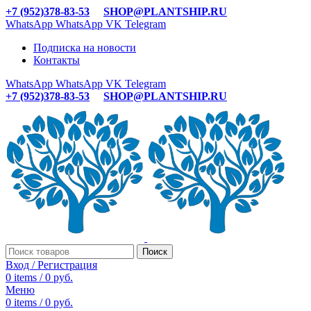
+7 (952)378-83-53
SHOP@PLANTSHIP.RU
WhatsApp
WhatsApp
VK
Telegram
Подписка на новости
Контакты
WhatsApp
WhatsApp
VK
Telegram
+7 (952)378-83-53
SHOP@PLANTSHIP.RU
Поиск
Вход / Регистрация
0
items
/
0
руб.
Меню
0
items
/
0
руб.