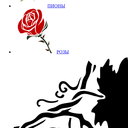
ПИОНЫ
РОЗЫ