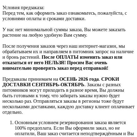
Условия предзаказа:
Перед тем, как оформить заказ ознакомьтесь, пожалуйста, с
условиями оплаты и сроками доставки.
У нас нет минимальной суммы заказа, Вы можете заказать
растение на любую удобную Вам сумму.
После получения заказов через наш интернет-магазин, мы
обрабатываем их и направляем в питомник запрос на наличие
и бронь растений.
После ОПЛАТЫ изменить заказ или
отказаться от него НЕЛЬЗЯ! Просим Вас очень
внимательно проверять заказ перед отправкой!
Предзаказы принимаем на
ОСЕНЬ 2026 года
.
СРОКИ
ДОСТАВКИ СЕНТЯБРЬ-ОКТЯБРЬ
. Заказы с разных
питомников могут приходить в разное время, Вы должны
быть готовыми к тому, что забирать заказы нужно будет
несколько раз. Отправляться заказы в регионы тоже будут
несколькими доставками, каждую доставку клиент оплачивает
отдельно.
Основным условием резервирования заказа является
100% предоплата. Если Вы оформили заказ, но не
оплатили, Ваш заказ считается неподтверждённым и Вы