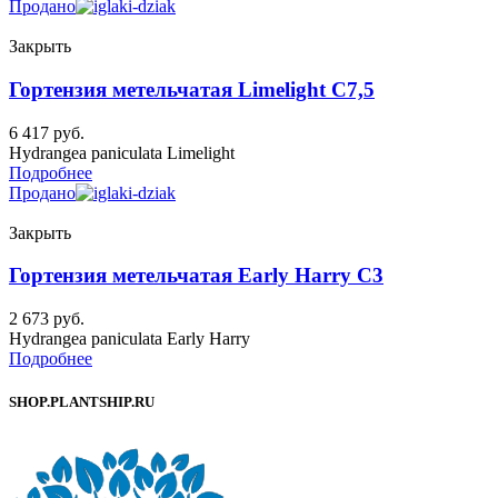
Продано
Закрыть
Гортензия метельчатая Limelight C7,5
6 417
руб.
Hydrangea paniculata Limelight
Подробнее
Продано
Закрыть
Гортензия метельчатая Early Harry C3
2 673
руб.
Hydrangea paniculata Early Harry
Подробнее
SHOP.PLANTSHIP.RU