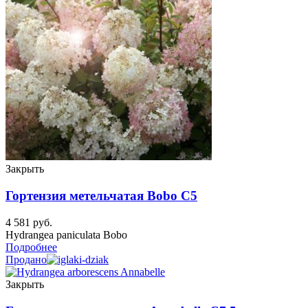
Закрыть
Гортензия метельчатая Bobo C5
4 581
руб.
Hydrangea paniculata Bobo
Подробнее
Продано
Закрыть