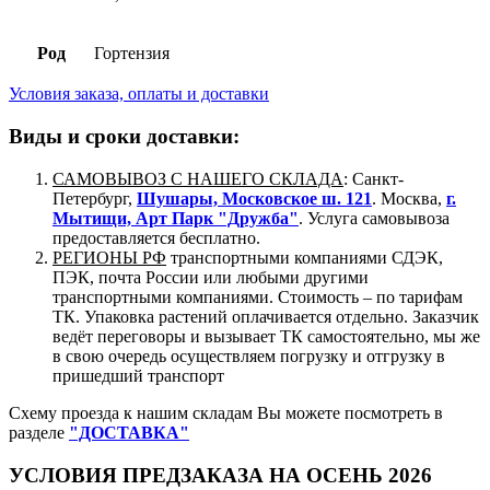
Род
Гортензия
Условия заказа, оплаты и доставки
Виды и сроки доставки:
САМОВЫВОЗ С НАШЕГО СКЛАДА
: Санкт-
Петербург,
Шушары, Московское ш. 121
. Москва,
г.
Мытищи, Арт Парк "Дружба"
. Услуга самовывоза
предоставляется бесплатно.
РЕГИОНЫ РФ
транспортными компаниями СДЭК,
ПЭК, почта России или любыми другими
транспортными компаниями. Стоимость – по тарифам
ТК. Упаковка растений оплачивается отдельно. Заказчик
ведёт переговоры и вызывает ТК самостоятельно, мы же
в свою очередь осуществляем погрузку и отгрузку в
пришедший транспорт
Схему проезда к нашим складам Вы можете посмотреть в
разделе
"ДОСТАВКА"
УСЛОВИЯ ПРЕДЗАКАЗА НА ОСЕНЬ 2026