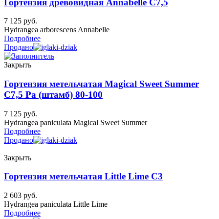
Гортензия древовидная Annabelle C7,5
7 125
руб.
Hydrangea arborescens Annabelle
Подробнее
Продано
Закрыть
Гортензия метельчатая Magical Sweet Summer
C7,5 Ра (штамб) 80-100
7 125
руб.
Hydrangea paniculata Magical Sweet Summer
Подробнее
Продано
Закрыть
Гортензия метельчатая Little Lime C3
2 603
руб.
Hydrangea paniculata Little Lime
Подробнее