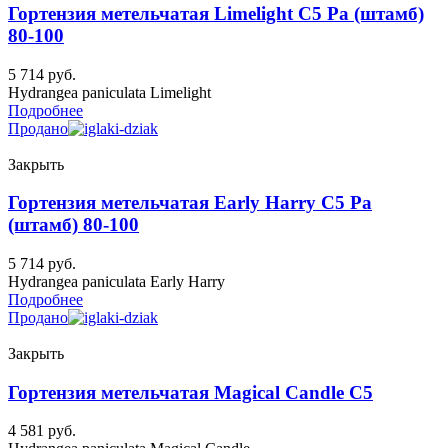
Гортензия метельчатая Limelight C5 Ра (штамб)
80-100
5 714
руб.
Hydrangea paniculata Limelight
Подробнее
Продано
Закрыть
Гортензия метельчатая Early Harry C5 Ра
(штамб) 80-100
5 714
руб.
Hydrangea paniculata Early Harry
Подробнее
Продано
Закрыть
Гортензия метельчатая Magical Candle C5
4 581
руб.