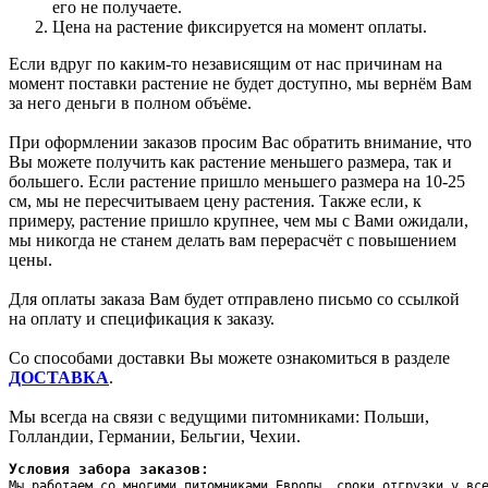
его не получаете.
Цена на растение фиксируется на момент оплаты.
Если вдруг по каким-то независящим от нас причинам на
момент поставки растение не будет доступно, мы вернём Вам
за него деньги в полном объёме.
При оформлении заказов просим Вас обратить внимание, что
Вы можете получить как растение меньшего размера, так и
большего. Если растение пришло меньшего размера на 10-25
см, мы не пересчитываем цену растения. Также если, к
примеру, растение пришло крупнее, чем мы с Вами ожидали,
мы никогда не станем делать вам перерасчёт с повышением
цены.
Для оплаты заказа Вам будет отправлено письмо со ссылкой
на оплату и спецификация к заказу.
Со способами доставки Вы можете ознакомиться в разделе
ДОСТАВКА
.
Мы всегда на связи с ведущими питомниками: Польши,
Голландии, Германии, Бельгии, Чехии.
Условия забора заказов:
Мы работаем со многими питомниками Европы, сроки отгрузки у вс