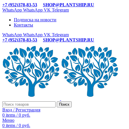
+7 (952)378-83-53
SHOP@PLANTSHIP.RU
WhatsApp
WhatsApp
VK
Telegram
Подписка на новости
Контакты
WhatsApp
WhatsApp
VK
Telegram
+7 (952)378-83-53
SHOP@PLANTSHIP.RU
Поиск
Вход / Регистрация
0
items
/
0
руб.
Меню
0
items
/
0
руб.