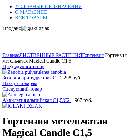
УСЛОВНЫЕ ОБОЗНАЧЕНИЯ
О МАГАЗИНЕ
ВСЕ ТОВАРЫ
Продано
Нажмите для увеличения
Главная
ЛИСТВЕННЫЕ РАСТЕНИЯ
Гортензия
Гортензия
метельчатая Magical Candle C1,5
Предыдущий товар
Зеновия припудренная C2
2 208
руб.
Назад к товарам
Следующий товар
Аквилегия альпийская C1,5/C2
1 967
руб.
Гортензия метельчатая
Magical Candle C1,5