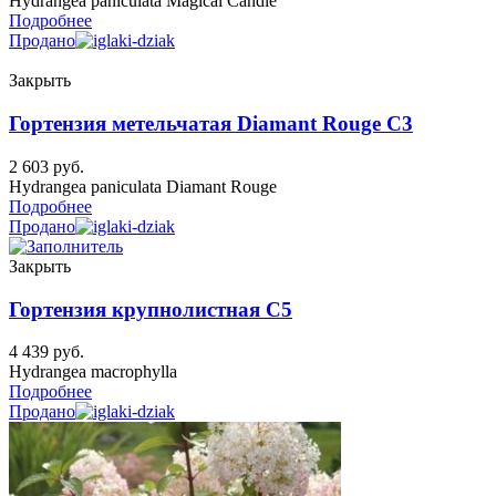
Hydrangea paniculata Magical Candle
Подробнее
Продано
Закрыть
Гортензия метельчатая Diamant Rouge C3
2 603
руб.
Hydrangea paniculata Diamant Rouge
Подробнее
Продано
Закрыть
Гортензия крупнолистная C5
4 439
руб.
Hydrangea macrophylla
Подробнее
Продано