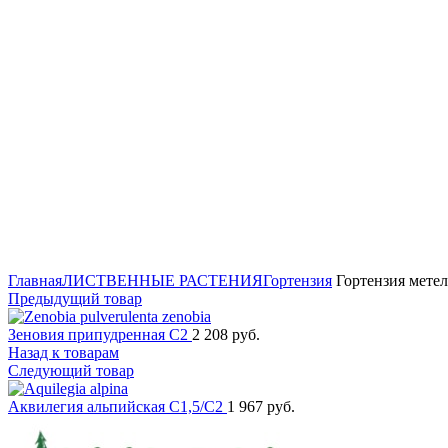
Нажмите для увеличения
Главная
ЛИСТВЕННЫЕ РАСТЕНИЯ
Гортензия
Гортензия метель
Предыдущий товар
Зеновия припудренная C2
2 208
руб.
Назад к товарам
Следующий товар
Аквилегия альпийская C1,5/C2
1 967
руб.