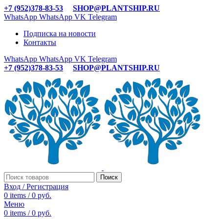
+7 (952)378-83-53
SHOP@PLANTSHIP.RU
WhatsApp
WhatsApp
VK
Telegram
Подписка на новости
Контакты
WhatsApp
WhatsApp
VK
Telegram
+7 (952)378-83-53
SHOP@PLANTSHIP.RU
Поиск
Вход / Регистрация
0
items
/
0
руб.
Меню
0
items
/
0
руб.