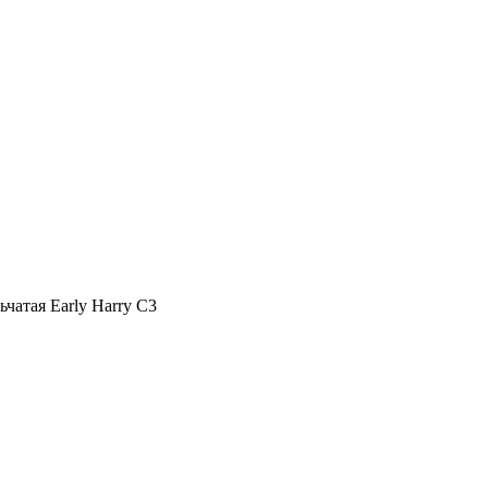
чатая Early Harry C3