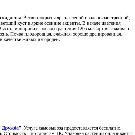
скидистая. Ветви покрыты ярко-зеленой овально-заостренной,
ветший куст в яркие осенние акценты. В начале цветения
 Высота и ширина взрослого растения 120 см. Сорт высаживают
сень. Почва плодородная, влажная, хорошо дренированная.
в качестве живых изгородей.
 "Дружба"
. Услуга самовывоза предоставляется бесплатно.
Стоимость – по тарифам ТК. Упаковка растений оплачивается