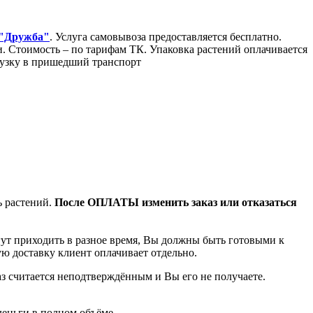
 "Дружба"
. Услуга самовывоза предоставляется бесплатно.
Стоимость – по тарифам ТК. Упаковка растений оплачивается
грузку в пришедший транспорт
ь растений.
После ОПЛАТЫ изменить заказ или отказаться
гут приходить в разное время, Вы должны быть готовыми к
ую доставку клиент оплачивает отдельно.
аз считается неподтверждённым и Вы его не получаете.
деньги в полном объёме.