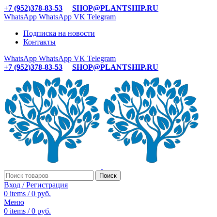
+7 (952)378-83-53
SHOP@PLANTSHIP.RU
WhatsApp
WhatsApp
VK
Telegram
Подписка на новости
Контакты
WhatsApp
WhatsApp
VK
Telegram
+7 (952)378-83-53
SHOP@PLANTSHIP.RU
Поиск
Вход / Регистрация
0
items
/
0
руб.
Меню
0
items
/
0
руб.