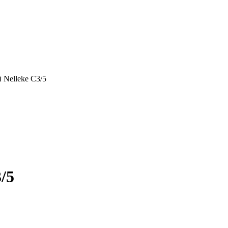
 Nelleke C3/5
/5