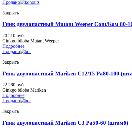
Продано
Закрыть
Гинк двулопастный Mutant Weeper Cont/Ком 80-1
20 510
руб.
Ginkgo biloba Mutant Weeper
Подробнее
Продано
Закрыть
Гинк двулопастный Mariken C12/15 Pa80-100 (шт
22 280
руб.
Ginkgo biloba Mariken
Подробнее
Продано
Закрыть
Гинк двулопастный Mariken C3 Pa50-60 (штамб)