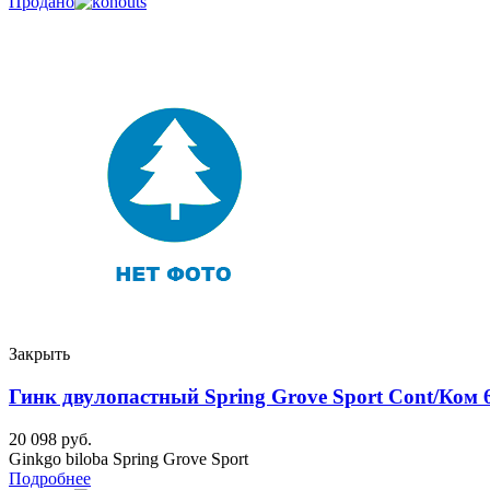
Продано
Закрыть
Гинк двулопастный Spring Grove Sport Cont/Ком 
20 098
руб.
Ginkgo biloba Spring Grove Sport
Подробнее