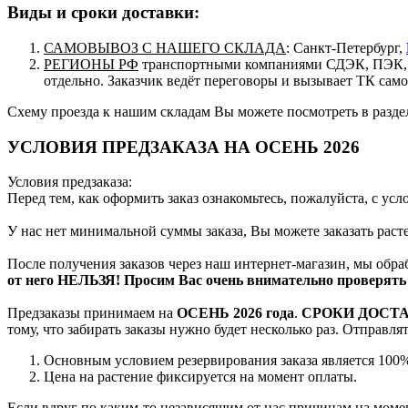
Виды и сроки доставки:
САМОВЫВОЗ С НАШЕГО СКЛАДА
: Санкт-Петербург,
РЕГИОНЫ РФ
транспортными компаниями СДЭК, ПЭК, п
отдельно. Заказчик ведёт переговоры и вызывает ТК сам
Схему проезда к нашим складам Вы можете посмотреть в разд
УСЛОВИЯ ПРЕДЗАКАЗА НА ОСЕНЬ 2026
Условия предзаказа:
Перед тем, как оформить заказ ознакомьтесь, пожалуйста, с ус
У нас нет минимальной суммы заказа, Вы можете заказать рас
После получения заказов через наш интернет-магазин, мы обра
от него НЕЛЬЗЯ! Просим Вас очень внимательно проверять 
Предзаказы принимаем на
ОСЕНЬ 2026 года
.
СРОКИ ДОСТ
тому, что забирать заказы нужно будет несколько раз. Отправл
Основным условием резервирования заказа является 100%
Цена на растение фиксируется на момент оплаты.
Если вдруг по каким-то независящим от нас причинам на момен