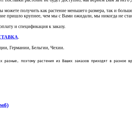
 можете получить как растение меньшего размера, так и больше
ение пришло крупнее, чем мы с Вами ожидали, мы никогда не ст
оплату и спецификация к заказу.
СТАВКА
.
ии, Германии, Бельгии, Чехии.
ех разные, поэтому растения из Ваших заказов приходят в разное в
мб)