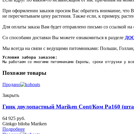
При оформлении заказов просим Вас обратить внимание, что Вы
не пересчитываем цену растения. Также если, к примеру, раст
Для оплаты заказа Вам будет отправлено письмо со ссылкой на 
Со способами доставки Вы можете ознакомиться в разделе
ДО
Мы всегда на связи с ведущими питомниками: Польши, Голланд
Условия забора заказов:
Мы работаем со многими питомниками Европы, сроки отгрузки у вс
Похожие товары
Продано
Закрыть
Гинк двулопастный Mariken Cont/Ком Pa160 (шта
64 925
руб.
Ginkgo biloba Mariken
Подробнее