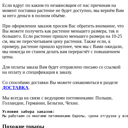
Если вдруг по каким-то независящим от нас причинам на
момент поставки растение не будет доступно, мы вернём Вам
за него деньги в полном объёме.
При оформлении заказов просим Вас обратить внимание, что
Вы можете получить как растение меньшего размера, так и
большего. Если растение пришло меньшего размера на 10-25
см, мы не пересчитываем цену растения. Также если, к
примеру, растение пришло крупнее, чем мы с Вами ожидали,
мы никогда не станем делать вам перерасчёт с повышением
цены.
Для оплаты заказа Вам будет отправлено письмо со ссылкой
на оплату и спецификация к заказу.
Со способами доставки Вы можете ознакомиться в разделе
ДОСТАВКА
.
Мы всегда на связи с ведущими питомниками: Польши,
Голландии, Германии, Бельгии, Чехии.
Условия забора заказов:
Мы работаем со многими питомниками Европы, сроки отгрузки у вс
Похожие товары