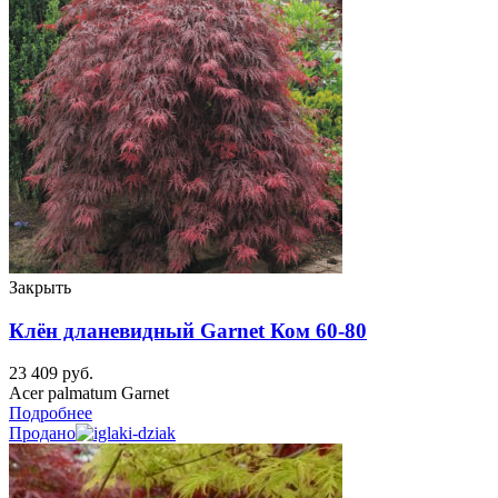
Закрыть
Клён дланевидный Garnet Ком 60-80
23 409
руб.
Acer palmatum Garnet
Подробнее
Продано