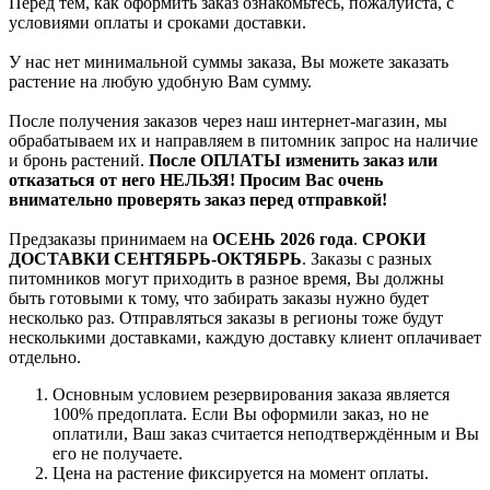
Перед тем, как оформить заказ ознакомьтесь, пожалуйста, с
условиями оплаты и сроками доставки.
У нас нет минимальной суммы заказа, Вы можете заказать
растение на любую удобную Вам сумму.
После получения заказов через наш интернет-магазин, мы
обрабатываем их и направляем в питомник запрос на наличие
и бронь растений.
После ОПЛАТЫ изменить заказ или
отказаться от него НЕЛЬЗЯ! Просим Вас очень
внимательно проверять заказ перед отправкой!
Предзаказы принимаем на
ОСЕНЬ 2026 года
.
СРОКИ
ДОСТАВКИ СЕНТЯБРЬ-ОКТЯБРЬ
. Заказы с разных
питомников могут приходить в разное время, Вы должны
быть готовыми к тому, что забирать заказы нужно будет
несколько раз. Отправляться заказы в регионы тоже будут
несколькими доставками, каждую доставку клиент оплачивает
отдельно.
Основным условием резервирования заказа является
100% предоплата. Если Вы оформили заказ, но не
оплатили, Ваш заказ считается неподтверждённым и Вы
его не получаете.
Цена на растение фиксируется на момент оплаты.