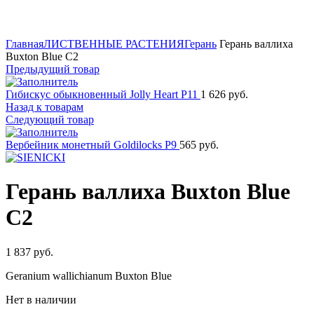
Нажмите для увеличения
Главная
ЛИСТВЕННЫЕ РАСТЕНИЯ
Герань
Герань валлиха
Buxton Blue C2
Предыдущий товар
Гибискус обыкновенный Jolly Heart P11
1 626
руб.
Назад к товарам
Следующий товар
Вербейник монетный Goldilocks P9
565
руб.
Герань валлиха Buxton Blue
C2
1 837
руб.
Geranium wallichianum Buxton Blue
Нет в наличии