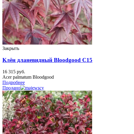
Закрыть
Клён дланевидный Bloodgood C15
16 315
руб.
Acer palmatum Bloodgood
Подробнее
Продано