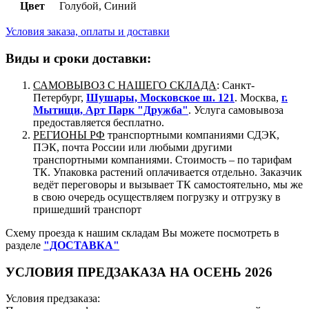
Цвет
Голубой, Синий
Условия заказа, оплаты и доставки
Виды и сроки доставки:
САМОВЫВОЗ С НАШЕГО СКЛАДА
: Санкт-
Петербург,
Шушары, Московское ш. 121
. Москва,
г.
Мытищи, Арт Парк "Дружба"
. Услуга самовывоза
предоставляется бесплатно.
РЕГИОНЫ РФ
транспортными компаниями СДЭК,
ПЭК, почта России или любыми другими
транспортными компаниями. Стоимость – по тарифам
ТК. Упаковка растений оплачивается отдельно. Заказчик
ведёт переговоры и вызывает ТК самостоятельно, мы же
в свою очередь осуществляем погрузку и отгрузку в
пришедший транспорт
Схему проезда к нашим складам Вы можете посмотреть в
разделе
"ДОСТАВКА"
УСЛОВИЯ ПРЕДЗАКАЗА НА ОСЕНЬ 2026
Условия предзаказа: