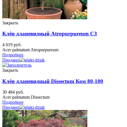
Закрыть
Клён дланевидный Atropurpureum C3
4 019
руб.
Acer palmatum Atropurpureum
Подробнее
Продано
Закрыть
Клён дланевидный Dissectum Ком 80-100
30 484
руб.
Acer palmatum Dissectum
Подробнее
Продано