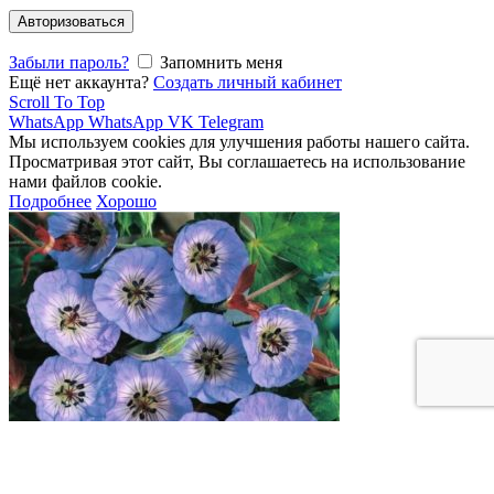
Авторизоваться
Забыли пароль?
Запомнить меня
Ещё нет аккаунта?
Создать личный кабинет
Scroll To Top
WhatsApp
WhatsApp
VK
Telegram
Мы используем cookies для улучшения работы нашего сайта.
Просматривая этот сайт, Вы соглашаетесь на использование
нами файлов cookie.
Подробнее
Хорошо