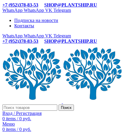
+7 (952)378-83-53
SHOP@PLANTSHIP.RU
WhatsApp
WhatsApp
VK
Telegram
Подписка на новости
Контакты
WhatsApp
WhatsApp
VK
Telegram
+7 (952)378-83-53
SHOP@PLANTSHIP.RU
Поиск
Вход / Регистрация
0
items
/
0
руб.
Меню
0
items
/
0
руб.