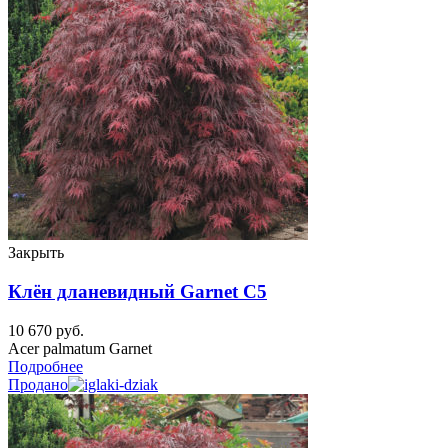
Закрыть
Клён дланевидный Garnet C5
10 670
руб.
Acer palmatum Garnet
Подробнее
Продано