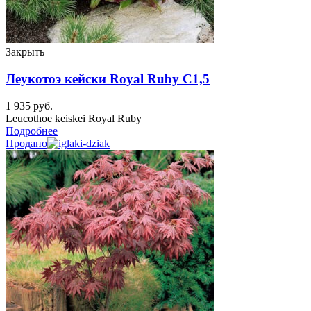
Закрыть
Леукотоэ кейски Royal Ruby C1,5
1 935
руб.
Leucothoe keiskei Royal Ruby
Подробнее
Продано