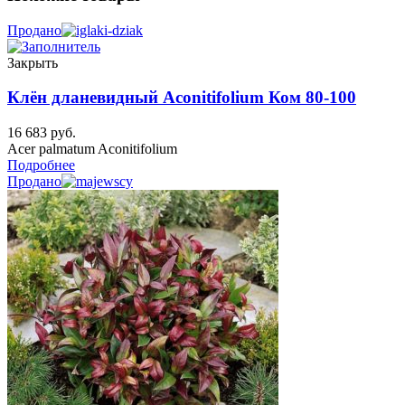
Продано
Закрыть
Клён дланевидный Aconitifolium Ком 80-100
16 683
руб.
Acer palmatum Aconitifolium
Подробнее
Продано