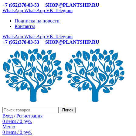
+7 (952)378-83-53
SHOP@PLANTSHIP.RU
WhatsApp
WhatsApp
VK
Telegram
Подписка на новости
Контакты
WhatsApp
WhatsApp
VK
Telegram
+7 (952)378-83-53
SHOP@PLANTSHIP.RU
Поиск
Вход / Регистрация
0
items
/
0
руб.
Меню
0
items
/
0
руб.