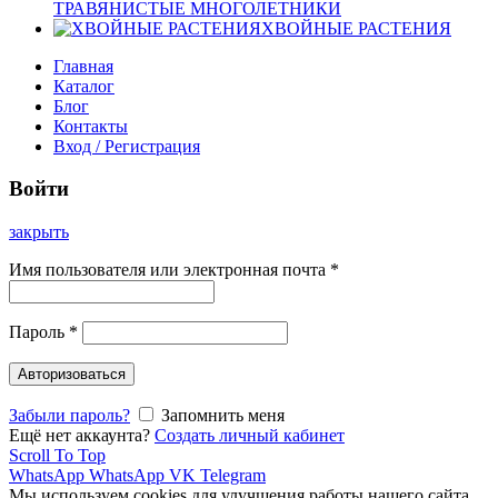
ТРАВЯНИСТЫЕ МНОГОЛЕТНИКИ
ХВОЙНЫЕ РАСТЕНИЯ
Главная
Каталог
Блог
Контакты
Вход / Регистрация
Войти
закрыть
Имя пользователя или электронная почта
*
Пароль
*
Авторизоваться
Забыли пароль?
Запомнить меня
Ещё нет аккаунта?
Создать личный кабинет
Scroll To Top
WhatsApp
WhatsApp
VK
Telegram
Мы используем cookies для улучшения работы нашего сайта.