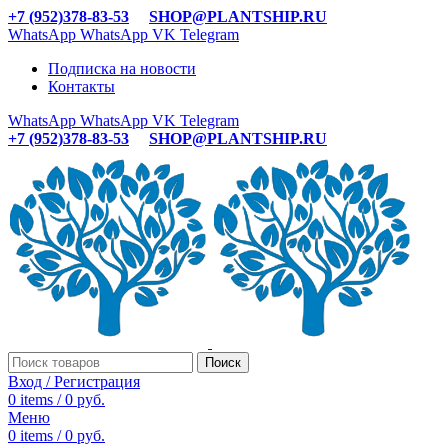
+7 (952)378-83-53
SHOP@PLANTSHIP.RU
WhatsApp
WhatsApp
VK
Telegram
Подписка на новости
Контакты
WhatsApp
WhatsApp
VK
Telegram
+7 (952)378-83-53
SHOP@PLANTSHIP.RU
Поиск
Вход / Регистрация
0
items
/
0
руб.
Меню
0
items
/
0
руб.