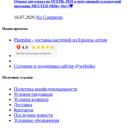
Открыт предзаказ на ОСЕНЬ 2026 в популярный голландский
питомник MEUTER (Milky Way)💝
16.07.2026
No Comments
Наши проекты
Plantship - доставка растений из Европы оптом
Создание и поддержка сайтов @webniko
Полезные ссылки
Политика конфиденциальности
Условия предзаказа
Условия возврата
Доставка
Контакты
Последние новости
Условные обозначения