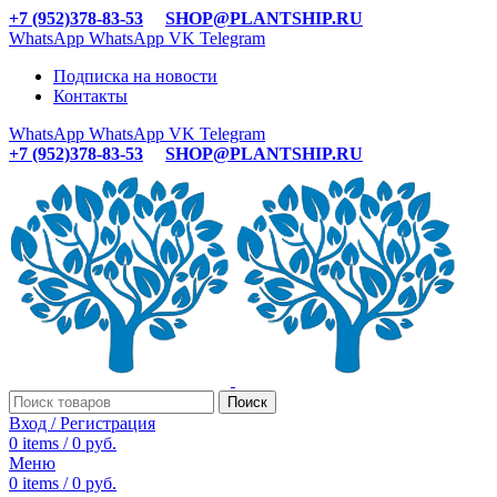
+7 (952)378-83-53
SHOP@PLANTSHIP.RU
WhatsApp
WhatsApp
VK
Telegram
Подписка на новости
Контакты
WhatsApp
WhatsApp
VK
Telegram
+7 (952)378-83-53
SHOP@PLANTSHIP.RU
Поиск
Вход / Регистрация
0
items
/
0
руб.
Меню
0
items
/
0
руб.