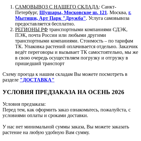
САМОВЫВОЗ С НАШЕГО СКЛАДА
: Санкт-
Петербург,
Шушары, Московское ш. 121
. Москва,
г.
Мытищи, Арт Парк "Дружба"
. Услуга самовывоза
предоставляется бесплатно.
РЕГИОНЫ РФ
транспортными компаниями СДЭК,
ПЭК, почта России или любыми другими
транспортными компаниями. Стоимость – по тарифам
ТК. Упаковка растений оплачивается отдельно. Заказчик
ведёт переговоры и вызывает ТК самостоятельно, мы же
в свою очередь осуществляем погрузку и отгрузку в
пришедший транспорт
Схему проезда к нашим складам Вы можете посмотреть в
разделе
"ДОСТАВКА"
УСЛОВИЯ ПРЕДЗАКАЗА НА ОСЕНЬ 2026
Условия предзаказа:
Перед тем, как оформить заказ ознакомьтесь, пожалуйста, с
условиями оплаты и сроками доставки.
У нас нет минимальной суммы заказа, Вы можете заказать
растение на любую удобную Вам сумму.