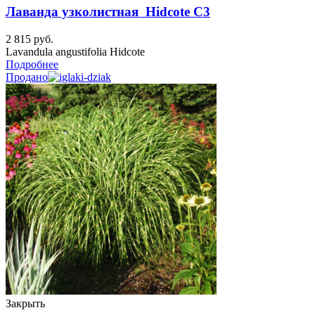
Лаванда узколистная Hidcote C3
2 815
руб.
Lavandula angustifolia Hidcote
Подробнее
Продано
Закрыть