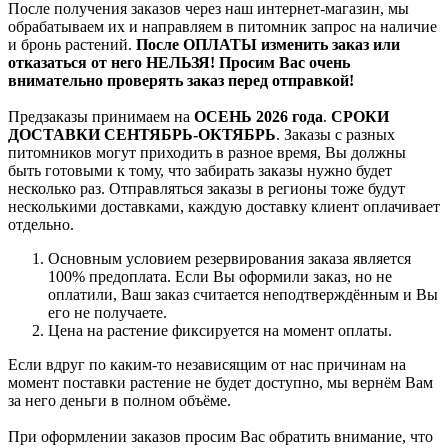
После получения заказов через наш интернет-магазин, мы
обрабатываем их и направляем в питомник запрос на наличие
и бронь растений.
После ОПЛАТЫ изменить заказ или
отказаться от него НЕЛЬЗЯ! Просим Вас очень
внимательно проверять заказ перед отправкой!
Предзаказы принимаем на
ОСЕНЬ 2026 года
.
СРОКИ
ДОСТАВКИ СЕНТЯБРЬ-ОКТЯБРЬ
. Заказы с разных
питомников могут приходить в разное время, Вы должны
быть готовыми к тому, что забирать заказы нужно будет
несколько раз. Отправляться заказы в регионы тоже будут
несколькими доставками, каждую доставку клиент оплачивает
отдельно.
Основным условием резервирования заказа является
100% предоплата. Если Вы оформили заказ, но не
оплатили, Ваш заказ считается неподтверждённым и Вы
его не получаете.
Цена на растение фиксируется на момент оплаты.
Если вдруг по каким-то независящим от нас причинам на
момент поставки растение не будет доступно, мы вернём Вам
за него деньги в полном объёме.
При оформлении заказов просим Вас обратить внимание, что