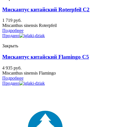
Мискантус китайский Roterpfeil C2
1 719
руб.
Miscanthus sinensis Roterpfeil
Подробнее
Продано
Закрыть
Мискантус китайский Flamingo C5
4 935
руб.
Miscanthus sinensis Flamingo
Подробнее
Продано